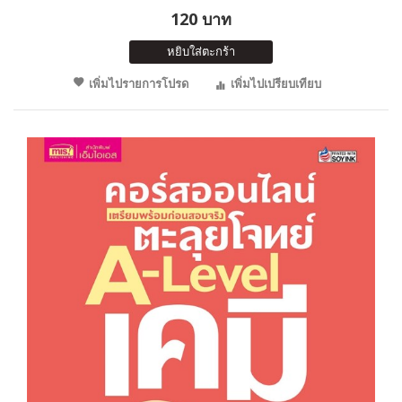
120 บาท
หยิบใส่ตะกร้า
เพิ่มไปรายการโปรด
เพิ่มไปเปรียบเทียบ