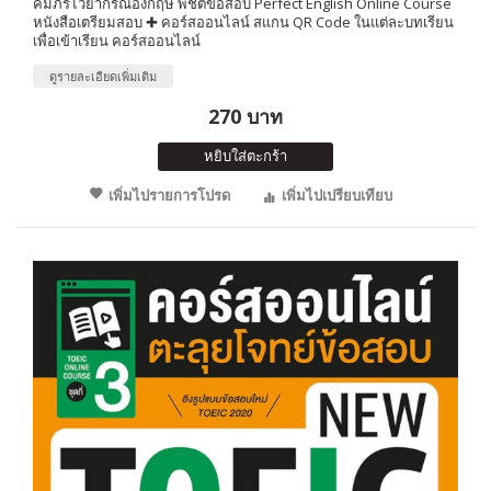
คัมภีร์ไวยากรณ์อังกฤษ พิชิตข้อสอบ Perfect English Online Course
หนังสือเตรียมสอบ ✚ คอร์สออนไลน์ สแกน QR Code ในแต่ละบทเรียน
เพื่อเข้าเรียน คอร์สออนไลน์
ดูรายละเอียดเพิ่มเติม
270 บาท
หยิบใส่ตะกร้า
เพิ่มไปรายการโปรด
เพิ่มไปเปรียบเทียบ