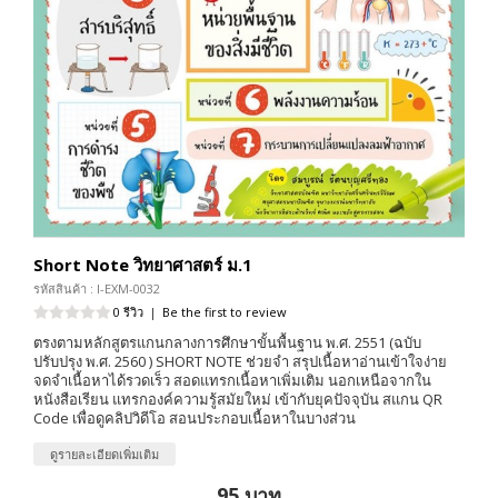
Short Note วิทยาศาสตร์ ม.1
รหัสสินค้า : I-EXM-0032
0 รีวิว
|
Be the first to review
ตรงตามหลักสูตรแกนกลางการศึกษาขั้นพื้นฐาน พ.ศ. 2551 (ฉบับ
ปรับปรุง พ.ศ. 2560 ) SHORT NOTE ช่วยจำ สรุปเนื้อหาอ่านเข้าใจง่าย
จดจำเนื้อหาได้รวดเร็ว สอดแทรกเนื้อหาเพิ่มเติม นอกเหนือจากใน
หนังสือเรียน แทรกองค์ความรู้สมัยใหม่ เข้ากับยุคปัจจุบัน สแกน QR
Code เพื่อดูคลิปวิดีโอ สอนประกอบเนื้อหาในบางส่วน
ดูรายละเอียดเพิ่มเติม
95 บาท