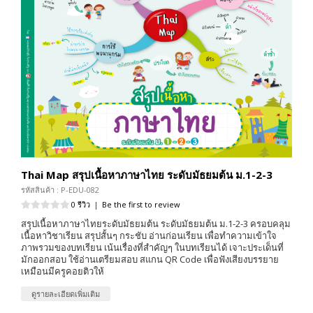
Thai Map สรุปเนื้อหาภาษาไทย ระดับมัธยมต้น ม.1-2-3
รหัสสินค้า : P-EDU-082
0 รีวิว
|
Be the first to review
สรุปเนื้อหาภาษาไทยระดับมัธยมต้น ระดับมัธยมต้น ม.1-2-3 ครอบคลุม
เนื้อหาวิชาเรียน สรุปสั้นๆ กระชับ อ่านก่อนเรียน เพื่อทำความเข้าใจ
ภาพรวมของบทเรียน เน้นเรื่องที่สำคัญๆ ในบทเรียนได้ เจาะประเด็นที่
มักออกสอบ ใช้อ่านเตรียมสอบ สแกน QR Code เพื่อฟังเสียงบรรยาย
เหมือนมีครูคอยติวให้
ดูรายละเอียดเพิ่มเติม