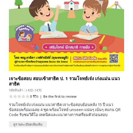
เจาะข้อสอบ สอบเข้าสาธิต ป. 1 รวมโจทย์เจ๋ง เก่งแม่น แนว
สาธิต
รหัสสินค้า : I-KID-1470
0 รีวิว
|
Be the first to review
รวมโจทย์เจ๋ง เก่งแม่น แนวสาธิต เจาะข้อสอบย้อนหลัง 15 ปี แนว
ข้อสอบพร้อมเฉลย 4 ชุด พร้อมโจทย์ unseen แน่นๆ เน้นๆ สแกน QR
Code รับชมวิดีโอ เทคนิคและเเนวทางการเตรียมตัวก่อนสอบ
ดูรายละเอียดเพิ่มเติม