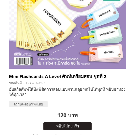
Mini Flashcards A Level ศัพท์เตรียมสอบ ชุดที่ 2
รหัสสินค้า : P-YOU-0305
อัปสกิลศัพท์ให้ปัง พิชิตการสอบแบบผ่านฉลุย พกไปได้ทุกที่ หยิบมาท่อง
ได้ทุกเวลา
ดูรายละเอียดเพิ่มเติม
120 บาท
หยิบใส่ตะกร้า