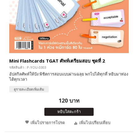
Mini Flashcards TGAT ศัพท์เตรียมสอบ ชุดที่ 2
รหัสสินค้า : P-YOU-0303
อัปสกิลศัพท์ให้ปัง พิชิตการสอบแบบผ่านฉลุย พกไปได้ทุกที่ หยิบมาท่อง
ได้ทุกเวลา
ดูรายละเอียดเพิ่มเติม
120 บาท
หยิบใส่ตะกร้า
เพิ่มไปรายการโปรด
เพิ่มไปเปรียบเทียบ