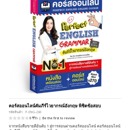
คอร์สออนไลน์คัมภีร์ไวยากรณ์อังกฤษ พิชิตข้อสอบ
รหัสสินค้า : P-ENG-260
0 รีวิว
|
Be the first to review
จากหนังสือขายดีอันดับ 1 สู่การสอนผ่านคอร์สออนไลน์ คอร์สออนไลน์