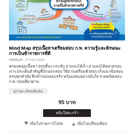
Mind Map สรุปเนื้อหาเตรียมสอบ ก.พ. ความรู้และลักษณะ
การเป็นข้าราชการที่ดี
รหัสสินค้า : P-YOU-0041
ครอบคลุมเนื้อหา สรุปสั้นๆ กระชับ อ่านจบได้เร็ว อ่านจบได้หลายรอบ
เจาะประเด็นสำคัญที่มักออกสอบ ใช้อ่านเตรียมตัวสอบ เก็งแนวข้อสอบ
ครบทุกหัวข้อ ฝึกทำก่อนสอบจริง พร้อมสอบอย่างมั่นใจ 9 เทคนิคสอบ
ก.พ. รอบเดียวผ่าน
ดูรายละเอียดเพิ่มเติม
95 บาท
หยิบใส่ตะกร้า
เพิ่มไปรายการโปรด
เพิ่มไปเปรียบเทียบ