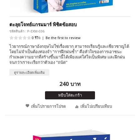
ตะลุยโจทย์แกรมมาร์ พิชิตข้อสอบ
รหัสสินค้า : P-EXM-036
0 รีวิว
|
Be the first to review
ไวยากรณ์ภาษาอังกฤษไม่ใช่เรื่องยาก สามารถเรียนรู้และเชียวชาญได้
โดยไม่จำเป็นต้องท่องจำ "การฝึกฝนซ้ำ" คือหัวใจของการเอาชนะ
กำเเพงความยากที่สร้างขึ้นมานี้ได้เพียงแค่ใส่ใจเป็นพิเศษ และฝึกฝน
จนกว่าเราจะเรียกว่าตัวเอง "ถนัด"
ดูรายละเอียดเพิ่มเติม
240 บาท
หยิบใส่ตะกร้า
เพิ่มไปรายการโปรด
เพิ่มไปเปรียบเทียบ