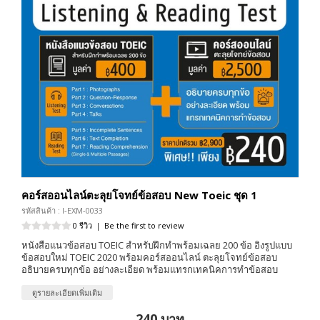
คอร์สออนไลน์ตะลุยโจทย์ข้อสอบ New Toeic ชุด 1
รหัสสินค้า : I-EXM-0033
0 รีวิว
|
Be the first to review
หนังสือแนวข้อสอบ TOEIC สำหรับฝึกทำพร้อมเฉลย 200 ข้อ อิงรูปแบบ
ข้อสอบใหม่ TOEIC 2020 พร้อมคอร์สออนไลน์ ตะลุยโจทย์ข้อสอบ
อธิบายครบทุกข้อ อย่างละเอียด พร้อมแทรกเทคนิคการทำข้อสอบ
ดูรายละเอียดเพิ่มเติม
240 บาท