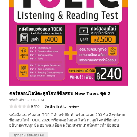
คอร์สออนไลน์ตะลุยโจทย์ข้อสอบ New Toeic ชุด 2
รหัสสินค้า : I-EXM-0034
0 รีวิว
|
Be the first to review
หนังสือแนวข้อสอบ TOEIC สำหรับฝึกทำพร้อมเฉลย 200 ข้อ อิงรูปแบบ
ข้อสอบใหม่ TOEIC 2020 พร้อมคอร์สออนไลน์ ตะลุยโจทย์ข้อสอบ
อธิบายครบทุกข้อ อย่างละเอียด พร้อมแทรกเทคนิคการทำข้อสอบ
ดูรายละเอียดเพิ่มเติม