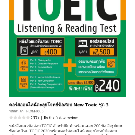
คอร์สออนไลน์ตะลุยโจทย์ข้อสอบ New Toeic ชุด 3
รหัสสินค้า : I-EXM-0035
0 รีวิว
|
Be the first to review
หนังสือแนวข้อสอบ TOEIC สำหรับฝึกทำพร้อมเฉลย 200 ข้อ อิงรูปแบบ
ข้อสอบใหม่ TOEIC 2020 พร้อมคอร์สออนไลน์ ตะลุยโจทย์ข้อสอบ