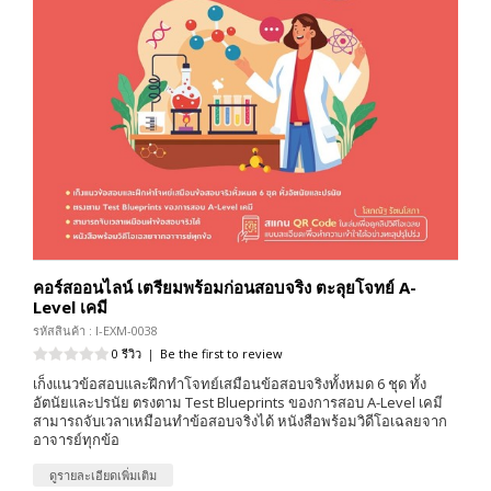
คอร์สออนไลน์ เตรียมพร้อมก่อนสอบจริง ตะลุยโจทย์ A-
Level เคมี
รหัสสินค้า : I-EXM-0038
0 รีวิว
|
Be the first to review
เก็งแนวข้อสอบและฝึกทำโจทย์เสมือนข้อสอบจริงทั้งหมด 6 ชุด ทั้ง
อัตนัยและปรนัย ตรงตาม Test Blueprints ของการสอบ A-Level เคมี
สามารถจับเวลาเหมือนทำข้อสอบจริงได้ หนังสือพร้อมวิดีโอเฉลยจาก
อาจารย์ทุกข้อ
ดูรายละเอียดเพิ่มเติม