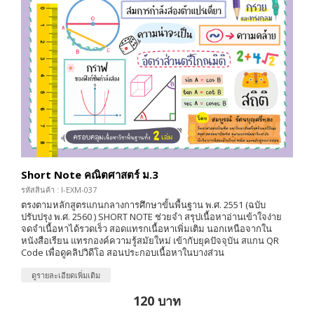
Short Note คณิตศาสตร์ ม.3
รหัสสินค้า : I-EXM-037
ตรงตามหลักสูตรแกนกลางการศึกษาขั้นพื้นฐาน พ.ศ. 2551 (ฉบับ
ปรับปรุง พ.ศ. 2560 ) SHORT NOTE ช่วยจำ สรุปเนื้อหาอ่านเข้าใจง่าย
จดจำเนื้อหาได้รวดเร็ว สอดแทรกเนื้อหาเพิ่มเติม นอกเหนือจากใน
หนังสือเรียน แทรกองค์ความรู้สมัยใหม่ เข้ากับยุคปัจจุบัน สแกน QR
Code เพื่อดูคลิปวิดีโอ สอนประกอบเนื้อหาในบางส่วน
ดูรายละเอียดเพิ่มเติม
120 บาท