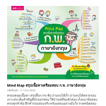
Mind Map สรุปเนื้อหาเตรียมสอบ ก.พ. ภาษาอังกฤษ
รหัสสินค้า : P-YOU-0042
ครอบคลุมเนื้อหา สรุปสั้นๆ กระชับ อ่านจบได้เร็ว อ่านจบได้หลายรอบ
เจาะประเด็นสำคัญที่มักออกสอบ ใช้อ่านเตรียมตัวสอบ เก็งแนวข้อสอบ
ครบทุกหัวข้อ ฝึกทำก่อนสอบจริง พร้อมสอบอย่างมั่นใจ 9 เทคนิคสอบ