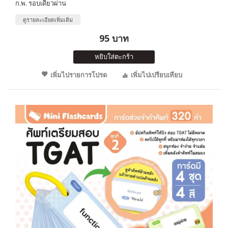
ก.พ. รอบเดียวผ่าน
ดูรายละเอียดเพิ่มเติม
95 บาท
หยิบใส่ตะกร้า
เพิ่มไปรายการโปรด
เพิ่มไปเปรียบเทียบ