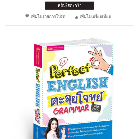
หยิบใส่ตะกร้า
เพิ่มไปรายการโปรด
เพิ่มไปเปรียบเทียบ