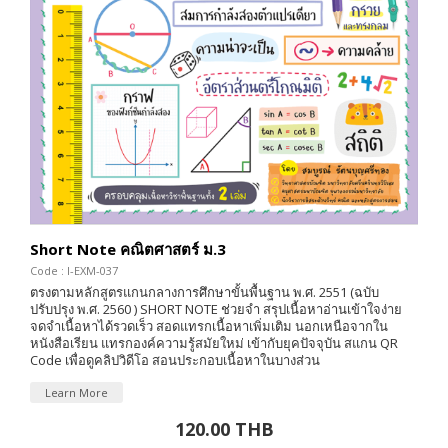
Short Note คณิตศาสตร์ ม.3
Code : I-EXM-037
ตรงตามหลักสูตรแกนกลางการศึกษาขั้นพื้นฐาน พ.ศ. 2551 (ฉบับ
ปรับปรุง พ.ศ. 2560 ) SHORT NOTE ช่วยจำ สรุปเนื้อหาอ่านเข้าใจง่าย
จดจำเนื้อหาได้รวดเร็ว สอดแทรกเนื้อหาเพิ่มเติม นอกเหนือจากใน
หนังสือเรียน แทรกองค์ความรู้สมัยใหม่ เข้ากับยุคปัจจุบัน สแกน QR
Code เพื่อดูคลิปวิดีโอ สอนประกอบเนื้อหาในบางส่วน
Learn More
120.00 THB