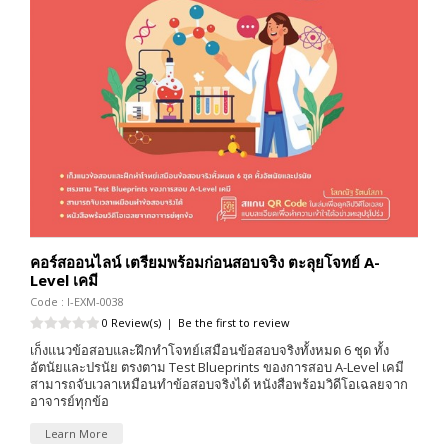
คอร์สออนไลน์ เตรียมพร้อมก่อนสอบจริง ตะลุยโจทย์ A-
Level เคมี
Code : I-EXM-0038
0 Review(s)
|
Be the first to review
เก็งแนวข้อสอบและฝึกทำโจทย์เสมือนข้อสอบจริงทั้งหมด 6 ชุด ทั้ง
อัตนัยและปรนัย ตรงตาม Test Blueprints ของการสอบ A-Level เคมี
สามารถจับเวลาเหมือนทำข้อสอบจริงได้ หนังสือพร้อมวิดีโอเฉลยจาก
อาจารย์ทุกข้อ
Learn More