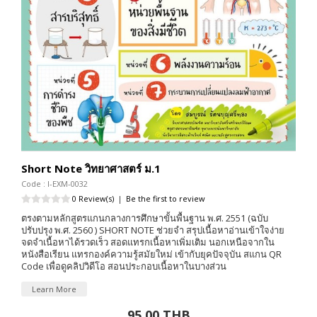
Short Note วิทยาศาสตร์ ม.1
Code : I-EXM-0032
0 Review(s)
|
Be the first to review
ตรงตามหลักสูตรแกนกลางการศึกษาขั้นพื้นฐาน พ.ศ. 2551 (ฉบับ
ปรับปรุง พ.ศ. 2560 ) SHORT NOTE ช่วยจำ สรุปเนื้อหาอ่านเข้าใจง่าย
จดจำเนื้อหาได้รวดเร็ว สอดแทรกเนื้อหาเพิ่มเติม นอกเหนือจากใน
หนังสือเรียน แทรกองค์ความรู้สมัยใหม่ เข้ากับยุคปัจจุบัน สแกน QR
Code เพื่อดูคลิปวิดีโอ สอนประกอบเนื้อหาในบางส่วน
Learn More
95.00 THB