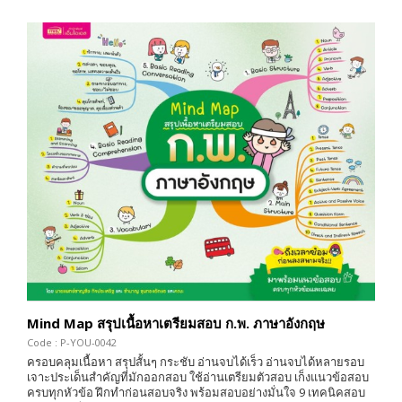
Mind Map สรุปเนื้อหาเตรียมสอบ ก.พ. ภาษาอังกฤษ
Code : P-YOU-0042
ครอบคลุมเนื้อหา สรุปสั้นๆ กระชับ อ่านจบได้เร็ว อ่านจบได้หลายรอบ
เจาะประเด็นสำคัญที่มักออกสอบ ใช้อ่านเตรียมตัวสอบ เก็งแนวข้อสอบ
ครบทุกหัวข้อ ฝึกทำก่อนสอบจริง พร้อมสอบอย่างมั่นใจ 9 เทคนิคสอบ