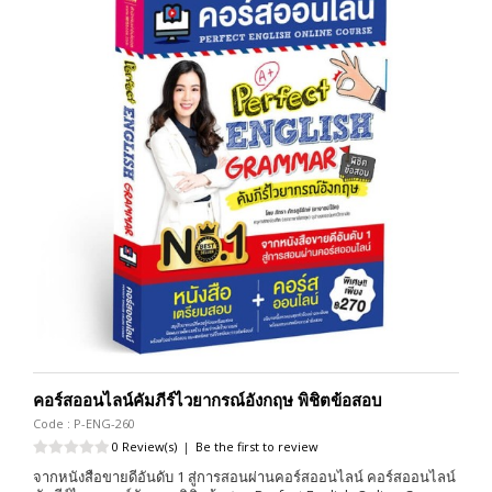
คอร์สออนไลน์คัมภีร์ไวยากรณ์อังกฤษ พิชิตข้อสอบ
Code : P-ENG-260
0 Review(s)
|
Be the first to review
จากหนังสือขายดีอันดับ 1 สู่การสอนผ่านคอร์สออนไลน์ คอร์สออนไลน์