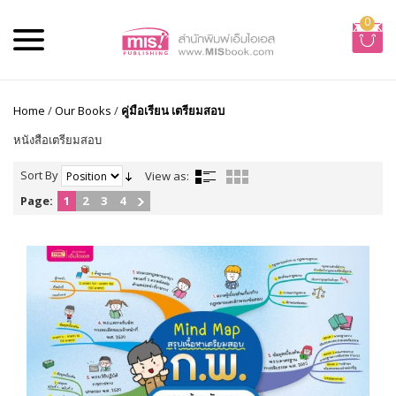
0
Home
/
Our Books
/
คู่มือเรียน เตรียมสอบ
หนังสือเตรียมสอบ
Sort By
View as:
Page:
1
2
3
4