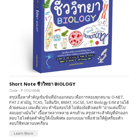
Short Note ชีววิทยา BIOLOGY
Code : P-YOU-0040
สรุปเนื้อหาสำคัญเข้มข้นที่มักออกสอบ เพื่อการสอบทุกสนาม O-NET,
PAT 2 สามัญ, TCAS, โอลิมปิก, BMAT, IGCSE, SAT Biology E/M อ่านได้
ด้วยตนเอง เล่มเดียวจบ ทำข้อสอบได้ ไม่ต้องง้อติวเตอร์! “อ่านเล่มนี้ไป
สอบอย่างมั่นใจ” เนื้อหาหลากหลาย ครบถ้วน สรุปสาระสำคัญที่มักออก
สอบ ไฮไลต์จุดสำคัญให้เป็นพิเศษ ออกแบบมาเพื่อช่วยให้ผู้เตรียมตัว
สอบใช้ทบทวนบทเรียน
Learn More