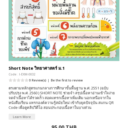
Short Note วิทยาศาสตร์ ม.1
Code : I-EXM-0032
0 Review(s)
|
Be the first to review
ตรงตามหลักสูตรแกนกลางการศึกษาขั้นพื้นฐาน พ.ศ. 2551 (ฉบับ
ปรับปรุง พ.ศ. 2560 ) SHORT NOTE ช่วยจำ สรุปเนื้อหาอ่านเข้าใจง่าย
จดจำเนื้อหาได้รวดเร็ว สอดแทรกเนื้อหาเพิ่มเติม นอกเหนือจากใน
หนังสือเรียน แทรกองค์ความรู้สมัยใหม่ เข้ากับยุคปัจจุบัน สแกน QR
Code เพื่อดูคลิปวิดีโอ สอนประกอบเนื้อหาในบางส่วน
Learn More
95.00 THB