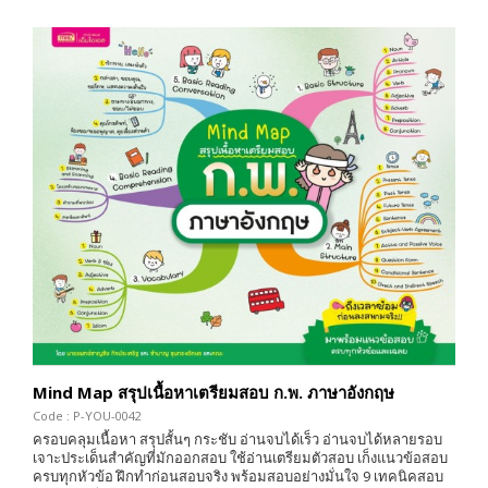
Mind Map สรุปเนื้อหาเตรียมสอบ ก.พ. ภาษาอังกฤษ
Code : P-YOU-0042
ครอบคลุมเนื้อหา สรุปสั้นๆ กระชับ อ่านจบได้เร็ว อ่านจบได้หลายรอบ
เจาะประเด็นสำคัญที่มักออกสอบ ใช้อ่านเตรียมตัวสอบ เก็งแนวข้อสอบ
ครบทุกหัวข้อ ฝึกทำก่อนสอบจริง พร้อมสอบอย่างมั่นใจ 9 เทคนิคสอบ