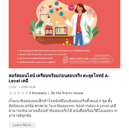
คอร์สออนไลน์ เตรียมพร้อมก่อนสอบจริง ตะลุยโจทย์ A-
Level เคมี
Code : I-EXM-0038
0 Review(s)
|
Be the first to review
เก็งแนวข้อสอบและฝึกทำโจทย์เสมือนข้อสอบจริงทั้งหมด 6 ชุด ทั้ง
อัตนัยและปรนัย ตรงตาม Test Blueprints ของการสอบ A-Level เคมี
สามารถจับเวลาเหมือนทำข้อสอบจริงได้ หนังสือพร้อมวิดีโอเฉลยจาก
อาจารย์ทุกข้อ
Learn More