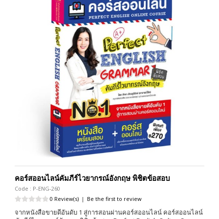
คอร์สออนไลน์คัมภีร์ไวยากรณ์อังกฤษ พิชิตข้อสอบ
Code : P-ENG-260
0 Review(s)
|
Be the first to review
จากหนังสือขายดีอันดับ 1 สู่การสอนผ่านคอร์สออนไลน์ คอร์สออนไลน์