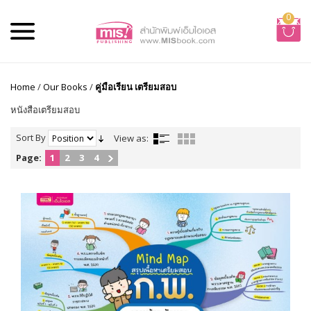
0
Home
/
Our Books
/
คู่มือเรียน เตรียมสอบ
หนังสือเตรียมสอบ
Sort By
View as:
Page:
1
2
3
4