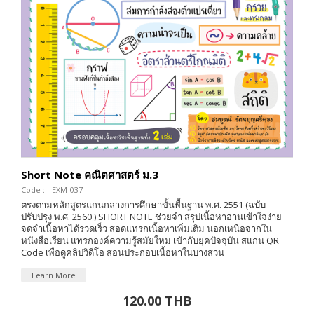
Short Note คณิตศาสตร์ ม.3
Code : I-EXM-037
ตรงตามหลักสูตรแกนกลางการศึกษาขั้นพื้นฐาน พ.ศ. 2551 (ฉบับ
ปรับปรุง พ.ศ. 2560 ) SHORT NOTE ช่วยจำ สรุปเนื้อหาอ่านเข้าใจง่าย
จดจำเนื้อหาได้รวดเร็ว สอดแทรกเนื้อหาเพิ่มเติม นอกเหนือจากใน
หนังสือเรียน แทรกองค์ความรู้สมัยใหม่ เข้ากับยุคปัจจุบัน สแกน QR
Code เพื่อดูคลิปวิดีโอ สอนประกอบเนื้อหาในบางส่วน
Learn More
120.00 THB