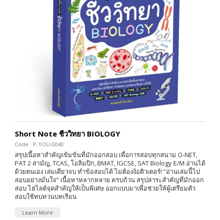
Short Note ชีววิทยา BIOLOGY
Code : P-YOU-0040
สรุปเนื้อหาสำคัญเข้มข้นที่มักออกสอบ เพื่อการสอบทุกสนาม O-NET,
PAT 2 สามัญ, TCAS, โอลิมปิก, BMAT, IGCSE, SAT Biology E/M อ่านได้
ด้วยตนเอง เล่มเดียวจบ ทำข้อสอบได้ ไม่ต้องง้อติวเตอร์! “อ่านเล่มนี้ไป
สอบอย่างมั่นใจ” เนื้อหาหลากหลาย ครบถ้วน สรุปสาระสำคัญที่มักออก
สอบ ไฮไลต์จุดสำคัญให้เป็นพิเศษ ออกแบบมาเพื่อช่วยให้ผู้เตรียมตัว
สอบใช้ทบทวนบทเรียน
Learn More