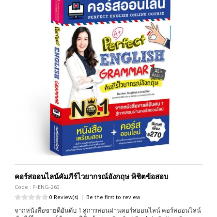
คอร์สออนไลน์คัมภีร์ไวยากรณ์อังกฤษ พิชิตข้อสอบ
Code : P-ENG-260
0 Review(s)
|
Be the first to review
จากหนังสือขายดีอันดับ 1 สู่การสอนผ่านคอร์สออนไลน์ คอร์สออนไลน์