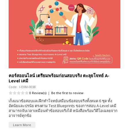
คอร์สออนไลน์ เตรียมพร้อมก่อนสอบจริง ตะลุยโจทย์ A-
Level เคมี
Code : I-EXM-0038
0 Review(s)
|
Be the first to review
เก็งแนวข้อสอบและฝึกทำโจทย์เสมือนข้อสอบจริงทั้งหมด 6 ชุด ทั้ง
อัตนัยและปรนัย ตรงตาม Test Blueprints ของการสอบ A-Level เคมี
สามารถจับเวลาเหมือนทำข้อสอบจริงได้ หนังสือพร้อมวิดีโอเฉลยจาก
อาจารย์ทุกข้อ
Learn More