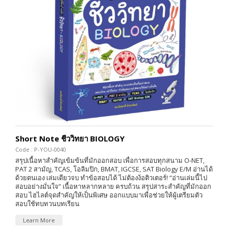
Short Note ชีววิทยา BIOLOGY
Code : P-YOU-0040
สรุปเนื้อหาสำคัญเข้มข้นที่มักออกสอบ เพื่อการสอบทุกสนาม O-NET,
PAT 2 สามัญ, TCAS, โอลิมปิก, BMAT, IGCSE, SAT Biology E/M อ่านได้
ด้วยตนเอง เล่มเดียวจบ ทำข้อสอบได้ ไม่ต้องง้อติวเตอร์! “อ่านเล่มนี้ไป
สอบอย่างมั่นใจ” เนื้อหาหลากหลาย ครบถ้วน สรุปสาระสำคัญที่มักออก
สอบ ไฮไลต์จุดสำคัญให้เป็นพิเศษ ออกแบบมาเพื่อช่วยให้ผู้เตรียมตัว
สอบใช้ทบทวนบทเรียน
Learn More