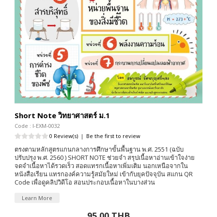
Short Note วิทยาศาสตร์ ม.1
Code : I-EXM-0032
0 Review(s)
|
Be the first to review
ตรงตามหลักสูตรแกนกลางการศึกษาขั้นพื้นฐาน พ.ศ. 2551 (ฉบับ
ปรับปรุง พ.ศ. 2560 ) SHORT NOTE ช่วยจำ สรุปเนื้อหาอ่านเข้าใจง่าย
จดจำเนื้อหาได้รวดเร็ว สอดแทรกเนื้อหาเพิ่มเติม นอกเหนือจากใน
หนังสือเรียน แทรกองค์ความรู้สมัยใหม่ เข้ากับยุคปัจจุบัน สแกน QR
Code เพื่อดูคลิปวิดีโอ สอนประกอบเนื้อหาในบางส่วน
Learn More
95.00 THB