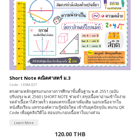
Short Note คณิตศาสตร์ ม.3
Code : I-EXM-037
ตรงตามหลักสูตรแกนกลางการศึกษาขั้นพื้นฐาน พ.ศ. 2551 (ฉบับ
ปรับปรุง พ.ศ. 2560 ) SHORT NOTE ช่วยจำ สรุปเนื้อหาอ่านเข้าใจง่าย
จดจำเนื้อหาได้รวดเร็ว สอดแทรกเนื้อหาเพิ่มเติม นอกเหนือจากใน
หนังสือเรียน แทรกองค์ความรู้สมัยใหม่ เข้ากับยุคปัจจุบัน สแกน QR
Code เพื่อดูคลิปวิดีโอ สอนประกอบเนื้อหาในบางส่วน
Learn More
120.00 THB