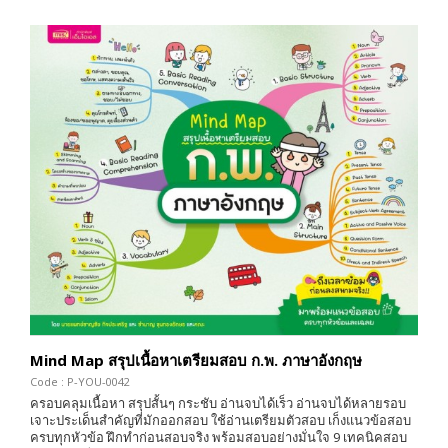
Mind Map สรุปเนื้อหาเตรียมสอบ ก.พ. ภาษาอังกฤษ
Code : P-YOU-0042
ครอบคลุมเนื้อหา สรุปสั้นๆ กระชับ อ่านจบได้เร็ว อ่านจบได้หลายรอบ
เจาะประเด็นสำคัญที่มักออกสอบ ใช้อ่านเตรียมตัวสอบ เก็งแนวข้อสอบ
ครบทุกหัวข้อ ฝึกทำก่อนสอบจริง พร้อมสอบอย่างมั่นใจ 9 เทคนิคสอบ