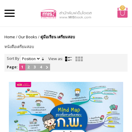
0
Home
/
Our Books
/
คู่มือเรียน เตรียมสอบ
หนังสือเตรียมสอบ
Sort By
View as:
Page:
1
2
3
4