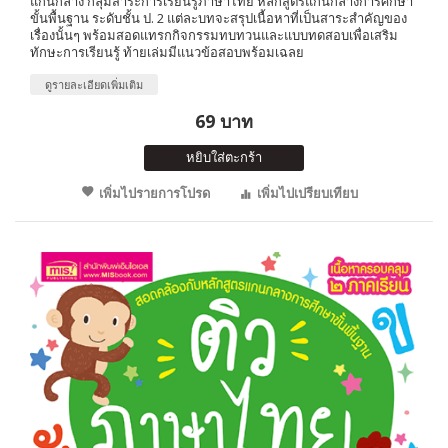
แกนกลาง กลุ่มสาระการเรียนรู้ภาษาไทย หลักสูตรแกนกลางการศึกษา
ขั้นพื้นฐาน ระดับชั้น ป. 2 แต่ละบทจะสรุปเนื้อหาที่เป็นสาระสำคัญของ
เรื่องนั้นๆ พร้อมสอดแทรกกิจกรรมทบทวนและแบบทดสอบเพื่อเสริม
ทักษะการเรียนรู้ ท้ายเล่มมีแนวข้อสอบพร้อมเฉลย
ดูรายละเอียดเพิ่มเติม
69 บาท
หยิบใส่ตะกร้า
เพิ่มไปรายการโปรด
เพิ่มไปเปรียบเทียบ