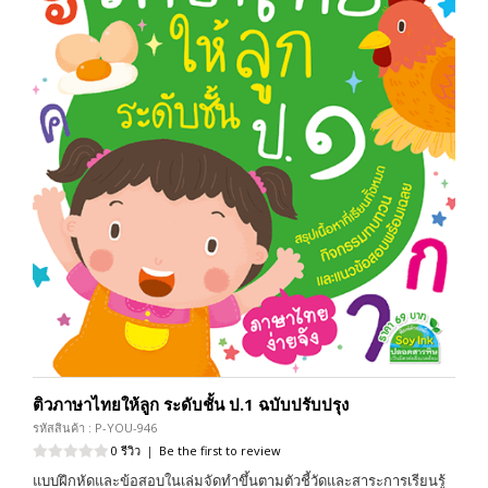
ติวภาษาไทยให้ลูก ระดับชั้น ป.1 ฉบับปรับปรุง
รหัสสินค้า : P-YOU-946
0 รีวิว
|
Be the first to review
แบบฝึกหัดและข้อสอบในเล่มจัดทำขึ้นตามตัวชี้วัดและสาระการเรียนรู้