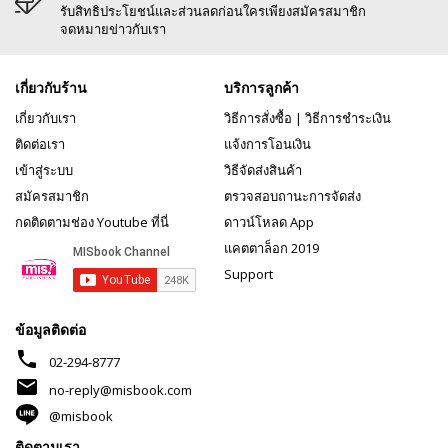
รับสิทธิประโยชน์และส่วนลดก่อนใครเพียงสมัครสมาชิก
จดหมายข่าวกับเรา
เกี่ยวกับร้าน
บริการลูกค้า
เกี่ยวกับเรา
วิธีการสั่งซื้อ
|
วิธีการชำระเงิน
ติดต่อเรา
แจ้งการโอนเงิน
เข้าสู่ระบบ
วิธีจัดส่งสินค้า
สมัครสมาชิก
ตรวจสอบถานะการจัดส่ง
กดติดตามช่อง Youtube ที่นี่
ดาวน์โหลด App
แคตตาล็อก 2019
Support
ข้อมูลติดต่อ
phone
02-294-8777
mail
no-reply@misbook.com
@misbook
ติดตามเรา