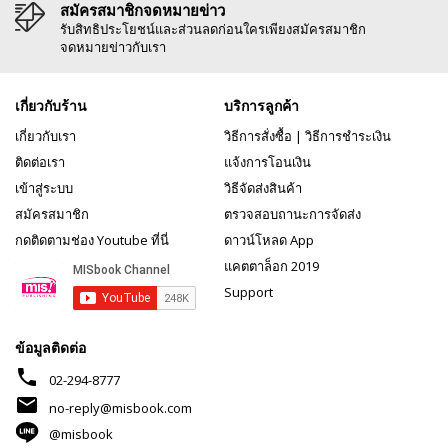
สมัครสมาชิกจดหมายข่าว
รับสิทธิประโยชน์และส่วนลดก่อนใครเพียงสมัครสมาชิก
จดหมายข่าวกับเรา
เกี่ยวกับร้าน
บริการลูกค้า
เกี่ยวกับเรา
วิธีการสั่งซื้อ
|
วิธีการชำระเงิน
ติดต่อเรา
แจ้งการโอนเงิน
เข้าสู่ระบบ
วิธีจัดส่งสินค้า
สมัครสมาชิก
ตรวจสอบถานะการจัดส่ง
กดติดตามช่อง Youtube ที่นี่
ดาวน์โหลด App
แคตตาล็อก 2019
Support
ข้อมูลติดต่อ
phone
02-294-8777
mail
no-reply@misbook.com
@misbook