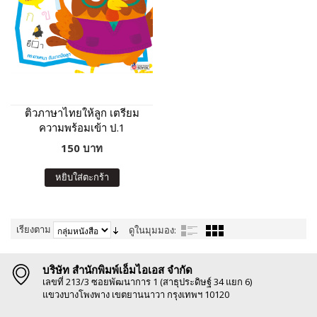
ติวภาษาไทยให้ลูก เตรียม
ความพร้อมเข้า ป.1
โรงเรียนสาธิตและโรงเรียน
150 บาท
ในเครือคาทอลิก (ฉบับ
ปรับปรุง)
หยิบใส่ตะกร้า
เรียงตาม
ดูในมุมมอง:
บริษัท สำนักพิมพ์เอ็มไอเอส จำกัด
เลขที่ 213/3 ซอยพัฒนาการ 1 (สาธุประดิษฐ์ 34 แยก 6)
แขวงบางโพงพาง เขตยานนาวา กรุงเทพฯ 10120