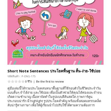
Short Note Sentences ประโยคพื้นฐาน สั้น-ง่าย-ใช้บ่อย
รหัสสินค้า : P-ENG-175
0 รีวิว
|
Be the first to review
คู่มือเล่มนี้ได้รวมประโยคสนทนาพื้นฐานที่ใช้รอบตัวในชีวิตประจำวัน
แบบสั้นๆ จำได้ง่าย และใช้บ่อย เพื่อเป็นตัวช่วยให้คุณได้ท่องและจำจน
เกิดความชำนาญ เนื้อหาจัดทำในรูปแบบสีสันสดใส ภาพการ์ตูน
ประกอบน่ารัก มี highlight รูปประโยคสำคัญ พร้อมทั้งสอดแทรกเคล็ด
ลับน่ารู้ทางภาษา เพื่อให้ผู้เรียนนำไปปรับใช้ได้ตามความต้องการ