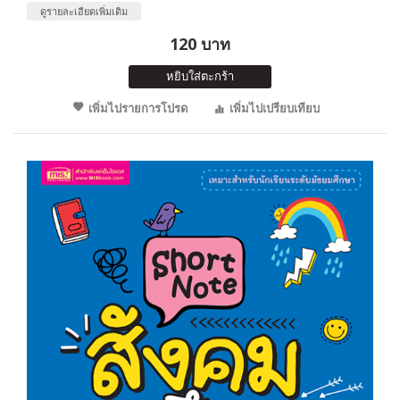
ดูรายละเอียดเพิ่มเติม
120 บาท
หยิบใส่ตะกร้า
เพิ่มไปรายการโปรด
เพิ่มไปเปรียบเทียบ