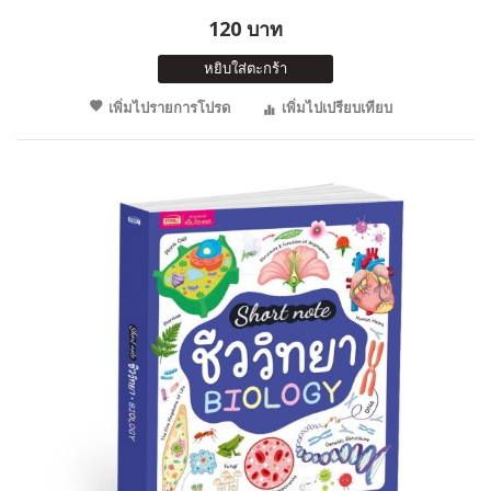
120 บาท
หยิบใส่ตะกร้า
เพิ่มไปรายการโปรด
เพิ่มไปเปรียบเทียบ