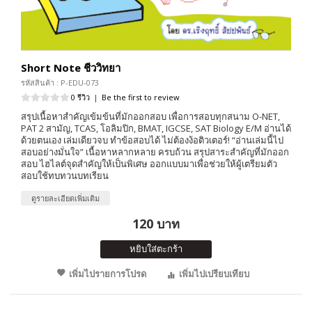
Short Note ชีววิทยา
รหัสสินค้า : P-EDU-073
0 รีวิว
|
Be the first to review
สรุปเนื้อหาสำคัญเข้มข้นที่มักออกสอบ เพื่อการสอบทุกสนาม O-NET,
PAT 2 สามัญ, TCAS, โอลิมปิก, BMAT, IGCSE, SAT Biology E/M อ่านได้
ด้วยตนเอง เล่มเดียวจบ ทำข้อสอบได้ ไม่ต้องง้อติวเตอร์! “อ่านเล่มนี้ไป
สอบอย่างมั่นใจ” เนื้อหาหลากหลาย ครบถ้วน สรุปสาระสำคัญที่มักออก
สอบ ไฮไลต์จุดสำคัญให้เป็นพิเศษ ออกแบบมาเพื่อช่วยให้ผู้เตรียมตัว
สอบใช้ทบทวนบทเรียน
ดูรายละเอียดเพิ่มเติม
120 บาท
หยิบใส่ตะกร้า
เพิ่มไปรายการโปรด
เพิ่มไปเปรียบเทียบ