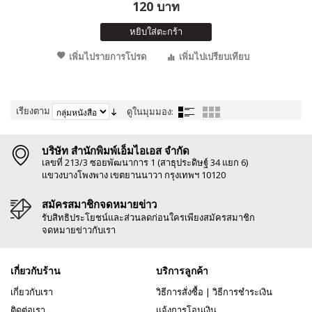
120 บาท
หยิบใส่ตะกร้า
เพิ่มไปรายการโปรด
เพิ่มไปเปรียบเทียบ
เรียงตาม
ดูในมุมมอง:
บริษัท สำนักพิมพ์เอ็มไอเอส จำกัด
เลขที่ 213/3 ซอยพัฒนาการ 1 (สาธุประดิษฐ์ 34 แยก 6)
แขวงบางโพงพาง เขตยานนาวา กรุงเทพฯ 10120
สมัครสมาชิกจดหมายข่าว
รับสิทธิประโยชน์และส่วนลดก่อนใครเพียงสมัครสมาชิก
จดหมายข่าวกับเรา
เกี่ยวกับร้าน
บริการลูกค้า
เกี่ยวกับเรา
วิธีการสั่งซื้อ
|
วิธีการชำระเงิน
ติดต่อเรา
แจ้งการโอนเงิน