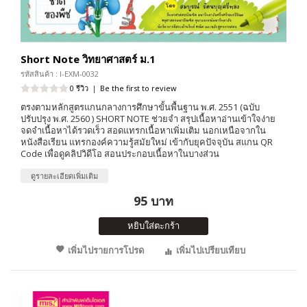
Short Note วิทยาศาสตร์ ม.1
รหัสสินค้า : I-EXM-0032
0 รีวิว
|
Be the first to review
ตรงตามหลักสูตรแกนกลางการศึกษาขั้นพื้นฐาน พ.ศ. 2551 (ฉบับ
ปรับปรุง พ.ศ. 2560 ) SHORT NOTE ช่วยจำ สรุปเนื้อหาอ่านเข้าใจง่าย
จดจำเนื้อหาได้รวดเร็ว สอดแทรกเนื้อหาเพิ่มเติม นอกเหนือจากใน
หนังสือเรียน แทรกองค์ความรู้สมัยใหม่ เข้ากับยุคปัจจุบัน สแกน QR
Code เพื่อดูคลิปวิดีโอ สอนประกอบเนื้อหาในบางส่วน
ดูรายละเอียดเพิ่มเติม
95 บาท
หยิบใส่ตะกร้า
เพิ่มไปรายการโปรด
เพิ่มไปเปรียบเทียบ