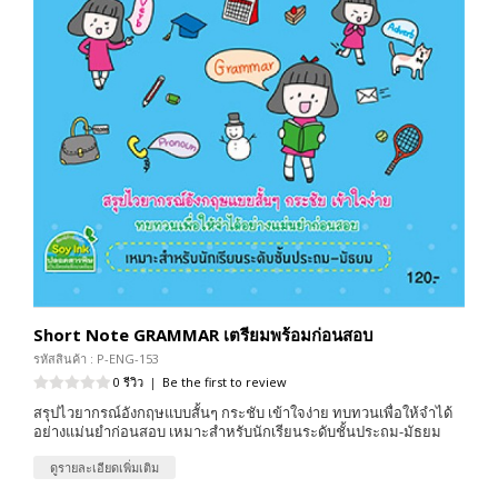
Short Note GRAMMAR เตรียมพร้อมก่อนสอบ
รหัสสินค้า : P-ENG-153
0 รีวิว
|
Be the first to review
สรุปไวยากรณ์อังกฤษแบบสั้นๆ กระชับ เข้าใจง่าย ทบทวนเพื่อให้จำได้
อย่างแม่นยำก่อนสอบ เหมาะสำหรับนักเรียนระดับชั้นประถม-มัธยม
ดูรายละเอียดเพิ่มเติม