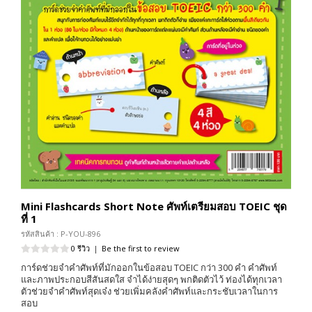
Mini Flashcards Short Note ศัพท์เตรียมสอบ TOEIC ชุด
ที่ 1
รหัสสินค้า : P-YOU-896
0 รีวิว
|
Be the first to review
การ์ดช่วยจำคำศัพท์ที่มักออกในข้อสอบ TOEIC กว่า 300 คำ คำศัพท์
และภาพประกอบสีสันสดใส จำได้ง่ายสุดๆ พกติดตัวไว้ ท่องได้ทุกเวลา
ตัวช่วยจำคำศัพท์สุดเจ๋ง ช่วยเพิ่มคลังคำศัพท์และกระชับเวลาในการ
สอบ