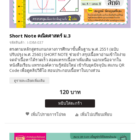
Short Note คณิตศาสตร์ ม.3
รหัสสินค้า : I-EXM-037
ตรงตามหลักสูตรแกนกลางการศึกษาขั้นพื้นฐาน พ.ศ. 2551 (ฉบับ
ปรับปรุง พ.ศ. 2560 ) SHORT NOTE ช่วยจำ สรุปเนื้อหาอ่านเข้าใจง่าย
จดจำเนื้อหาได้รวดเร็ว สอดแทรกเนื้อหาเพิ่มเติม นอกเหนือจากใน
หนังสือเรียน แทรกองค์ความรู้สมัยใหม่ เข้ากับยุคปัจจุบัน สแกน QR
Code เพื่อดูคลิปวิดีโอ สอนประกอบเนื้อหาในบางส่วน
ดูรายละเอียดเพิ่มเติม
120 บาท
หยิบใส่ตะกร้า
เพิ่มไปรายการโปรด
เพิ่มไปเปรียบเทียบ