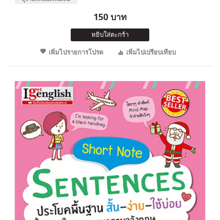
150 บาท
หยิบใส่ตะกร้า
เพิ่มไปรายการโปรด
เพิ่มไปเปรียบเทียบ