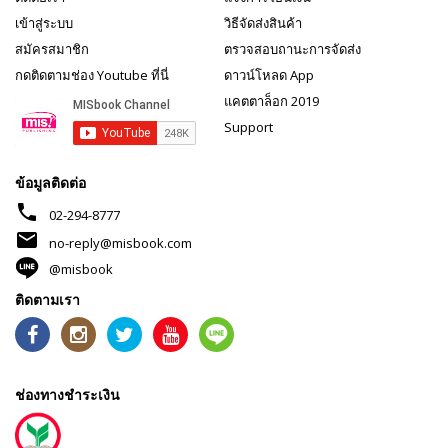
เข้าสู่ระบบ
วิธีจัดส่งสินค้า
สมัครสมาชิก
ตรวจสอบถานะการจัดส่ง
กดติดตามช่อง Youtube ที่นี่
ดาวน์โหลด App
แคตตาล็อก 2019
Support
ข้อมูลติดต่อ
phone
02-294-8777
mail
no-reply@misbook.com
@misbook
ติดตามเรา
ช่องทางชำระเงิน