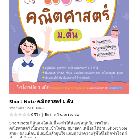
Short Note คณิตศาสตร์ ม.ต้น
รหัสสินค้า : P-EDU-069
0 รีวิว
|
Be the first to review
Short Note สีสันสดใสเล่มนี้จะทำให้น้องๆ สนุกกับการเรียน
คณิตศาสตร์ เนื้อหาอ่านเข้าใจง่าย สบายตา เหมือนได้อ่าน Short Note
สวยๆ ของเพื่อน มีเล่มนี้แล้วอุ่นใจ แถมยังนำความรู้ที่ได้ไปฝึกทำโจทย์