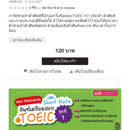
รหัสสินค้า : P-YOU-897
0 รีวิว
|
Be the first to review
การ์ดช่วยจำคำศัพท์ที่มักออกในข้อสอบ TOEIC กว่า 300 คำ คำศัพท์
และภาพประกอบสีสันสดใส จำได้ง่ายสุดๆ พกติดตัวไว้ ท่องได้ทุกเวลา
ตัวช่วยจำคำศัพท์สุดเจ๋ง ช่วยเพิ่มคลังคำศัพท์และกระชับเวลาในการ
สอบ
ดูรายละเอียดเพิ่มเติม
120 บาท
หยิบใส่ตะกร้า
เพิ่มไปรายการโปรด
เพิ่มไปเปรียบเทียบ