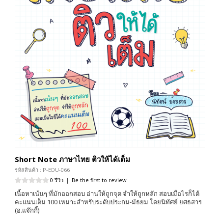
Short Note ภาษาไทย ติวให้ได้เต็ม
รหัสสินค้า : P-EDU-066
0 รีวิว
|
Be the first to review
เนื้อหาเน้นๆ ที่มักออกสอบ อ่านให้ถูกจุด จำให้ถูกหลัก สอบเมื่อไรก็ได้
คะแนนเต็ม 100 เหมาะสำหรับระดับประถม-มัธยม โดยนิทัศย์ ยศธสาร
(อ.แจ๊กกี้)