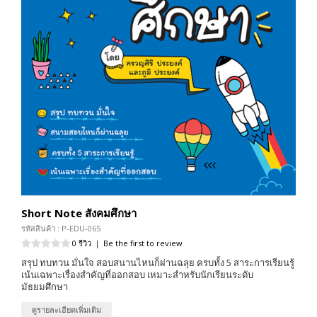
Short Note สังคมศึกษา
รหัสสินค้า : P-EDU-065
0 รีวิว
|
Be the first to review
สรุป ทบทวน มั่นใจ สอบสนานไหนก็ผ่านฉลุย ครบทั้ง 5 สาระการเรียนรู้
เน้นเฉพาะเรื่องสำคัญที่ออกสอบ เหมาะสำหรับนักเรียนระดับ
มัธยมศึกษา
ดูรายละเอียดเพิ่มเติม