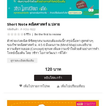
Short Note คณิตศาสตร์ ม.ปลาย
รหัสสินค้า : P-YOU-1022
0 รีวิว
|
Be the first to review
ตัวช่วยเก่งคณิต พิชิตทุกสนามสอบต้องเล่มนี้!! สรุปเนื้อหา สูตรต่างๆ
ของวิชาคณิตศาสตร์ ม. 4-5-6 มีแผนภาพ (Mind Map) และอธิบาย
ความคิดรวบยอด (Concept) ทุกบท เพิ่มความเข้าใจด้วยตัวอย่างการทำ
โจทย์เบื้องต้น โดย วชิรา โอภาสวัฒนา <พี่โต๋>
ดูรายละเอียดเพิ่มเติม
120 บาท
หยิบใส่ตะกร้า
เพิ่มไปรายการโปรด
เพิ่มไปเปรียบเทียบ