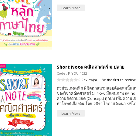
Learn More
Short Note คณิตศาสตร์ ม.ปลาย
Code : P-YOU-1022
0 Review(s)
|
Be the first to review
ตัวช่วยเก่งคณิต พิชิตทุกสนามสอบต้องเล่มนี้!! สร
ของวิชาคณิตศาสตร์ ม. 4-5-6 มีแผนภาพ (Mind
ความคิดรวบยอด (Concept) ทุกบท เพิ่มความเข้
ทำโจทย์เบื้องต้น โดย วชิรา โอภาสวัฒนา <พี่โต
Learn More