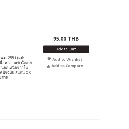
95.00 THB
Add to Cart
พ.ศ. 2551 (ฉบับ
Add to Wishlist
นื้อหาอ่านเข้าใจง่าย
Add to Compare
ิม นอกเหนือจากใน
ยุคปัจจุบัน สแกน QR
งส่วน