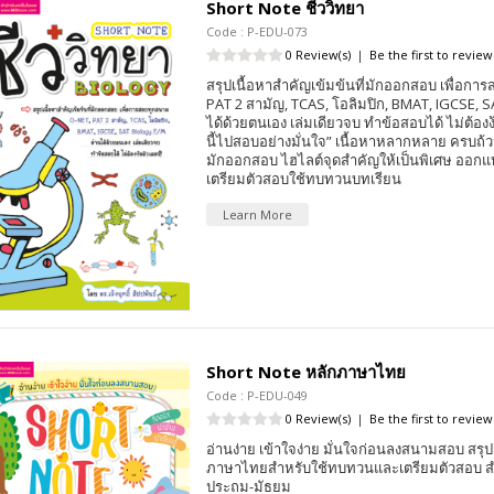
Short Note ชีววิทยา
Code : P-EDU-073
0 Review(s)
|
Be the first to review
สรุปเนื้อหาสำคัญเข้มข้นที่มักออกสอบ เพื่อก
PAT 2 สามัญ, TCAS, โอลิมปิก, BMAT, IGCSE, S
ได้ด้วยตนเอง เล่มเดียวจบ ทำข้อสอบได้ ไม่ต้องง้
นี้ไปสอบอย่างมั่นใจ” เนื้อหาหลากหลาย ครบถ้ว
มักออกสอบ ไฮไลต์จุดสำคัญให้เป็นพิเศษ ออกแบบ
เตรียมตัวสอบใช้ทบทวนบทเรียน
Learn More
Short Note หลักภาษาไทย
Code : P-EDU-049
0 Review(s)
|
Be the first to review
อ่านง่าย เข้าใจง่าย มั่นใจก่อนลงสนามสอบ สร
ภาษาไทยสำหรับใช้ทบทวนและเตรียมตัวสอบ สำห
ประถม-มัธยม