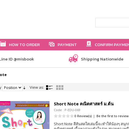
HOW TO ORDER
PAYMENT
CONFIRM PAYME
Line ID @misbook
Shipping Nationwide
Note
y
View as:
Short Note คณิตศาสตร์ ม.ต้น
Code : P-EDU-069
0 Review(s)
|
Be the first to review
Short Note สีสันสดใสเล่มนี้จะทำให้น้องๆ สนุก
คณิตศาสตร์ เนื้อหาอ่านเข้าใจง่าย สบายตา เหม