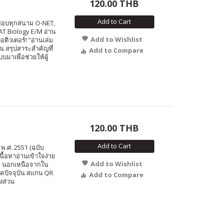
120.00 THB
Add to Cart
ารสอบทุกสนาม O-NET,
AT Biology E/M อ่าน
Add to Wishlist
อติวเตอร์! “อ่านเล่ม
น สรุปสาระสำคัญที่
Add to Compare
มาเพื่อช่วยให้ผู้
120.00 THB
Add to Cart
พ.ศ. 2551 (ฉบับ
นื้อหาอ่านเข้าใจง่าย
Add to Wishlist
ิม นอกเหนือจากใน
ยุคปัจจุบัน สแกน QR
Add to Compare
งส่วน