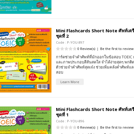
Mini Flashcards Short Note ศัพท์เต
ชุดที่ 2
Code : P-YOU-897
0 Review(s)
|
Be the first to review
การ์ดช่วยจำคำศัพท์ที่มักออกในข้อสอบ TOEIC ก
และภาพประกอบสีสันสดใส จำได้ง่ายสุดๆ พกติดตั
ตัวช่วยจำคำศัพท์สุดเจ๋ง ช่วยเพิ่มคลังคำศัพท
สอบ
Learn More
Mini Flashcards Short Note ศัพท์เต
ชุดที่ 1
Code : P-YOU-896
0 Review(s)
|
Be the first to review