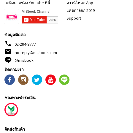
กดติดตามช่อง Youtube ที่นี่
ดาวน์โหลด App
แคตตาล็อก 2019
Support
ข้อมูลติดต่อ
phone
02-294-8777
mail
no-reply@misbook.com
@misbook
ติดตามเรา
ช่องทางชำระเงิน
จัดส่งสินค้า