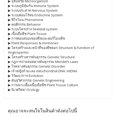
▶ จุลินทรีย์ Microorganism
▶ ระบบภูมิคุ้มกัน Immune System
▶ ระบบประสาท Nervous System
▶ ระบบต่อมไร้ท่อ Endocrine System
▶ ฟีโรโมน Pheromone
▶ พฤติกรรม Behavior
▶ ระบบโครงร่าง Skeletal system
▶ เนื้อเยื่อพืช Plant Tissue
▶ การตอบสนองของพืชและฮอร์โมนพืช
▶ Plant Responses & Hormones
▶ โครงสร้างและหน้าที่ของพืชดอก Structure & Function of
Angiosperms
▶ โครงสร้างสารพันธุกรรม Genetic Structure
▶ กฎการถ่ายทอดทางพันธุกรรม Mendel’s Laws
▶ โรคทางพันธุกรรม Genetic Disorder
▶ เจ้าหญิงกำมะลอ mitochondrial DNA: mtDNA
▶ วิวัฒนาการ Evolution
▶ พันธุวิศวกรรม Genetic Engineering
▶ การเพาะเลี้ยงเนื้อเยื่อพืช Plant Tissue Culture
▶ นิเวศวิทยา Ecology
คุณอาจจะสนใจในสินค้าดังต่อไปนี้