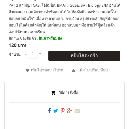
PAT 2 สามัญ, TCAS, โอลิมปิก, BMAT, IGCSE, SAT Biology E/M อ่านได้
ด้วยตนเอง เล่มเดียวจบ ทำข้อสอบได้ ไม่ต้องง้อติวเตอร์! “อ่านเล่มนี้ไป
สอบอย่างมั่นใจ” เนื้อหาหลากหลาย ครบถ้วน สรุปสาระสำคัญที่มักออก
สอบ ไฮไลต์จุดสำคัญให้เป็นพิเศษ ออกแบบมาเพื่อช่วยให้ผู้เตรียมตัว
สอบใช้ทบทวนบทเรียน
สถานะของสินค้า :
สินค้าพร้อมส่ง
120 บาท
จำนวน:
หยิบใส่ตะกร้า
เพิ่มไปรายการโปรด
เพิ่มไปเปรียบเทียบ
วิธีการสั่งซื้อ