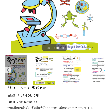
Tap to expand
Short Note ชีววิทยา
รหัสสินค้า:
P-EDU-073
ISBN:
9786164303195
สรุปเนื้อหาสำคัญเข้มข้นที่มักออกสอบ เพื่อการสอบทุกสนาม O-NET,