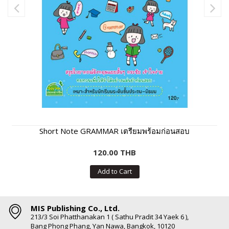
Short Note GRAMMAR เตรียมพร้อมก่อนสอบ
120.00 THB
Add to Cart
MIS Publishing Co., Ltd.
213/3 Soi Phatthanakan 1 ( Sathu Pradit 34 Yaek 6 ),
Bang Phong Phang, Yan Nawa, Bangkok, 10120