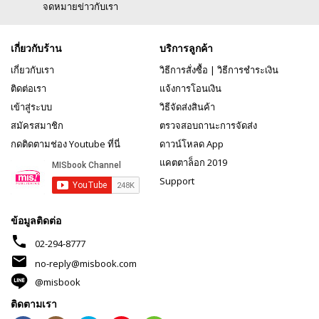
จดหมายข่าวกับเรา
เกี่ยวกับร้าน
บริการลูกค้า
เกี่ยวกับเรา
วิธีการสั่งซื้อ
|
วิธีการชำระเงิน
ติดต่อเรา
แจ้งการโอนเงิน
เข้าสู่ระบบ
วิธีจัดส่งสินค้า
สมัครสมาชิก
ตรวจสอบถานะการจัดส่ง
กดติดตามช่อง Youtube ที่นี่
ดาวน์โหลด App
แคตตาล็อก 2019
Support
ข้อมูลติดต่อ
phone
02-294-8777
mail
no-reply@misbook.com
@misbook
ติดตามเรา