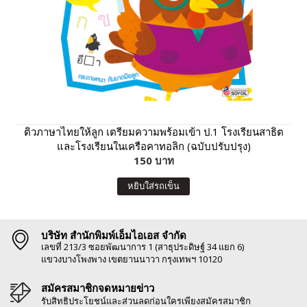
ติวภาษาไทยให้ลูก เตรียมความพร้อมเข้า ป.1 โรงเรียนสาธิต
และโรงเรียนในเครือคาทอลิก (ฉบับปรับปรุง)
150 บาท
หยิบใส่รถเข็น
บริษัท สำนักพิมพ์เอ็มไอเอส จำกัด
เลขที่ 213/3 ซอยพัฒนาการ 1 (สาธุประดิษฐ์ 34 แยก 6)
แขวงบางโพงพาง เขตยานนาวา กรุงเทพฯ 10120
สมัครสมาชิกจดหมายข่าว
รับสิทธิประโยชน์และส่วนลดก่อนใครเพียงสมัครสมาชิก