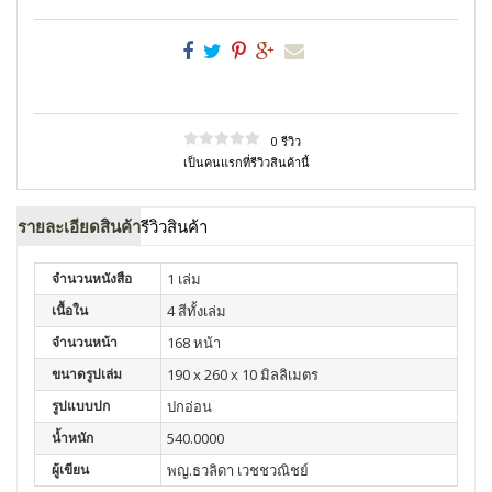
0 รีวิว
เป็นคนแรกที่รีวิวสินค้านี้
รายละเอียดสินค้า
รีวิวสินค้า
จำนวนหนังสือ
1 เล่ม
เนื้อใน
4 สีทั้งเล่ม
จำนวนหน้า
168 หน้า
ขนาดรูปเล่ม
190 x 260 x 10 มิลลิเมตร
รูปแบบปก
ปกอ่อน
น้ำหนัก
540.0000
ผู้เขียน
พญ.ธวลิดา เวชชวณิชย์