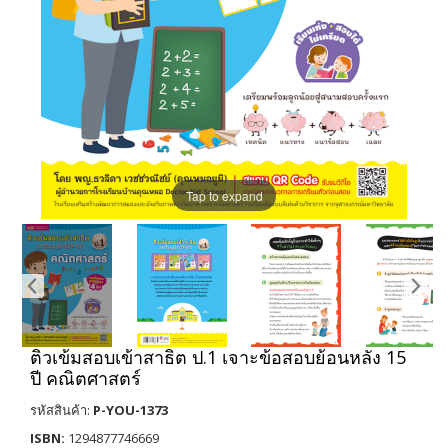
Tap to expand
ติวเข้มสอบเข้าสาธิต ป.1 เจาะข้อสอบย้อนหลัง 15
ปี คณิตศาสตร์
รหัสสินค้า:
P-YOU-1373
ISBN:
1294877746669