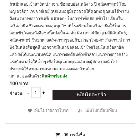
ติวเข้มสอบเข้าสาธิต ป.1 เจาะข้อสอบย้อนหลัง 15 ปี คณิตศาสตร์ โดย
พญ.ธวลิดา เวชชวณิชย์ (คุณหมอยูมิ) ตัวช่วยให้คุณพ่อคุณแม่ได้ทราบ
ถึงแนวทางของการเตรียมตัวเด็กๆ ในการทำข้อสอบเข้าโรงเรียนใน
เครือสาธิต ซึ่งจะครอบคลุมทุกวิชาที่โรงเรียนในเครือสาธิตใช้ในการ
สอบเข้า โดยหนังสือชุดนี้แบ่งเป็น 4 เล่ม คือ เชาวน์ปัญญา-มิติสัมพันธ์,
คณิตศาสตร์, วิทยาศาสตร์-ความรูรอบตัว, ภาษาไทย-การวิเคราะห์ การ
ฟัง ในหนังสือชุดนี้ นอกจากมีแนวข้อสอบเข้าโรงเรียนในเครือสาธิต
แล้ว ยังได้แนะนำเทคนิค แนวทางเตรียมตัวเข้าสอบ แนวทางการสร้าง
แรงบันดาลใจให้เด็กๆ เพื่อให้คุณพ่อคุณแม่ และผู้ปกครองนำไป
ประยุกต์ใช้ตามความเหมาะสมของแต่ละบ้านด้วย
สถานะของสินค้า :
สินค้าพร้อมส่ง
100 บาท
จำนวน:
หยิบใส่ตะกร้า
เพิ่มไปรายการโปรด
เพิ่มไปเปรียบเทียบ
วิธีการสั่งซื้อ