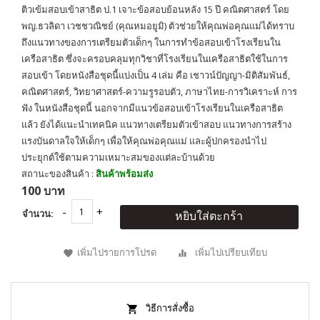
ติวเข้มสอบเข้าสาธิต ป.1 เจาะข้อสอบย้อนหลัง 15 ปี คณิตศาสตร์ โดย
พญ.ธวลิดา เวชชวณิชย์ (คุณหมอยูมิ) ตัวช่วยให้คุณพ่อคุณแม่ได้ทราบ
ถึงแนวทางของการเตรียมตัวเด็กๆ ในการทำข้อสอบเข้าโรงเรียนใน
เครือสาธิต ซึ่งจะครอบคลุมทุกวิชาที่โรงเรียนในเครือสาธิตใช้ในการ
สอบเข้า โดยหนังสือชุดนี้แบ่งเป็น 4 เล่ม คือ เชาวน์ปัญญา-มิติสัมพันธ์,
คณิตศาสตร์, วิทยาศาสตร์-ความรูรอบตัว, ภาษาไทย-การวิเคราะห์ การ
ฟัง ในหนังสือชุดนี้ นอกจากมีแนวข้อสอบเข้าโรงเรียนในเครือสาธิต
แล้ว ยังได้แนะนำเทคนิค แนวทางเตรียมตัวเข้าสอบ แนวทางการสร้าง
แรงบันดาลใจให้เด็กๆ เพื่อให้คุณพ่อคุณแม่ และผู้ปกครองนำไป
ประยุกต์ใช้ตามความเหมาะสมของแต่ละบ้านด้วย
สถานะของสินค้า :
สินค้าพร้อมส่ง
100 บาท
จำนวน:
หยิบใส่ตะกร้า
เพิ่มไปรายการโปรด
เพิ่มไปเปรียบเทียบ
วิธีการสั่งซื้อ