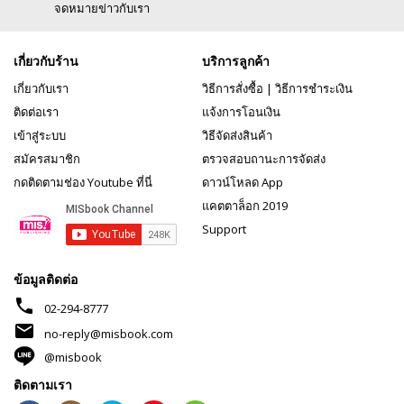
จดหมายข่าวกับเรา
เกี่ยวกับร้าน
บริการลูกค้า
เกี่ยวกับเรา
วิธีการสั่งซื้อ
|
วิธีการชำระเงิน
ติดต่อเรา
แจ้งการโอนเงิน
เข้าสู่ระบบ
วิธีจัดส่งสินค้า
สมัครสมาชิก
ตรวจสอบถานะการจัดส่ง
กดติดตามช่อง Youtube ที่นี่
ดาวน์โหลด App
แคตตาล็อก 2019
Support
ข้อมูลติดต่อ
phone
02-294-8777
mail
no-reply@misbook.com
@misbook
ติดตามเรา