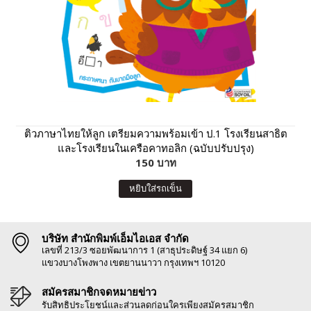
ติวภาษาไทยให้ลูก เตรียมความพร้อมเข้า ป.1 โรงเรียนสาธิต
และโรงเรียนในเครือคาทอลิก (ฉบับปรับปรุง)
150 บาท
หยิบใส่รถเข็น
บริษัท สำนักพิมพ์เอ็มไอเอส จำกัด
เลขที่ 213/3 ซอยพัฒนาการ 1 (สาธุประดิษฐ์ 34 แยก 6)
แขวงบางโพงพาง เขตยานนาวา กรุงเทพฯ 10120
สมัครสมาชิกจดหมายข่าว
รับสิทธิประโยชน์และส่วนลดก่อนใครเพียงสมัครสมาชิก