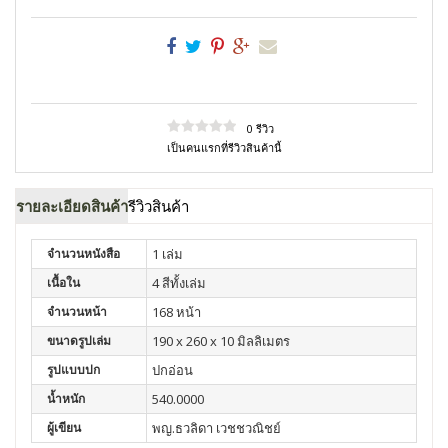
0 รีวิว
เป็นคนแรกที่รีวิวสินค้านี้
รายละเอียดสินค้า
รีวิวสินค้า
จำนวนหนังสือ
1 เล่ม
เนื้อใน
4 สีทั้งเล่ม
จำนวนหน้า
168 หน้า
ขนาดรูปเล่ม
190 x 260 x 10 มิลลิเมตร
รูปแบบปก
ปกอ่อน
น้ำหนัก
540.0000
ผู้เขียน
พญ.ธวลิดา เวชชวณิชย์