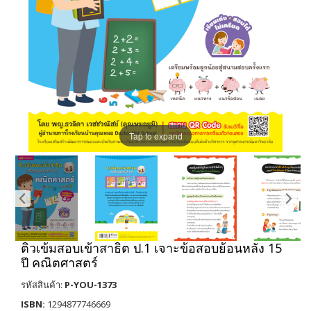
Tap to expand
ติวเข้มสอบเข้าสาธิต ป.1 เจาะข้อสอบย้อนหลัง 15
ปี คณิตศาสตร์
รหัสสินค้า:
P-YOU-1373
ISBN:
1294877746669