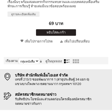
เรื่องนั้นๆ พร้อมสอดแทรกกิจกรรมทบทวนและแบบทดสอบเพื่อเสริม
ทักษะการเรียนรู้ ท้ายเล่มมีแนวข้อสอบพร้อมเฉลย
ดูรายละเอียดเพิ่มเติม
69 บาท
หยิบใส่ตะกร้า
เพิ่มไปรายการโปรด
เพิ่มไปเปรียบเทียบ
เรียงตาม
ดูในมุมมอง:
บริษัท สำนักพิมพ์เอ็มไอเอส จำกัด
เลขที่ 213/3 ซอยพัฒนาการ 1 (สาธุประดิษฐ์ 34 แยก 6)
แขวงบางโพงพาง เขตยานนาวา กรุงเทพฯ 10120
สมัครสมาชิกจดหมายข่าว
รับสิทธิประโยชน์และส่วนลดก่อนใครเพียงสมัครสมาชิก
จดหมายข่าวกับเรา