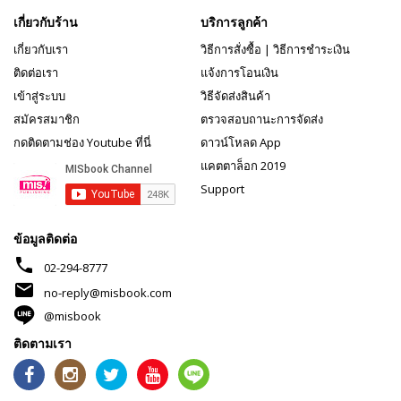
เกี่ยวกับร้าน
บริการลูกค้า
เกี่ยวกับเรา
วิธีการสั่งซื้อ
|
วิธีการชำระเงิน
ติดต่อเรา
แจ้งการโอนเงิน
เข้าสู่ระบบ
วิธีจัดส่งสินค้า
สมัครสมาชิก
ตรวจสอบถานะการจัดส่ง
กดติดตามช่อง Youtube ที่นี่
ดาวน์โหลด App
แคตตาล็อก 2019
Support
ข้อมูลติดต่อ
phone
02-294-8777
mail
no-reply@misbook.com
@misbook
ติดตามเรา