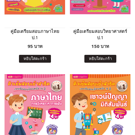
คู่มือเตรียมสอบภาษาไทย
คู่มือเตรียมสอบวิทยาศาสตร์
ป.1
ป.1
95 บาท
150 บาท
หยิบใส่ตะกร้า
หยิบใส่ตะกร้า