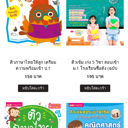
ติวภาษาไทยให้ลูก เตรียม
ติวเข้ม เก่ง 5 วิชา สอบเข้า
ความพร้อมเข้า ป.1
ม.1 โรงเรียนชื่อดัง (ฉบับ
โรงเรียนสาธิตและโรงเรียน
เร่งรัด)
150 บาท
195 บาท
ในเครือคาทอลิก (ฉบับ
ปรับปรุง)
หยิบใส่ตะกร้า
หยิบใส่ตะกร้า