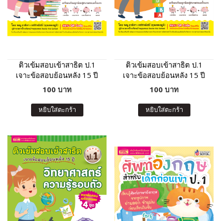
ติวเข้มสอบเข้าสาธิต ป.1
ติวเข้มสอบเข้าสาธิต ป.1
เจาะข้อสอบย้อนหลัง 15 ปี
เจาะข้อสอบย้อนหลัง 15 ปี
ภาษาไทย-การวิเคราะห์ การ
เชาวน์ปัญญา มิติสัมพันธ์
100 บาท
100 บาท
ฟัง
หยิบใส่ตะกร้า
หยิบใส่ตะกร้า