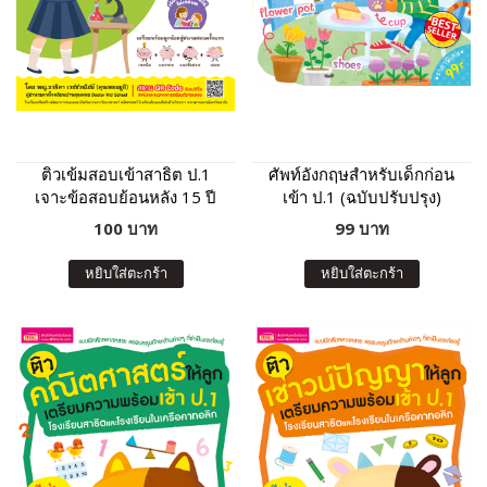
ติวเข้มสอบเข้าสาธิต ป.1
ศัพท์อังกฤษสำหรับเด็กก่อน
เจาะข้อสอบย้อนหลัง 15 ปี
เข้า ป.1 (ฉบับปรับปรุง)
วิทยาศาสตร์ ความรู้รอบตัว
100 บาท
99 บาท
หยิบใส่ตะกร้า
หยิบใส่ตะกร้า