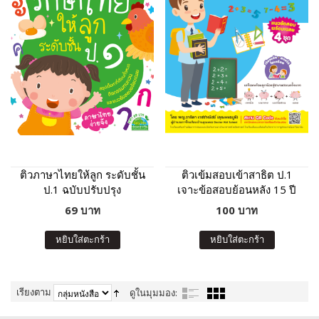
ติวภาษาไทยให้ลูก ระดับชั้น
ติวเข้มสอบเข้าสาธิต ป.1
ป.1 ฉบับปรับปรุง
เจาะข้อสอบย้อนหลัง 15 ปี
คณิตศาสตร์
69 บาท
100 บาท
หยิบใส่ตะกร้า
หยิบใส่ตะกร้า
เรียงตาม
ดูในมุมมอง: