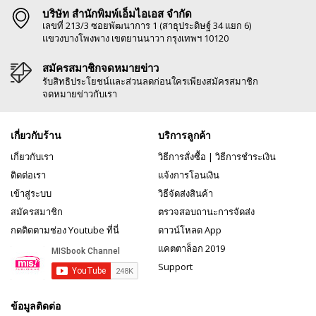
บริษัท สำนักพิมพ์เอ็มไอเอส จำกัด
เลขที่ 213/3 ซอยพัฒนาการ 1 (สาธุประดิษฐ์ 34 แยก 6)
แขวงบางโพงพาง เขตยานนาวา กรุงเทพฯ 10120
สมัครสมาชิกจดหมายข่าว
รับสิทธิประโยชน์และส่วนลดก่อนใครเพียงสมัครสมาชิก
จดหมายข่าวกับเรา
เกี่ยวกับร้าน
บริการลูกค้า
เกี่ยวกับเรา
วิธีการสั่งซื้อ
|
วิธีการชำระเงิน
ติดต่อเรา
แจ้งการโอนเงิน
เข้าสู่ระบบ
วิธีจัดส่งสินค้า
สมัครสมาชิก
ตรวจสอบถานะการจัดส่ง
กดติดตามช่อง Youtube ที่นี่
ดาวน์โหลด App
แคตตาล็อก 2019
Support
ข้อมูลติดต่อ