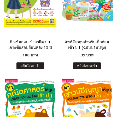
ติวเข้มสอบเข้าสาธิต ป.1
ศัพท์อังกฤษสำหรับเด็กก่อน
เจาะข้อสอบย้อนหลัง 15 ปี
เข้า ป.1 (ฉบับปรับปรุง)
วิทยาศาสตร์ ความรู้รอบตัว
100 บาท
99 บาท
หยิบใส่ตะกร้า
หยิบใส่ตะกร้า