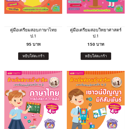
คู่มือเตรียมสอบภาษาไทย
คู่มือเตรียมสอบวิทยาศาสตร์
ป.1
ป.1
95 บาท
150 บาท
หยิบใส่ตะกร้า
หยิบใส่ตะกร้า