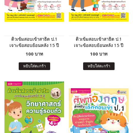
ติวเข้มสอบเข้าสาธิต ป.1
ติวเข้มสอบเข้าสาธิต ป.1
เจาะข้อสอบย้อนหลัง 15 ปี
เจาะข้อสอบย้อนหลัง 15 ปี
ภาษาไทย-การวิเคราะห์ การ
เชาวน์ปัญญา มิติสัมพันธ์
100 บาท
100 บาท
ฟัง
หยิบใส่ตะกร้า
หยิบใส่ตะกร้า