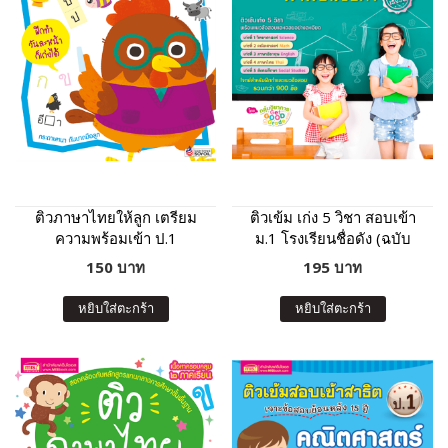
ติวภาษาไทยให้ลูก เตรียม
ติวเข้ม เก่ง 5 วิชา สอบเข้า
ความพร้อมเข้า ป.1
ม.1 โรงเรียนชื่อดัง (ฉบับ
โรงเรียนสาธิตและโรงเรียน
เร่งรัด)
150 บาท
195 บาท
ในเครือคาทอลิก (ฉบับ
ปรับปรุง)
หยิบใส่ตะกร้า
หยิบใส่ตะกร้า