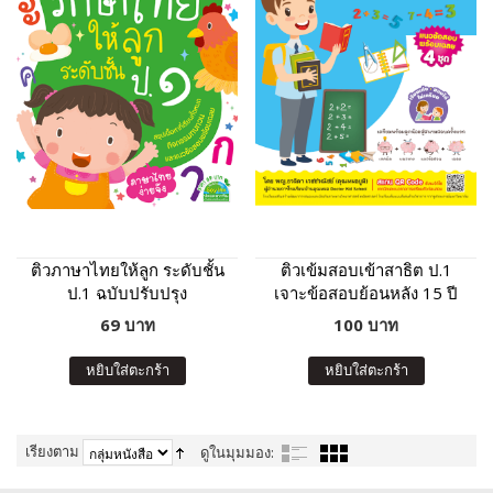
ติวภาษาไทยให้ลูก ระดับชั้น
ติวเข้มสอบเข้าสาธิต ป.1
ป.1 ฉบับปรับปรุง
เจาะข้อสอบย้อนหลัง 15 ปี
คณิตศาสตร์
69 บาท
100 บาท
หยิบใส่ตะกร้า
หยิบใส่ตะกร้า
เรียงตาม
ดูในมุมมอง: