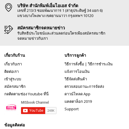
บริษัท สำนักพิมพ์เอ็มไอเอส จำกัด
เลขที่ 213/3 ซอยพัฒนาการ 1 (สาธุประดิษฐ์ 34 แยก 6)
แขวงบางโพงพาง เขตยานนาวา กรุงเทพฯ 10120
สมัครสมาชิกจดหมายข่าว
รับสิทธิประโยชน์และส่วนลดก่อนใครเพียงสมัครสมาชิก
จดหมายข่าวกับเรา
เกี่ยวกับร้าน
บริการลูกค้า
เกี่ยวกับเรา
วิธีการสั่งซื้อ
|
วิธีการชำระเงิน
ติดต่อเรา
แจ้งการโอนเงิน
เข้าสู่ระบบ
วิธีจัดส่งสินค้า
สมัครสมาชิก
ตรวจสอบถานะการจัดส่ง
กดติดตามช่อง Youtube ที่นี่
ดาวน์โหลด App
แคตตาล็อก 2019
Support
ข้อมูลติดต่อ