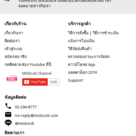
รับสิทธิประโยชน์และส่วนลดก่อนใครเพียงสมัครสมาชิก
จดหมายข่าวกับเรา
เกี่ยวกับร้าน
บริการลูกค้า
เกี่ยวกับเรา
วิธีการสั่งซื้อ
|
วิธีการชำระเงิน
ติดต่อเรา
แจ้งการโอนเงิน
เข้าสู่ระบบ
วิธีจัดส่งสินค้า
สมัครสมาชิก
ตรวจสอบถานะการจัดส่ง
กดติดตามช่อง Youtube ที่นี่
ดาวน์โหลด App
แคตตาล็อก 2019
Support
ข้อมูลติดต่อ
phone
02-294-8777
mail
no-reply@misbook.com
@misbook
ติดตามเรา