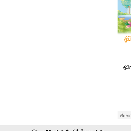
คู่ม
เรียงต