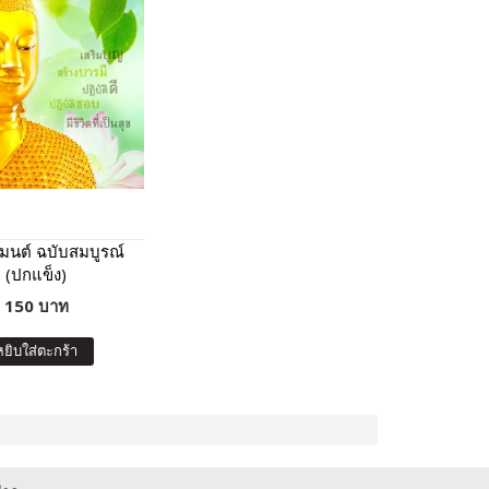
นต์ ฉบับสมบูรณ์
(ปกแข็ง)
150 บาท
หยิบใส่ตะกร้า