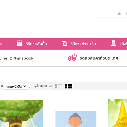
เป
ษะ
วิธีการสั่งซื้อ
วิธีการชำระเงิน
แจ้ง
Line ID @misbook
จัดส่งสินค้าทั่วประเทศ
าม
ดูในมุมมอง: