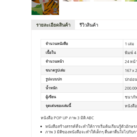
รายละเอียดสินค้า
รีวิวสินค้า
จำนวนหนังสือ
1 เล่ม
เนื้อใน
พิมพ์ 4 
จำนวนหน้า
24 หน้
ขนาดรูปเล่ม
167 x 
รูปแบบปก
ปกอ่อ
น้ำหนัก
200.00
ผู้เขียน
ชนาภัท
จุดเด่นของเล่มนี้
หนังสื
หนังสือ POP UP ภาพ 3 มิติ ABC
หนังสือสร้างสรรค์ที่จะทำให้การเริ่มต้นเรียนรู้ตัวอัก
ภาพ 3 มิติของหนังสือจะทำให้เด็กๆ ตื่นตาตื่นใจไปกับก