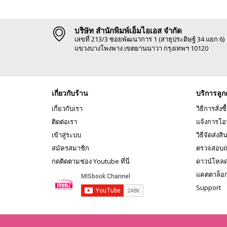
บริษัท สำนักพิมพ์เอ็มไอเอส จำกัด
เลขที่ 213/3 ซอยพัฒนาการ 1 (สาธุประดิษฐ์ 34 แยก 6)
แขวงบางโพงพาง เขตยานนาวา กรุงเทพฯ 10120
เกี่ยวกับร้าน
บริการลูก
เกี่ยวกับเรา
วิธีการสั่งซื
ติดต่อเรา
แจ้งการโอ
เข้าสู่ระบบ
วิธีจัดส่งสิ
สมัครสมาชิก
ตรวจสอบถ
กดติดตามช่อง Youtube ที่นี่
ดาวน์โหล
แคตตาล็อ
Support