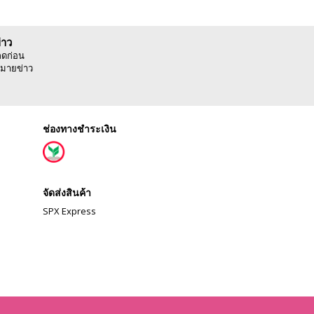
่าว
ลดก่อน
มายข่าว
ช่องทางชำระเงิน
จัดส่งสินค้า
SPX Express