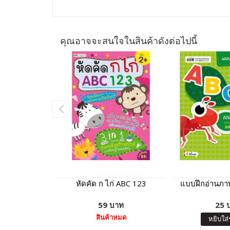
คุณอาจจะสนใจในสินค้าดังต่อไปนี้
หัดคัด ก ไก่ ABC 123
แบบฝึกอ่านภา
59 บาท
25 
สินค้าหมด
หยิบใส่