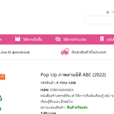
เป
ษะ
วิธีการสั่งซื้อ
วิธีการชำระเงิน
แจ้ง
Line ID @misbook
จัดส่งสินค้าทั่วประเทศ
Pop Up ภาพสามมิติ ABC (2022)
รหัสสินค้า:
P-YOU-1238
ISBN:
9786164303829
หนังสือสร้างสรรค์ที่จะทำให้การเริ่มต้นเรียนรู้ ABC 
เรียนรู้ที่แบนๆ อีกต่อไป
สถานะของสินค้า :
สินค้าพร้อมส่ง
140 บาท