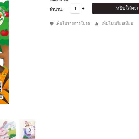
หยิบใส่ตะก
จำนวน:
เพิ่มไปรายการโปรด
เพิ่มไปเปรียบเทียบ