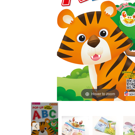
Hover to zoom