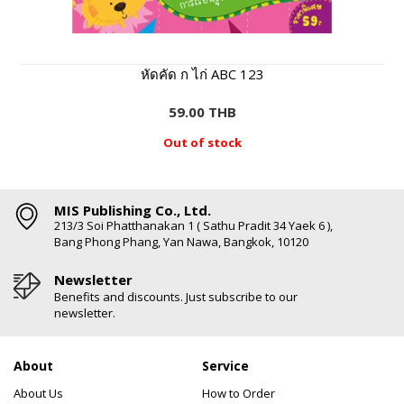
หัดคัด ก ไก่ ABC 123
59.00 THB
Out of stock
MIS Publishing Co., Ltd.
213/3 Soi Phatthanakan 1 ( Sathu Pradit 34 Yaek 6 ),
Bang Phong Phang, Yan Nawa, Bangkok, 10120
Newsletter
Benefits and discounts. Just subscribe to our
newsletter.
About
Service
About Us
How to Order