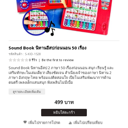
Sound Book นิทานอีสปก่อนนอน 50 เรื่อง
รหัสสินค้า : S-KID-1528
0 รีวิว
|
Be the first to review
Sound Book นิทานอีสป 2 ภาษา 50 เรื่องก่อนนอน สนุก เรียนรู้ และ
เสริมทักษะในเล่มเดียว! เสียงชัดเจน สำเนียงเจ้าของภาษา นิทาน 2
ภาษา อังกฤษ-ไทย พร้อมแง่คิดสอนใจ เปียโนเสริมพัฒนาการด้าน
ดนตรี เพลงเด็กแสนสนุก ฟังเพลินไม่มีเบื่อ
ดูรายละเอียดเพิ่มเติม
499 บาท
หยิบใส่ตะกร้า
เพิ่มไปรายการโปรด
เพิ่มไปเปรียบเทียบ