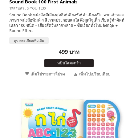
Sound Book 100 First Animals
รหัสสินค้า : S-YOU-1530
Sound Book หนังสือมีเสียงสุดฮิต! เสียงชัด! สำเนียงเป๊ะ! จากเจ้าของ
ภาษา หนังสือพิมพ์ 4 สี ภาพประกอบสดใส ดึงดูดใจเด็ก เรียนรู้คำศัพท์
เหล่า 100 ชนิด – เสียงสัตว์หลากหลาย + ชื่อเรียกทั้งไทยอังกฤษ +
Sound Effect
ดูรายละเอียดเพิ่มเติม
499 บาท
หยิบใส่ตะกร้า
เพิ่มไปรายการโปรด
เพิ่มไปเปรียบเทียบ