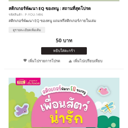
สติกเกอร์พัฒนา EQ ของหนู : สถานที่สุดโปรด
รหัสสินค้า : P-YOU-1496
สติกเกอร์พัฒนา EQ ของหนู แถมฟรีสติกเกอร์ภายในเล่ม
ดูรายละเอียดเพิ่มเติม
50 บาท
หยิบใส่ตะกร้า
เพิ่มไปรายการโปรด
เพิ่มไปเปรียบเทียบ