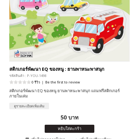
สติกเกอร์พัฒนา EQ ของหนู : ยานพาหนะพาสนุก
รหัสสินค้า : P-YOU-1498
0 รีวิว
|
Be the first to review
สติกเกอร์พัฒนา EQ ของหนู ยานพาหนะพาสนุก แถมฟรีสติกเกอร์
ภายในเล่ม
ดูรายละเอียดเพิ่มเติม
50 บาท
หยิบใส่ตะกร้า