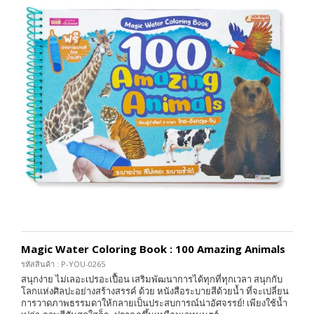
Magic Water Coloring Book : 100 Amazing Animals
รหัสสินค้า : P-YOU-0265
สนุกง่าย ไม่เลอะเปรอะเปื้อน เสริมพัฒนาการได้ทุกที่ทุกเวลา สนุกกับ
โลกแห่งศิลปะอย่างสร้างสรรค์ ด้วย หนังสือระบายสีด้วยน้ำ ที่จะเปลี่ยน
การวาดภาพธรรมดาให้กลายเป็นประสบการณ์น่าอัศจรรย์! เพียงใช้น้ำ