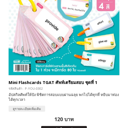
Mini Flashcards TGAT ศัพท์เตรียมสอบ ชุดที่ 1
รหัสสินค้า : P-YOU-0302
อัปสกิลศัพท์ให้ปัง พิชิตการสอบแบบผ่านฉลุย พกไปได้ทุกที่ หยิบมาท่อง
ได้ทุกเวลา
ดูรายละเอียดเพิ่มเติม
120 บาท