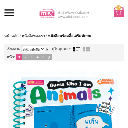
0
หน้าหลัก
/
หนังสือของเรา
/
หนังสือพร้อมสื่อเสริมทักษะ
เรียงตาม
ดูในมุมมอง:
หน้า:
1
2
3
4
5