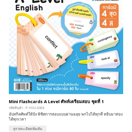
Mini Flashcards A Level ศัพท์เตรียมสอบ ชุดที่ 1
รหัสสินค้า : P-YOU-0304
อัปสกิลศัพท์ให้ปัง พิชิตการสอบแบบผ่านฉลุย พกไปได้ทุกที่ หยิบมาท่อง
ได้ทุกเวลา
ดูรายละเอียดเพิ่มเติม