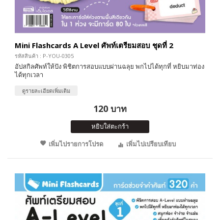
Mini Flashcards A Level ศัพท์เตรียมสอบ ชุดที่ 2
รหัสสินค้า : P-YOU-0305
อัปสกิลศัพท์ให้ปัง พิชิตการสอบแบบผ่านฉลุย พกไปได้ทุกที่ หยิบมาท่อง
ได้ทุกเวลา
ดูรายละเอียดเพิ่มเติม
120 บาท
หยิบใส่ตะกร้า
เพิ่มไปรายการโปรด
เพิ่มไปเปรียบเทียบ