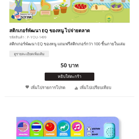
สติกเกอร์พัฒนา EQ ของหนู ไปจ่ายตลาด
รหัสสินค้า : P-YOU-1499
สติกเกอร์พัฒนา EQ ของหนู แถมฟรีสติกเกอร์กว่า 100 ชิ้นภายในเล่ม
ดูรายละเอียดเพิ่มเติม
50 บาท
หยิบใส่ตะกร้า
เพิ่มไปรายการโปรด
เพิ่มไปเปรียบเทียบ