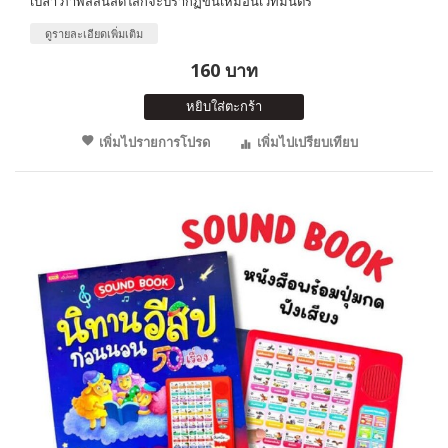
เปล่า ภาพสีสันสดใสก็จะปรากฏขึ้นเหมือนเวทมนตร์
ดูรายละเอียดเพิ่มเติม
160 บาท
หยิบใส่ตะกร้า
เพิ่มไปรายการโปรด
เพิ่มไปเปรียบเทียบ