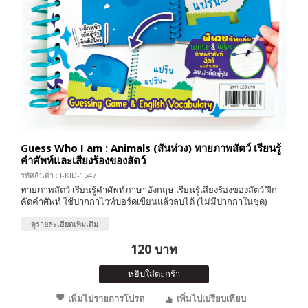
Guess Who I am : Animals (สันห่วง) ทายภาพสัตว์ เรียนรู้
คำศัพท์และเสียงร้องของสัตว์
รหัสสินค้า : I-KID-1547
ทายภาพสัตว์ เรียนรู้คำศัพท์ภาษาอังกฤษ เรียนรู้เสียงร้องของสัตว์ ฝึก
คัดคำศัพท์ ใช้ปากกาไวท์บอร์ดเขียนแล้วลบได้ (ไม่มีปากกาในชุด)
ดูรายละเอียดเพิ่มเติม
120 บาท
หยิบใส่ตะกร้า
เพิ่มไปรายการโปรด
เพิ่มไปเปรียบเทียบ