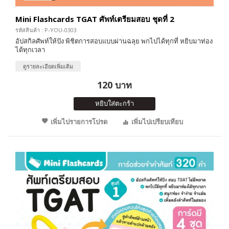
Mini Flashcards TGAT ศัพท์เตรียมสอบ ชุดที่ 2
รหัสสินค้า : P-YOU-0303
อัปสกิลศัพท์ให้ปัง พิชิตการสอบแบบผ่านฉลุย พกไปได้ทุกที่ หยิบมาท่อง
ได้ทุกเวลา
ดูรายละเอียดเพิ่มเติม
120 บาท
หยิบใส่ตะกร้า
เพิ่มไปรายการโปรด
เพิ่มไปเปรียบเทียบ