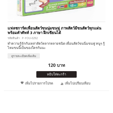
แฟลชการ์ดเพื่อนสัตว์ขนนุ่มขนฟู ภาพสัตว์มีขนสัตว์ทุกแผ่น
พร้อมคำศัพท์ 3 ภาษา ฝึกเขียนได้
รหัสสินค้า : P-YOU-0292
ทำความรู้จักกับเหล่าสัตว์หลากหลายชนิด เพื่อนสัตว์ขนนิ่มขนฟู หนูๆ รู้
ไหมขนนี้เป็นของใครกันนะ
ดูรายละเอียดเพิ่มเติม
120 บาท
หยิบใส่ตะกร้า
เพิ่มไปรายการโปรด
เพิ่มไปเปรียบเทียบ