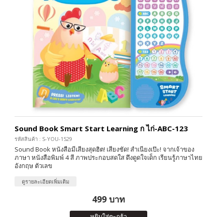
Sound Book Smart Start Learning ก ไก่-ABC-123
รหัสสินค้า : S-YOU-1529
Sound Book หนังสือมีเสียงสุดฮิต! เสียงชัด! สำเนียงเป๊ะ! จากเจ้าของ
ภาษา หนังสือพิมพ์ 4 สี ภาพประกอบสดใส ดึงดูดใจเด็ก เรียนรู้ภาษาไทย
อังกฤษ ตัวเลข
ดูรายละเอียดเพิ่มเติม
499 บาท
หยิบใส่ตะกร้า