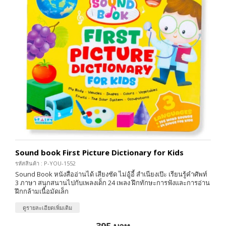
Sound book First Picture Dictionary for Kids
รหัสสินค้า : P-YOU-1552
Sound Book หนังสืออ่านได้ เสียงชัด ไม่อู้อี้ สำเนียงเป๊ะ เรียนรู้คำศัพท์
3 ภาษา สนุกสนานไปกับเพลงเด็ก 24 เพลง ฝึกทักษะการฟังและการอ่าน
ฝึกกล้ามเนื้อมัดเล็ก
ดูรายละเอียดเพิ่มเติม
395 บาท