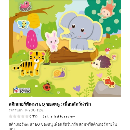
สติกเกอร์พัฒนา EQ ของหนู : เพื่อนสัตว์น่ารัก
รหัสสินค้า : P-YOU-1502
0 รีวิว
|
Be the first to review
สติกเกอร์พัฒนา EQ ของหนู เพื่อนสัตว์น่ารัก แถมฟรีสติกเกอร์ภายใน
เล่ม