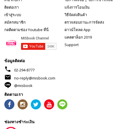
ติดต่อเรา
แจ้งการโอนเงิน
เข้าสู่ระบบ
วิธีจัดส่งสินค้า
สมัครสมาชิก
ตรวจสอบถานะการจัดส่ง
กดติดตามช่อง Youtube ที่นี่
ดาวน์โหลด App
แคตตาล็อก 2019
Support
ข้อมูลติดต่อ
phone
02-294-8777
mail
no-reply@misbook.com
@misbook
ติดตามเรา
ช่องทางชำระเงิน