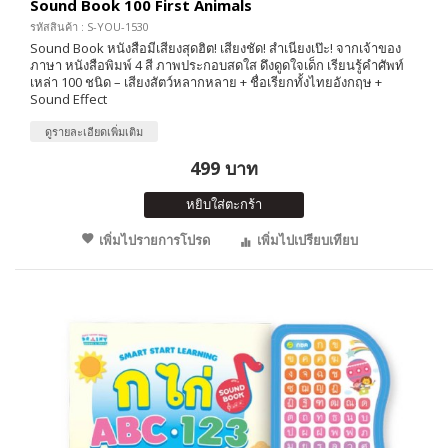
Sound Book 100 First Animals
รหัสสินค้า : S-YOU-1530
Sound Book หนังสือมีเสียงสุดฮิต! เสียงชัด! สำเนียงเป๊ะ! จากเจ้าของ
ภาษา หนังสือพิมพ์ 4 สี ภาพประกอบสดใส ดึงดูดใจเด็ก เรียนรู้คำศัพท์
เหล่า 100 ชนิด – เสียงสัตว์หลากหลาย + ชื่อเรียกทั้งไทยอังกฤษ +
Sound Effect
ดูรายละเอียดเพิ่มเติม
499 บาท
หยิบใส่ตะกร้า
เพิ่มไปรายการโปรด
เพิ่มไปเปรียบเทียบ