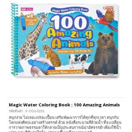
Magic Water Coloring Book : 100 Amazing Animals
รหัสสินค้า : P-YOU-0265
สนุกง่าย ไม่เลอะเปรอะเปื้อน เสริมพัฒนาการได้ทุกที่ทุกเวลา สนุกกับ
โลกแห่งศิลปะอย่างสร้างสรรค์ ด้วย หนังสือระบายสีด้วยน้ำ ที่จะเปลี่ยน
การวาดภาพธรรมดาให้กลายเป็นประสบการณ์น่าอัศจรรย์! เพียงใช้น้ำ