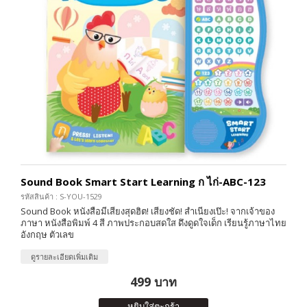
Sound Book Smart Start Learning ก ไก่-ABC-123
รหัสสินค้า : S-YOU-1529
Sound Book หนังสือมีเสียงสุดฮิต! เสียงชัด! สำเนียงเป๊ะ! จากเจ้าของ
ภาษา หนังสือพิมพ์ 4 สี ภาพประกอบสดใส ดึงดูดใจเด็ก เรียนรู้ภาษาไทย
อังกฤษ ตัวเลข
ดูรายละเอียดเพิ่มเติม
499 บาท
หยิบใส่ตะกร้า