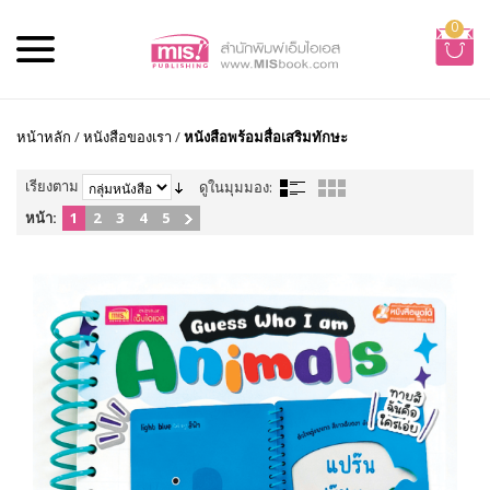
0
หน้าหลัก
/
หนังสือของเรา
/
หนังสือพร้อมสื่อเสริมทักษะ
เรียงตาม
ดูในมุมมอง:
หน้า:
1
2
3
4
5