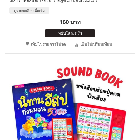
เปล่า ภาพสีสันสดใสก็จะปรากฏขึ้นเหมือนเวทมนตร์
ดูรายละเอียดเพิ่มเติม
160 บาท
หยิบใส่ตะกร้า
เพิ่มไปรายการโปรด
เพิ่มไปเปรียบเทียบ