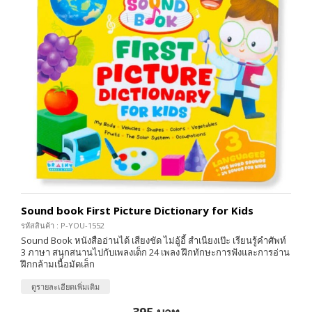
Sound book First Picture Dictionary for Kids
รหัสสินค้า : P-YOU-1552
Sound Book หนังสืออ่านได้ เสียงชัด ไม่อู้อี้ สำเนียงเป๊ะ เรียนรู้คำศัพท์
3 ภาษา สนุกสนานไปกับเพลงเด็ก 24 เพลง ฝึกทักษะการฟังและการอ่าน
ฝึกกล้ามเนื้อมัดเล็ก
ดูรายละเอียดเพิ่มเติม
395 บาท