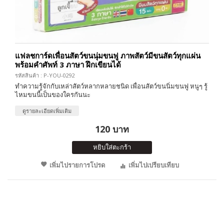
แฟลชการ์ดเพื่อนสัตว์ขนนุ่มขนฟู ภาพสัตว์มีขนสัตว์ทุกแผ่น
พร้อมคำศัพท์ 3 ภาษา ฝึกเขียนได้
รหัสสินค้า : P-YOU-0292
ทำความรู้จักกับเหล่าสัตว์หลากหลายชนิด เพื่อนสัตว์ขนนิ่มขนฟู หนูๆ รู้
ไหมขนนี้เป็นของใครกันนะ
ดูรายละเอียดเพิ่มเติม
120 บาท
หยิบใส่ตะกร้า
เพิ่มไปรายการโปรด
เพิ่มไปเปรียบเทียบ