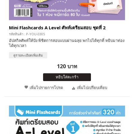
Mini Flashcards A Level ศัพท์เตรียมสอบ ชุดที่ 2
รหัสสินค้า : P-YOU-0305
อัปสกิลศัพท์ให้ปัง พิชิตการสอบแบบผ่านฉลุย พกไปได้ทุกที่ หยิบมาท่อง
ได้ทุกเวลา
ดูรายละเอียดเพิ่มเติม
120 บาท
หยิบใส่ตะกร้า
เพิ่มไปรายการโปรด
เพิ่มไปเปรียบเทียบ