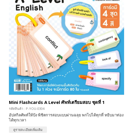
Mini Flashcards A Level ศัพท์เตรียมสอบ ชุดที่ 1
รหัสสินค้า : P-YOU-0304
อัปสกิลศัพท์ให้ปัง พิชิตการสอบแบบผ่านฉลุย พกไปได้ทุกที่ หยิบมาท่อง
ได้ทุกเวลา
ดูรายละเอียดเพิ่มเติม