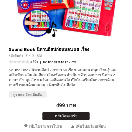
Sound Book นิทานอีสปก่อนนอน 50 เรื่อง
รหัสสินค้า : S-KID-1528
0 รีวิว
|
Be the first to review
Sound Book นิทานอีสป 2 ภาษา 50 เรื่องก่อนนอน สนุก เรียนรู้ และ
เสริมทักษะในเล่มเดียว! เสียงชัดเจน สำเนียงเจ้าของภาษา นิทาน 2
ภาษา อังกฤษ-ไทย พร้อมแง่คิดสอนใจ เปียโนเสริมพัฒนาการด้าน
ดนตรี เพลงเด็กแสนสนุก ฟังเพลินไม่มีเบื่อ
ดูรายละเอียดเพิ่มเติม
499 บาท
หยิบใส่ตะกร้า
เพิ่มไปรายการโปรด
เพิ่มไปเปรียบเทียบ