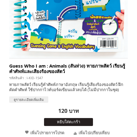
Guess Who I am : Animals (สันห่วง) ทายภาพสัตว์ เรียนรู้
คำศัพท์และเสียงร้องของสัตว์
รหัสสินค้า : I-KID-1547
ทายภาพสัตว์ เรียนรู้คำศัพท์ภาษาอังกฤษ เรียนรู้เสียงร้องของสัตว์ ฝึก
คัดคำศัพท์ ใช้ปากกาไวท์บอร์ดเขียนแล้วลบได้ (ไม่มีปากกาในชุด)
ดูรายละเอียดเพิ่มเติม
120 บาท
หยิบใส่ตะกร้า
เพิ่มไปรายการโปรด
เพิ่มไปเปรียบเทียบ