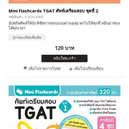
Mini Flashcards TGAT ศัพท์เตรียมสอบ ชุดที่ 2
รหัสสินค้า : P-YOU-0303
อัปสกิลศัพท์ให้ปัง พิชิตการสอบแบบผ่านฉลุย พกไปได้ทุกที่ หยิบมาท่อง
ได้ทุกเวลา
ดูรายละเอียดเพิ่มเติม
120 บาท
หยิบใส่ตะกร้า
เพิ่มไปรายการโปรด
เพิ่มไปเปรียบเทียบ