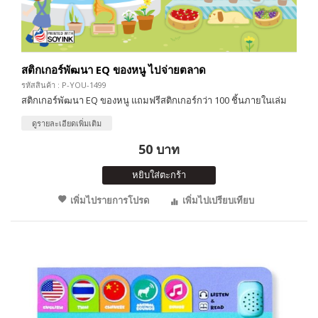
สติกเกอร์พัฒนา EQ ของหนู ไปจ่ายตลาด
รหัสสินค้า : P-YOU-1499
สติกเกอร์พัฒนา EQ ของหนู แถมฟรีสติกเกอร์กว่า 100 ชิ้นภายในเล่ม
ดูรายละเอียดเพิ่มเติม
50 บาท
หยิบใส่ตะกร้า
เพิ่มไปรายการโปรด
เพิ่มไปเปรียบเทียบ