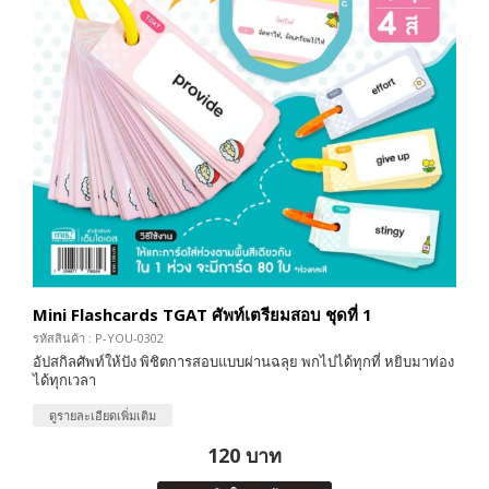
Mini Flashcards TGAT ศัพท์เตรียมสอบ ชุดที่ 1
รหัสสินค้า : P-YOU-0302
อัปสกิลศัพท์ให้ปัง พิชิตการสอบแบบผ่านฉลุย พกไปได้ทุกที่ หยิบมาท่อง
ได้ทุกเวลา
ดูรายละเอียดเพิ่มเติม
120 บาท