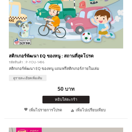
สติกเกอร์พัฒนา EQ ของหนู : สถานที่สุดโปรด
รหัสสินค้า : P-YOU-1496
สติกเกอร์พัฒนา EQ ของหนู แถมฟรีสติกเกอร์ภายในเล่ม
ดูรายละเอียดเพิ่มเติม
50 บาท
หยิบใส่ตะกร้า
เพิ่มไปรายการโปรด
เพิ่มไปเปรียบเทียบ