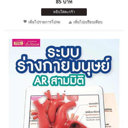
85 บาท
หยิบใส่ตะกร้า
เพิ่มไปรายการโปรด
เพิ่มไปเปรียบเทียบ