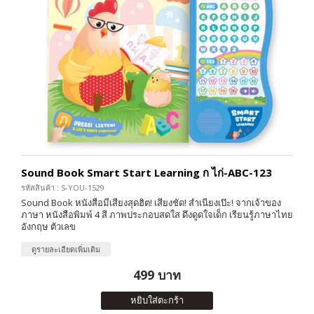
Sound Book Smart Start Learning ก ไก่-ABC-123
รหัสสินค้า : S-YOU-1529
Sound Book หนังสือมีเสียงสุดฮิต! เสียงชัด! สำเนียงเป๊ะ! จากเจ้าของ
ภาษา หนังสือพิมพ์ 4 สี ภาพประกอบสดใส ดึงดูดใจเด็ก เรียนรู้ภาษาไทย
อังกฤษ ตัวเลข
ดูรายละเอียดเพิ่มเติม
499 บาท
หยิบใส่ตะกร้า