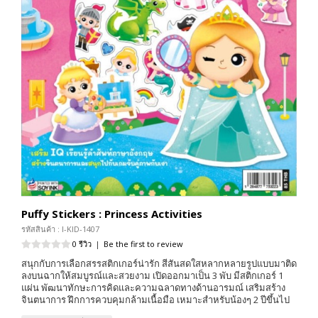
Puffy Stickers : Princess Activities
รหัสสินค้า : I-KID-1407
0 รีวิว
|
Be the first to review
สนุกกับการเลือกสรรสติกเกอร์น่ารัก สีสันสดใสหลากหลายรูปแบบมาติด
ลงบนฉากให้สมบูรณ์และสวยงาม เปิดออกมาเป็น 3 พับ มีสติกเกอร์ 1
แผ่น พัฒนาทักษะการคิดและความฉลาดทางด้านอารมณ์ เสริมสร้าง
จินตนาการ ฝึกการควบคุมกล้ามเนื้อมือ เหมาะสำหรับน้องๆ 2 ปีขึ้นไป