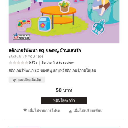
สติกเกอร์พัฒนา EQ ของหนู บ้านแสนรัก
รหัสสินค้า : P-YOU-1504
0 รีวิว
|
Be the first to review
สติกเกอร์พัฒนา EQ ของหนู แถมฟรีสติกเกอร์ภายในเล่ม
ดูรายละเอียดเพิ่มเติม
50 บาท
หยิบใส่ตะกร้า
เพิ่มไปรายการโปรด
เพิ่มไปเปรียบเทียบ