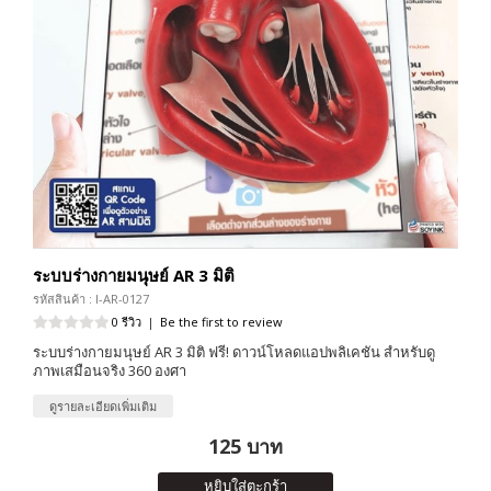
ระบบร่างกายมนุษย์ AR 3 มิติ
รหัสสินค้า : I-AR-0127
0 รีวิว
|
Be the first to review
ระบบร่างกายมนุษย์ AR 3 มิติ ฟรี! ดาวน์โหลดแอปพลิเคชัน สำหรับดู
ภาพเสมือนจริง 360 องศา
ดูรายละเอียดเพิ่มเติม
125 บาท
หยิบใส่ตะกร้า