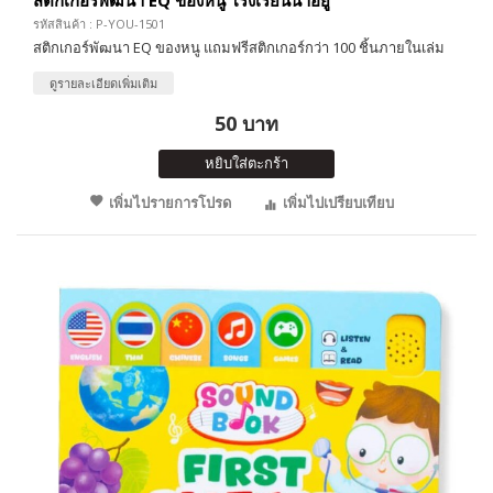
สติกเกอร์พัฒนา EQ ของหนู โรงเรียนน่าอยู่
รหัสสินค้า : P-YOU-1501
สติกเกอร์พัฒนา EQ ของหนู แถมฟรีสติกเกอร์กว่า 100 ชิ้นภายในเล่ม
ดูรายละเอียดเพิ่มเติม
50 บาท
หยิบใส่ตะกร้า
เพิ่มไปรายการโปรด
เพิ่มไปเปรียบเทียบ