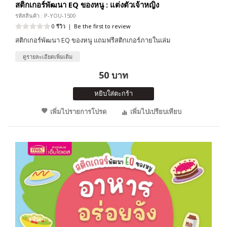
สติกเกอร์พัฒนา EQ ของหนู : แต่งตัวเจ้าหญิง
รหัสสินค้า : P-YOU-1500
0 รีวิว
|
Be the first to review
สติกเกอร์พัฒนา EQ ของหนู แถมฟรีสติกเกอร์ภายในเล่ม
ดูรายละเอียดเพิ่มเติม
50 บาท
หยิบใส่ตะกร้า
เพิ่มไปรายการโปรด
เพิ่มไปเปรียบเทียบ