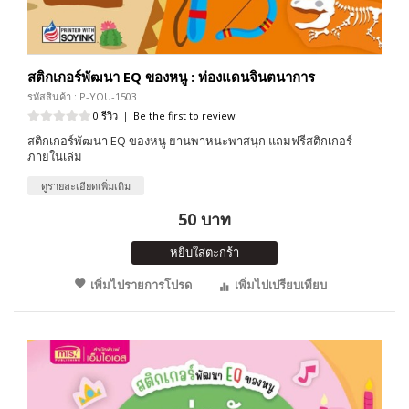
สติกเกอร์พัฒนา EQ ของหนู : ท่องแดนจินตนาการ
รหัสสินค้า : P-YOU-1503
0 รีวิว
|
Be the first to review
สติกเกอร์พัฒนา EQ ของหนู ยานพาหนะพาสนุก แถมฟรีสติกเกอร์
ภายในเล่ม
ดูรายละเอียดเพิ่มเติม
50 บาท
หยิบใส่ตะกร้า
เพิ่มไปรายการโปรด
เพิ่มไปเปรียบเทียบ