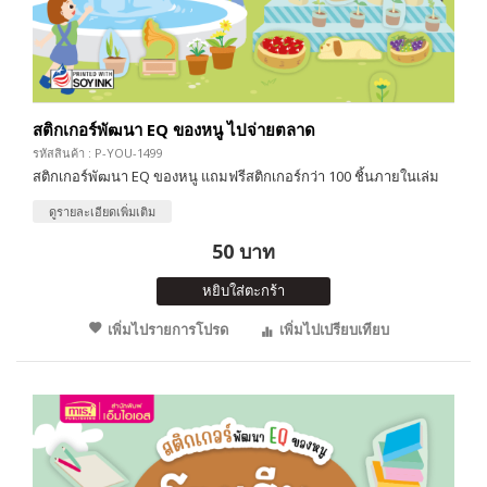
สติกเกอร์พัฒนา EQ ของหนู ไปจ่ายตลาด
รหัสสินค้า : P-YOU-1499
สติกเกอร์พัฒนา EQ ของหนู แถมฟรีสติกเกอร์กว่า 100 ชิ้นภายในเล่ม
ดูรายละเอียดเพิ่มเติม
50 บาท
หยิบใส่ตะกร้า
เพิ่มไปรายการโปรด
เพิ่มไปเปรียบเทียบ