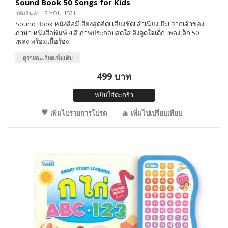
Sound Book 50 Songs for Kids
รหัสสินค้า : S-YOU-1531
Sound Book หนังสือมีเสียงสุดฮิต! เสียงชัด! สำเนียงเป๊ะ! จากเจ้าของ
ภาษา หนังสือพิมพ์ 4 สี ภาพประกอบสดใส ดึงดูดใจเด็ก เพลงเด็ก 50
เพลง พร้อมเนื้อร้อง
ดูรายละเอียดเพิ่มเติม
499 บาท
หยิบใส่ตะกร้า
เพิ่มไปรายการโปรด
เพิ่มไปเปรียบเทียบ