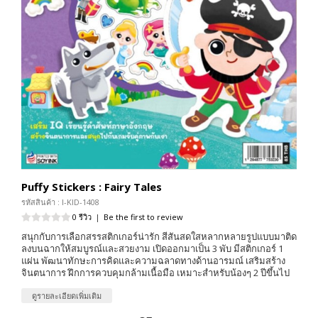
Puffy Stickers : Fairy Tales
รหัสสินค้า : I-KID-1408
0 รีวิว
|
Be the first to review
สนุกกับการเลือกสรรสติกเกอร์น่ารัก สีสันสดใสหลากหลายรูปแบบมาติด
ลงบนฉากให้สมบูรณ์และสวยงาม เปิดออกมาเป็น 3 พับ มีสติกเกอร์ 1
แผ่น พัฒนาทักษะการคิดและความฉลาดทางด้านอารมณ์ เสริมสร้าง
จินตนาการ ฝึกการควบคุมกล้ามเนื้อมือ เหมาะสำหรับน้องๆ 2 ปีขึ้นไป
ดูรายละเอียดเพิ่มเติม