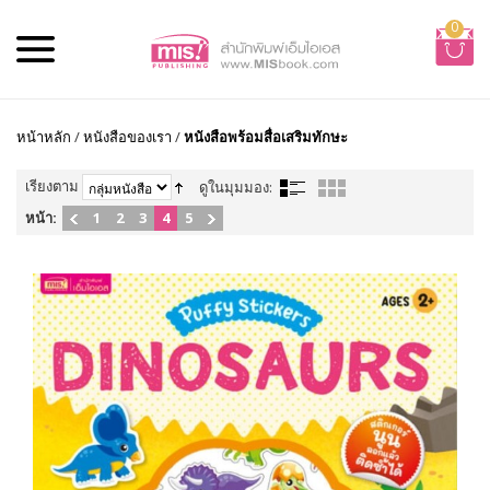
0
หน้าหลัก
/
หนังสือของเรา
/
หนังสือพร้อมสื่อเสริมทักษะ
เรียงตาม
ดูในมุมมอง:
หน้า:
1
2
3
4
5