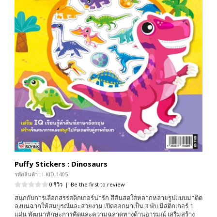
Puffy Stickers : Dinosaurs
รหัสสินค้า : I-KID-1405
0 รีวิว
|
Be the first to review
สนุกกับการเลือกสรรสติกเกอร์น่ารัก สีสันสดใสหลากหลายรูปแบบมาติด
ลงบนฉากให้สมบูรณ์และสวยงาม เปิดออกมาเป็น 3 พับ มีสติกเกอร์ 1
แผ่น พัฒนาทักษะการคิดและความฉลาดทางด้านอารมณ์ เสริมสร้าง