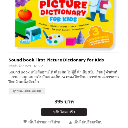
Sound book First Picture Dictionary for Kids
รหัสสินค้า : P-YOU-1552
Sound Book หนังสืออ่านได้ เสียงชัด ไม่อู้อี้ สำเนียงเป๊ะ เรียนรู้คำศัพท์
3 ภาษา สนุกสนานไปกับเพลงเด็ก 24 เพลง ฝึกทักษะการฟังและการอ่าน
ฝึกกล้ามเนื้อมัดเล็ก
ดูรายละเอียดเพิ่มเติม
395 บาท
หยิบใส่ตะกร้า
เพิ่มไปรายการโปรด
เพิ่มไปเปรียบเทียบ