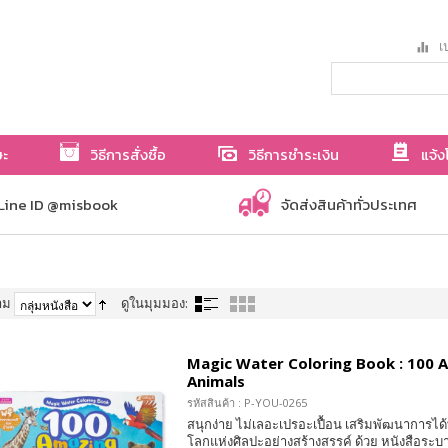
เป
ษะ
วิธีการสั่งซื้อ
วิธีการชำระเงิน
แจ้ง
Line ID @misbook
จัดส่งสินค้าทั่วประเทศ
าม
ดูในมุมมอง:
Magic Water Coloring Book : 100 
Animals
รหัสสินค้า : P-YOU-0265
สนุกง่าย ไม่เลอะเปรอะเปื้อน เสริมพัฒนาการได้ท
โลกแห่งศิลปะอย่างสร้างสรรค์ ด้วย หนังสือระบาย