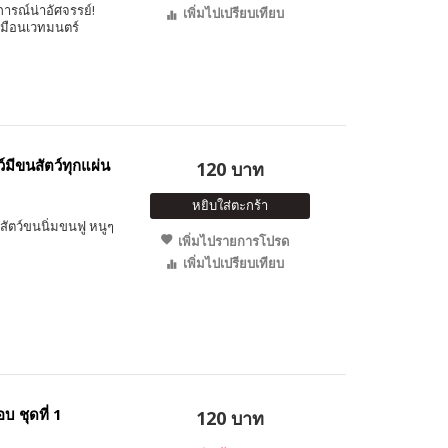
รณ์น่าอัศจรรย์!
เพิ่มไปเปรียบเทียบ
หมือนเวทมนตร์
์มีขนสัตว์ทุกแผ่น
120 บาท
หยิบใส่ตะกร้า
สัตว์ขนนิ่มขนฟู หนูๆ
เพิ่มไปรายการโปรด
เพิ่มไปเปรียบเทียบ
 ชุดที่ 1
120 บาท