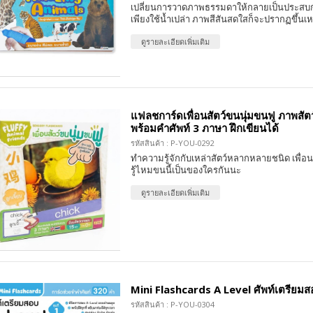
เปลี่ยนการวาดภาพธรรมดาให้กลายเป็นประสบกา
เพียงใช้น้ำเปล่า ภาพสีสันสดใสก็จะปรากฏขึ้นเ
ดูรายละเอียดเพิ่มเติม
แฟลชการ์ดเพื่อนสัตว์ขนนุ่มขนฟู ภาพสัตว
พร้อมคำศัพท์ 3 ภาษา ฝึกเขียนได้
รหัสสินค้า : P-YOU-0292
ทำความรู้จักกับเหล่าสัตว์หลากหลายชนิด เพื่อน
รู้ไหมขนนี้เป็นของใครกันนะ
ดูรายละเอียดเพิ่มเติม
Mini Flashcards A Level ศัพท์เตรียมสอบ
รหัสสินค้า : P-YOU-0304