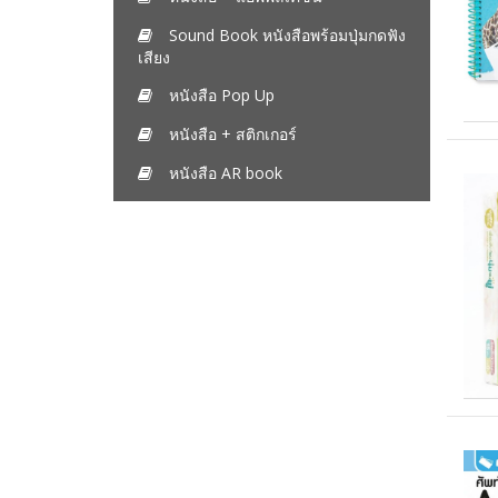
Sound Book หนังสือพร้อมปุ่มกดฟัง
เสียง
หนังสือ Pop Up
หนังสือ + สติกเกอร์
หนังสือ AR book