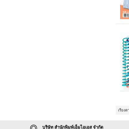
เรียงต
บริษัท สำนักพิมพ์เอ็มไอเอส จำกัด