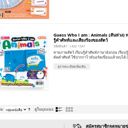
Guess Who I am : Animals (สันห่วง) ท
รู้คำศัพท์และเสียงร้องของสัตว์
รหัสสินค้า : I-KID-1547
ทายภาพสัตว์ เรียนรู้คำศัพท์ภาษาอังกฤษ เรียนรู้
คัดคำศัพท์ ใช้ปากกาไวท์บอร์ดเขียนแล้วลบได้ 
ดูรายละเอียดเพิ่มเติม
าม
ดูในมุมมอง:
สมัครสมาชิกจดหมายข