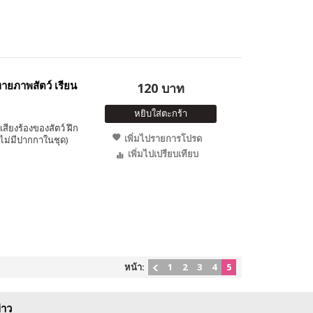
ายภาพสัตว์ เรียน
120 บาท
หยิบใส่ตะกร้า
เสียงร้องของสัตว์ ฝึก
เพิ่มไปรายการโปรด
(ไม่มีปากกาในชุด)
เพิ่มไปเปรียบเทียบ
หน้า:
1
2
3
4
5
่าว