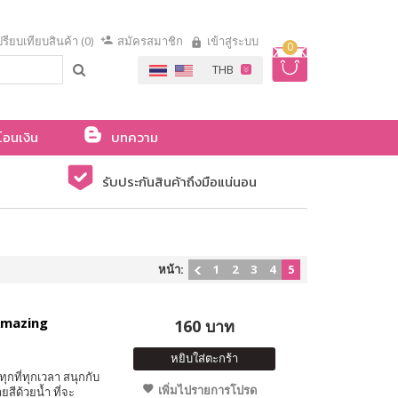
รียบเทียบสินค้า (0)
สมัครสมาชิก
เข้าสู่ระบบ
0
โอนเงิน
บทความ
รับประกันสินค้าถึงมือแน่นอน
หน้า:
1
2
3
4
5
Amazing
160 บาท
หยิบใส่ตะกร้า
ุกที่ทุกเวลา สนุกกับ
เพิ่มไปรายการโปรด
สีด้วยน้ำ ที่จะ