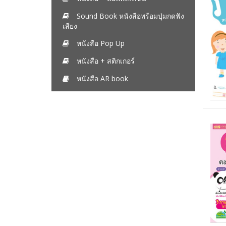
Sound Book หนังสือพร้อมปุ่มกดฟัง
เสียง
หนังสือ Pop Up
หนังสือ + สติกเกอร์
หนังสือ AR book