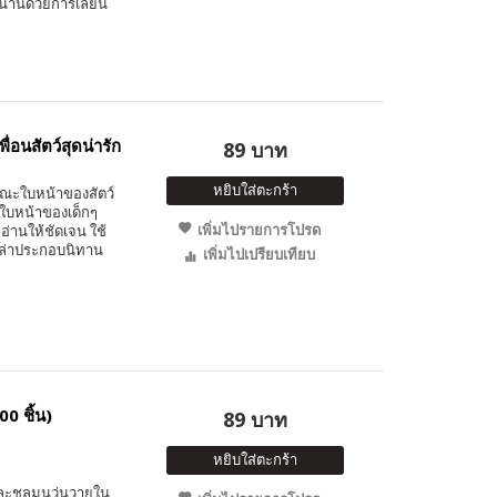
สนานด้วยการเลียน
ื่อนสัตว์สุดน่ารัก
89 บาท
หยิบใส่ตะกร้า
กษณะใบหน้าของสัตว์
ใบหน้าของเด็กๆ
เพิ่มไปรายการโปรด
อ่านให้ชัดเจน ใช้
้เล่าประกอบนิทาน
เพิ่มไปเปรียบเทียบ
00 ชิ้น)
89 บาท
หยิบใส่ตะกร้า
ละชุลมุนวุ่นวายใน