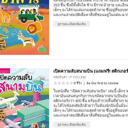
แสนสนุกกับการเนรมิตฉากป่าซาฟารีอันน่าตื่นเต
350 ชิ้น ซึ่งมีทั้งสิงโต ช้าง ยีราฟ ม้าลาย และอี
เด็กๆ จะได้ร่วมเล่มเกมสุดท้าทาย ซึ่งอยู่ที่ขอบ
และเกมล่าสมบัติเพื่อหาสิ่งที่ซ่อนอยู่ในแต่ละฉา
ดูรายละเอียดเพิ่มเติม
เปิดความลับสนามบิน (แถมฟรี! สติกเกอร์ก
รหัสสินค้า : P-YOU-860
0 รีวิว
|
Be the first to review
ในหนังสือ "เปิดความลับสนามบิน" เล่มนี้ เด็กๆ จ
เวลาอันแสนสนุกกับการเนรมิตฉากสนามบินอันน่า
สติกเกอร์กว่า 400 ชิ้น พร้อมสำรวจพื้นที่ต่างๆ
จะได้ไขข้อสงสัยอีกด้วยว่าในห้องนักบินนั้นมีอะไ
เด็กๆ จะได้ร่วมเล่มเกมสุดท้าทาย ซึ่งอยู่ที่ขอบ
และเกมล่าสมบัติเพื่อหาสิ่งที่ซ่อนอยู่ในแต่ละฉา
ดูรายละเอียดเพิ่มเติม