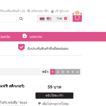
รียบเทียบสินค้า (0)
สมัครสมาชิก
เข้าสู่ระบบ
0
โอนเงิน
บทความ
รับประกันสินค้าถึงมือแน่นอน
หน้า:
1
2
3
4
5
ฟรี! สติกเกอร์)
59 บาท
หยิบใส่ตะกร้า
ไปกับ หนังสือ "สมอง
เพิ่มไปรายการโปรด