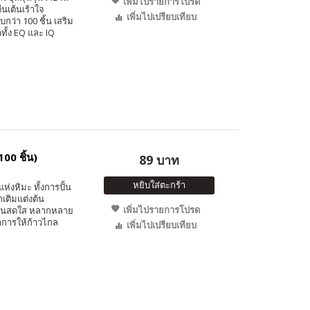
เพิ่มไปรายการโปรด
่นเต้นเร้าใจ
เพิ่มไปเปรียบเทียบ
ว่า 100 ชิ้น เสริม
ั้ง EQ และ IQ
00 ชิ้น)
89 บาท
หยิบใส่ตะกร้า
่งหิมะ ทั้งการปั้น
เติมแต่งต้น
เพิ่มไปรายการโปรด
ีสันสดใส หลากหลาย
าการให้ก้าวไกล
เพิ่มไปเปรียบเทียบ