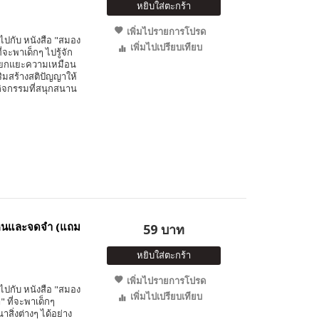
หยิบใส่ตะกร้า
เพิ่มไปรายการโปรด
ปกับ หนังสือ "สมอง
เพิ่มไปเปรียบเทียบ
ี่จะพาเด็กๆ ไปรู้จัก
แยกแยะความเหมือน
ิมสร้างสติปัญญาให้
กิจกรรมที่สนุกสนาน
เห็นและจดจำ (แถม
59 บาท
หยิบใส่ตะกร้า
เพิ่มไปรายการโปรด
ปกับ หนังสือ "สมอง
เพิ่มไปเปรียบเทียบ
 ที่จะพาเด็กๆ
ิ่งต่างๆ ได้อย่าง