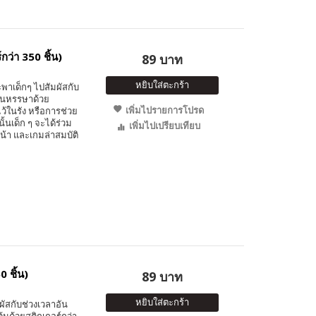
กว่า 350 ชิ้น)
89 บาท
หยิบใส่ตะกร้า
ะพาเด็กๆ ไปสัมผัสกับ
สนหรรษาด้วย
เพิ่มไปรายการโปรด
ไว้ในรัง หรือการช่วย
้นเด็ก ๆ จะได้ร่วม
เพิ่มไปเปรียบเทียบ
หน้า และเกมล่าสมบัติ
0 ชิ้น)
89 บาท
หยิบใส่ตะกร้า
มผัสกับช่วงเวลาอัน