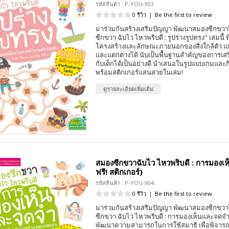
รหัสสินค้า : P-YOU-903
0 รีวิว
|
Be the first to review
มาร่วมกันสร้างเสริมปัญญา พัฒนาสมองซีกขวาไ
ซีกขวา ฉับไว ไหวพริบดี : รูปร่างรูปทรง" เล่มนี้ ท
โครงสร้างและลักษณะภายนอกของสิ่งใกล้ตัว 
และแตกต่างได้ นับเป็นพื้นฐานสำคัญของการเสร
กับเด็กได้เป็นอย่างดี นำเสนอในรูปแบบเกมและ
พร้อมสติกเกอร์แสนสวยในเล่ม!
ดูรายละเอียดเพิ่มเติม
สมองซีกขวาฉับไว ไหวพริบดี : การมอง
ฟรี! สติกเกอร์)
รหัสสินค้า : P-YOU-904
0 รีวิว
|
Be the first to review
มาร่วมกันสร้างเสริมปัญญา พัฒนาสมองซีกขวาไ
ซีกขวา ฉับไว ไหวพริบดี : การมองเห็นและจดจำ"
พัฒนาความสามารถในการใช้สมาธิ เพื่อพิจารณาส