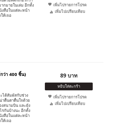
้นด้วยสติกเกอร์กว่า
เพิ่มไปรายการโปรด
กมากมายในเล่ม อีกทั้ง
หนังสือในแต่ละหน้า
เพิ่มไปเปรียบเทียบ
กให้เจอ
ว่า 400 ชิ้น)
89 บาท
หยิบใส่ตะกร้า
ะได้สัมผัสกับช่วง
เพิ่มไปรายการโปรด
ตื่นตาตื่นใจด้วย
เพิ่มไปเปรียบเทียบ
 ของสนามบิน และยัง
รกันบ้างนะ อีกทั้ง
หนังสือในแต่ละหน้า
กให้เจอ