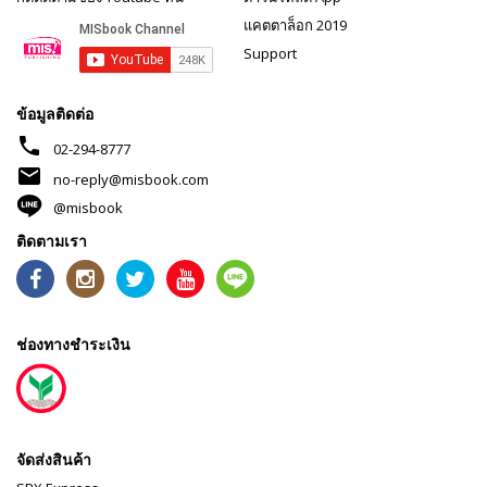
แคตตาล็อก 2019
Support
ข้อมูลติดต่อ
phone
02-294-8777
mail
no-reply@misbook.com
@misbook
ติดตามเรา
ช่องทางชำระเงิน
จัดส่งสินค้า