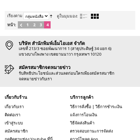
เรียงตาม
ดูในมุมมอง:
หน้า:
1
2
3
4
บริษัท สำนักพิมพ์เอ็มไอเอส จำกัด
เลขที่ 213/3 ซอยพัฒนาการ 1 (สาธุประดิษฐ์ 34 แยก 6)
แขวงบางโพงพาง เขตยานนาวา กรุงเทพฯ 10120
สมัครสมาชิกจดหมายข่าว
รับสิทธิประโยชน์และส่วนลดก่อนใครเพียงสมัครสมาชิก
จดหมายข่าวกับเรา
เกี่ยวกับร้าน
บริการลูกค้า
เกี่ยวกับเรา
วิธีการสั่งซื้อ
|
วิธีการชำระเงิน
ติดต่อเรา
แจ้งการโอนเงิน
เข้าสู่ระบบ
วิธีจัดส่งสินค้า
สมัครสมาชิก
ตรวจสอบถานะการจัดส่ง
กดติดตามช่อง Youtube ที่นี่
ดาวน์โหลด App