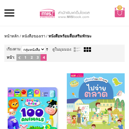
0
หน้าหลัก
/
หนังสือของเรา
/
หนังสือพร้อมสื่อเสริมทักษะ
เรียงตาม
ดูในมุมมอง:
หน้า:
1
2
3
4