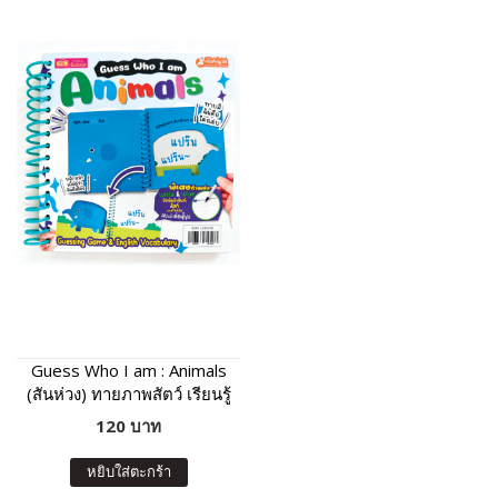
Guess Who I am : Animals
(สันห่วง) ทายภาพสัตว์ เรียนรู้
คำศัพท์และเสียงร้องของสัตว์
120 บาท
หยิบใส่ตะกร้า