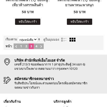
เที่ยวห้างสรรพสินค้า
ยานพาหนะพาสนุก
50 บาท
50 บาท
หยิบใส่ตะกร้า
หยิบใส่ตะกร้า
เรียงตาม
ดูในมุมมอง:
หน้า:
1
2
3
4
บริษัท สำนักพิมพ์เอ็มไอเอส จำกัด
เลขที่ 213/3 ซอยพัฒนาการ 1 (สาธุประดิษฐ์ 34 แยก 6)
แขวงบางโพงพาง เขตยานนาวา กรุงเทพฯ 10120
สมัครสมาชิกจดหมายข่าว
รับสิทธิประโยชน์และส่วนลดก่อนใครเพียงสมัครสมาชิก
จดหมายข่าวกับเรา
เกี่ยวกับร้าน
บริการลูกค้า