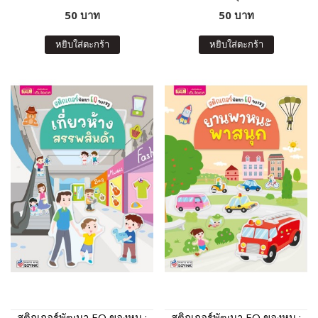
50 บาท
50 บาท
หยิบใส่ตะกร้า
หยิบใส่ตะกร้า
สติกเกอร์พัฒนา EQ ของหนู :
สติกเกอร์พัฒนา EQ ของหนู :