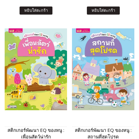
หยิบใส่ตะกร้า
หยิบใส่ตะกร้า
สติกเกอร์พัฒนา EQ ของหนู :
สติกเกอร์พัฒนา EQ ของหนู :
เพื่อนสัตว์น่ารัก
สถานที่สุดโปรด