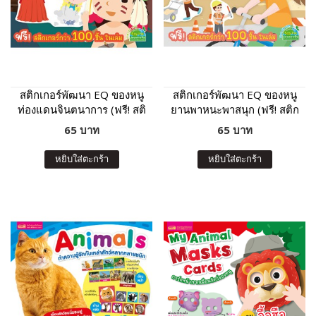
สติกเกอร์พัฒนา EQ ของหนู
สติกเกอร์พัฒนา EQ ของหนู
ท่องแดนจินตนาการ (ฟรี! สติ
ยานพาหนะพาสนุก (ฟรี! สติก
กเกอร์กว่า 100 ชิ้น ในเล่ม)
เกอร์กว่า 100 ชิ้น ในเล่ม)
65 บาท
65 บาท
หยิบใส่ตะกร้า
หยิบใส่ตะกร้า