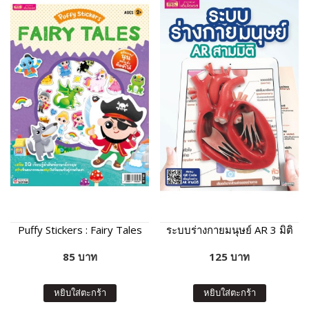
Puffy Stickers : Fairy Tales
ระบบร่างกายมนุษย์ AR 3 มิติ
85 บาท
125 บาท
หยิบใส่ตะกร้า
หยิบใส่ตะกร้า