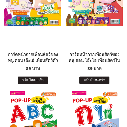
การ์ดหน้ากากเพื่อนสัตว์ของ
การ์ดหน้ากากเพื่อนสัตว์ของ
หนู ตอน เอ๊ะเอ๋ เพื่อนสัตว์ตัว
หนู ตอน โอ๊ะโอ เพื่อนสัตว์ใน
น้อย
ฟาร์ม
89 บาท
89 บาท
หยิบใส่ตะกร้า
หยิบใส่ตะกร้า