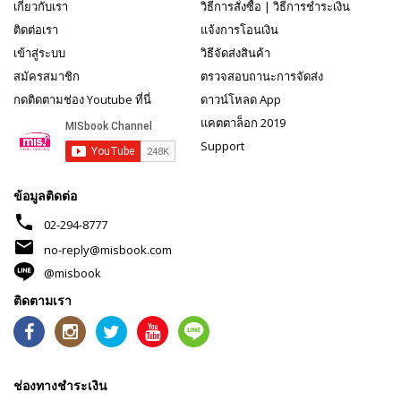
เกี่ยวกับเรา
วิธีการสั่งซื้อ
|
วิธีการชำระเงิน
ติดต่อเรา
แจ้งการโอนเงิน
เข้าสู่ระบบ
วิธีจัดส่งสินค้า
สมัครสมาชิก
ตรวจสอบถานะการจัดส่ง
กดติดตามช่อง Youtube ที่นี่
ดาวน์โหลด App
แคตตาล็อก 2019
Support
ข้อมูลติดต่อ
phone
02-294-8777
mail
no-reply@misbook.com
@misbook
ติดตามเรา
ช่องทางชำระเงิน