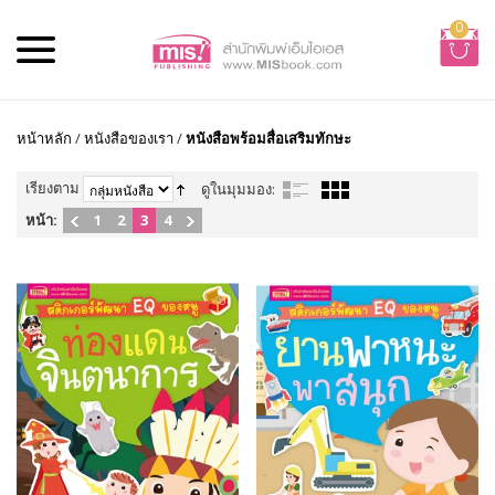
0
หน้าหลัก
/
หนังสือของเรา
/
หนังสือพร้อมสื่อเสริมทักษะ
เรียงตาม
ดูในมุมมอง:
หน้า:
1
2
3
4