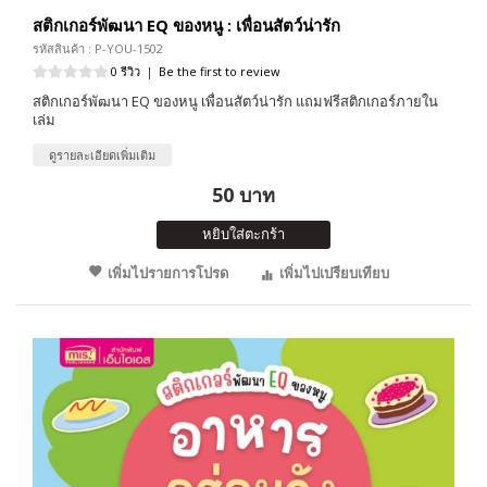
สติกเกอร์พัฒนา EQ ของหนู : เพื่อนสัตว์น่ารัก
รหัสสินค้า : P-YOU-1502
0 รีวิว
|
Be the first to review
สติกเกอร์พัฒนา EQ ของหนู เพื่อนสัตว์น่ารัก แถมฟรีสติกเกอร์ภายใน
เล่ม
ดูรายละเอียดเพิ่มเติม
50 บาท
หยิบใส่ตะกร้า
เพิ่มไปรายการโปรด
เพิ่มไปเปรียบเทียบ