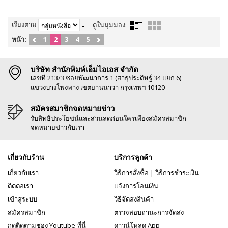
เรียงตาม
ดูในมุมมอง:
หน้า:
1
2
3
4
5
บริษัท สำนักพิมพ์เอ็มไอเอส จำกัด
เลขที่ 213/3 ซอยพัฒนาการ 1 (สาธุประดิษฐ์ 34 แยก 6)
แขวงบางโพงพาง เขตยานนาวา กรุงเทพฯ 10120
สมัครสมาชิกจดหมายข่าว
รับสิทธิประโยชน์และส่วนลดก่อนใครเพียงสมัครสมาชิก
จดหมายข่าวกับเรา
เกี่ยวกับร้าน
บริการลูกค้า
เกี่ยวกับเรา
วิธีการสั่งซื้อ
|
วิธีการชำระเงิน
ติดต่อเรา
แจ้งการโอนเงิน
เข้าสู่ระบบ
วิธีจัดส่งสินค้า
สมัครสมาชิก
ตรวจสอบถานะการจัดส่ง
กดติดตามช่อง Youtube ที่นี่
ดาวน์โหลด App