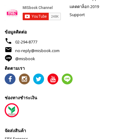
แคตตาล็อก 2019
Support
ข้อมูลติดต่อ
phone
02-294-8777
mail
no-reply@misbook.com
@misbook
ติดตามเรา
ช่องทางชำระเงิน
จัดส่งสินค้า
SPX Express