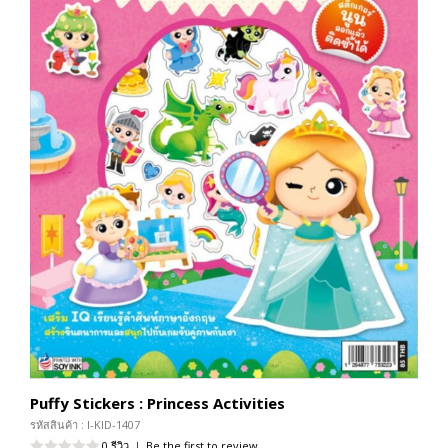
Puffy Stickers : Princess Activities
รหัสสินค้า : I-KID-1407
0 รีวิว
|
Be the first to review