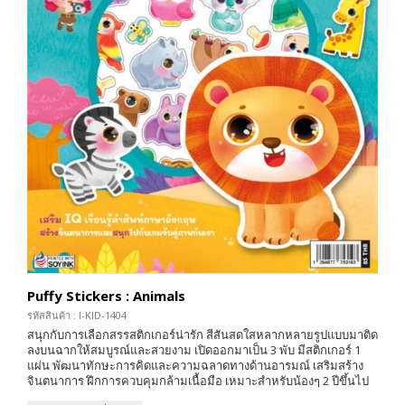
Puffy Stickers : Animals
รหัสสินค้า : I-KID-1404
สนุกกับการเลือกสรรสติกเกอร์น่ารัก สีสันสดใสหลากหลายรูปแบบมาติด
ลงบนฉากให้สมบูรณ์และสวยงาม เปิดออกมาเป็น 3 พับ มีสติกเกอร์ 1
แผ่น พัฒนาทักษะการคิดและความฉลาดทางด้านอารมณ์ เสริมสร้าง
จินตนาการ ฝึกการควบคุมกล้ามเนื้อมือ เหมาะสำหรับน้องๆ 2 ปีขึ้นไป