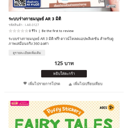
ระบบร่างกายมนุษย์ AR 3 มิติ
รหัสสินค้า : I-AR-0127
0 รีวิว
|
Be the first to review
ระบบร่างกายมนุษย์ AR 3 มิติ ฟรี! ดาวน์โหลดแอปพลิเคชัน สำหรับดู
ภาพเสมือนจริง 360 องศา
ดูรายละเอียดเพิ่มเติม
125 บาท
หยิบใส่ตะกร้า
เพิ่มไปรายการโปรด
เพิ่มไปเปรียบเทียบ