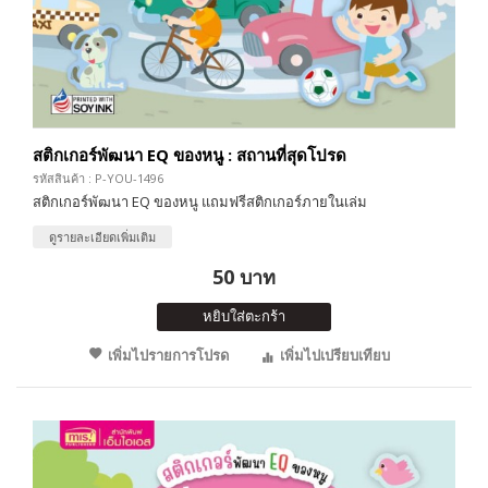
สติกเกอร์พัฒนา EQ ของหนู : สถานที่สุดโปรด
รหัสสินค้า : P-YOU-1496
สติกเกอร์พัฒนา EQ ของหนู แถมฟรีสติกเกอร์ภายในเล่ม
ดูรายละเอียดเพิ่มเติม
50 บาท
หยิบใส่ตะกร้า
เพิ่มไปรายการโปรด
เพิ่มไปเปรียบเทียบ