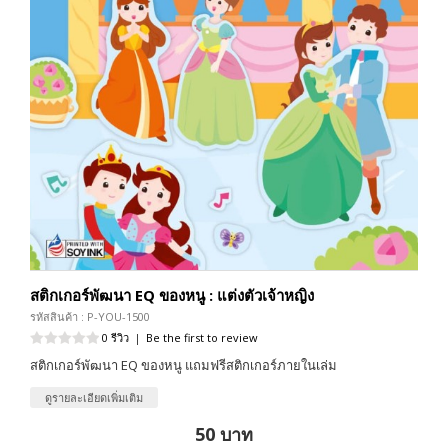
สติกเกอร์พัฒนา EQ ของหนู : แต่งตัวเจ้าหญิง
รหัสสินค้า : P-YOU-1500
0 รีวิว
|
Be the first to review
สติกเกอร์พัฒนา EQ ของหนู แถมฟรีสติกเกอร์ภายในเล่ม
ดูรายละเอียดเพิ่มเติม
50 บาท