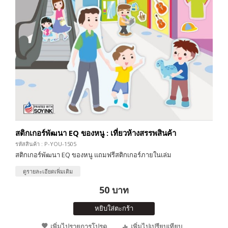
สติกเกอร์พัฒนา EQ ของหนู : เที่ยวห้างสรรพสินค้า
รหัสสินค้า : P-YOU-1505
สติกเกอร์พัฒนา EQ ของหนู แถมฟรีสติกเกอร์ภายในเล่ม
ดูรายละเอียดเพิ่มเติม
50 บาท
หยิบใส่ตะกร้า
เพิ่มไปรายการโปรด
เพิ่มไปเปรียบเทียบ