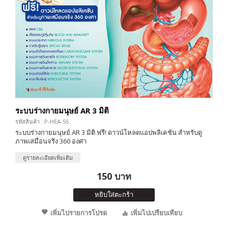
ระบบร่างกายมนุษย์ AR 3 มิติ
รหัสสินค้า : P-HEA-55
ระบบร่างกายมนุษย์ AR 3 มิติ ฟรี! ดาวน์โหลดแอปพลิเคชัน สำหรับดู
ภาพเสมือนจริง 360 องศา
ดูรายละเอียดเพิ่มเติม
150 บาท
หยิบใส่ตะกร้า
เพิ่มไปรายการโปรด
เพิ่มไปเปรียบเทียบ