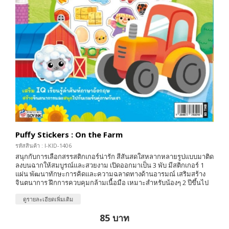
Puffy Stickers : On the Farm
รหัสสินค้า : I-KID-1406
สนุกกับการเลือกสรรสติกเกอร์น่ารัก สีสันสดใสหลากหลายรูปแบบมาติด
ลงบนฉากให้สมบูรณ์และสวยงาม เปิดออกมาเป็น 3 พับ มีสติกเกอร์ 1
แผ่น พัฒนาทักษะการคิดและความฉลาดทางด้านอารมณ์ เสริมสร้าง
จินตนาการ ฝึกการควบคุมกล้ามเนื้อมือ เหมาะสำหรับน้องๆ 2 ปีขึ้นไป
ดูรายละเอียดเพิ่มเติม
85 บาท