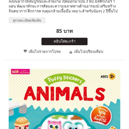
ลงบนฉากให้สมบูรณ์และสวยงาม เปิดออกมาเป็น 3 พับ มีสติกเกอร์ 1
แผ่น พัฒนาทักษะการคิดและความฉลาดทางด้านอารมณ์ เสริมสร้าง
จินตนาการ ฝึกการควบคุมกล้ามเนื้อมือ เหมาะสำหรับน้องๆ 2 ปีขึ้นไป
ดูรายละเอียดเพิ่มเติม
85 บาท
หยิบใส่ตะกร้า
เพิ่มไปรายการโปรด
เพิ่มไปเปรียบเทียบ