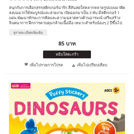
สนุกกับการเลือกสรรสติกเกอร์น่ารัก สีสันสดใสหลากหลายรูปแบบมาติด
ลงบนฉากให้สมบูรณ์และสวยงาม เปิดออกมาเป็น 3 พับ มีสติกเกอร์ 1
แผ่น พัฒนาทักษะการคิดและความฉลาดทางด้านอารมณ์ เสริมสร้าง
จินตนาการ ฝึกการควบคุมกล้ามเนื้อมือ เหมาะสำหรับน้องๆ 2 ปีขึ้นไป
ดูรายละเอียดเพิ่มเติม
85 บาท
หยิบใส่ตะกร้า
เพิ่มไปรายการโปรด
เพิ่มไปเปรียบเทียบ