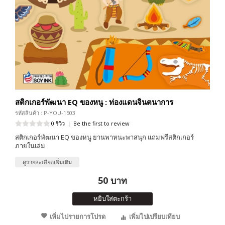
สติกเกอร์พัฒนา EQ ของหนู : ท่องแดนจินตนาการ
รหัสสินค้า : P-YOU-1503
0 รีวิว
|
Be the first to review
สติกเกอร์พัฒนา EQ ของหนู ยานพาหนะพาสนุก แถมฟรีสติกเกอร์
ภายในเล่ม
ดูรายละเอียดเพิ่มเติม
50 บาท
หยิบใส่ตะกร้า
เพิ่มไปรายการโปรด
เพิ่มไปเปรียบเทียบ