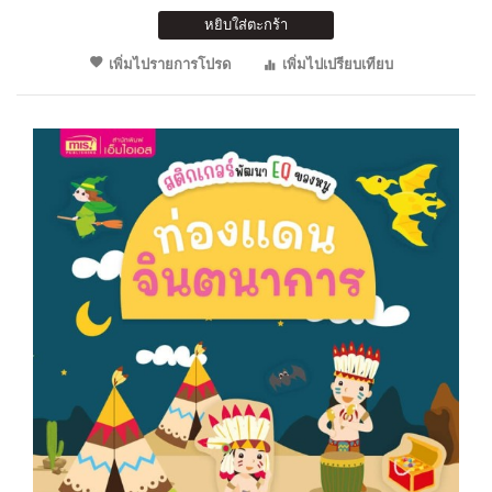
หยิบใส่ตะกร้า
เพิ่มไปรายการโปรด
เพิ่มไปเปรียบเทียบ