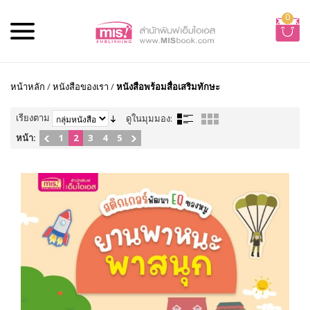
0
หน้าหลัก
/
หนังสือของเรา
/
หนังสือพร้อมสื่อเสริมทักษะ
เรียงตาม
ดูในมุมมอง:
หน้า:
1
2
3
4
5