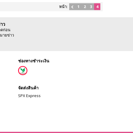
หน้า:
1
2
3
4
่าว
ลดก่อน
มายข่าว
ช่องทางชำระเงิน
จัดส่งสินค้า
SPX Express