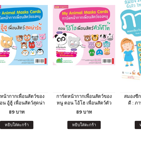
หน้ากากเพื่อนสัตว์ของ
การ์ดหน้ากากเพื่อนสัตว์ของ
สมองซีก
น อู้ฮู้ เพื่อนสัตว์สุดน่า
หนู ตอน โอ้โฮ เพื่อนสัตว์ตัว
ดี : ภ
รัก
โต๊โต
89 บาท
89 บาท
หยิบใส่ตะกร้า
หยิบใส่ตะกร้า