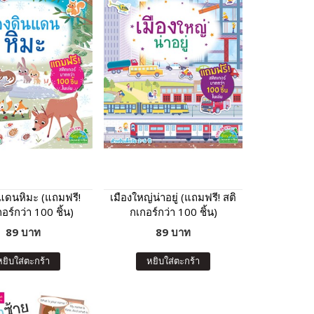
นแดนหิมะ (แถมฟรี!
เมืองใหญ่น่าอยู่ (แถมฟรี! สติ
อร์กว่า 100 ชิ้น)
กเกอร์กว่า 100 ชิ้น)
89 บาท
89 บาท
หยิบใส่ตะกร้า
หยิบใส่ตะกร้า