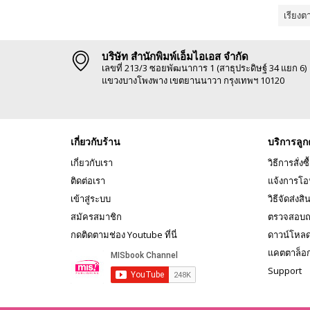
เรียงต
บริษัท สำนักพิมพ์เอ็มไอเอส จำกัด
เลขที่ 213/3 ซอยพัฒนาการ 1 (สาธุประดิษฐ์ 34 แยก 6)
แขวงบางโพงพาง เขตยานนาวา กรุงเทพฯ 10120
เกี่ยวกับร้าน
บริการลูก
เกี่ยวกับเรา
วิธีการสั่งซื
ติดต่อเรา
แจ้งการโอ
เข้าสู่ระบบ
วิธีจัดส่งสิ
สมัครสมาชิก
ตรวจสอบถ
กดติดตามช่อง Youtube ที่นี่
ดาวน์โหล
แคตตาล็อ
Support