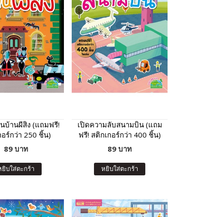
บ้านผีสิง (แถมฟรี!
เปิดความลับสนามบิน (แถม
อร์กว่า 250 ชิ้น)
ฟรี! สติกเกอร์กว่า 400 ชิ้น)
89 บาท
89 บาท
หยิบใส่ตะกร้า
หยิบใส่ตะกร้า