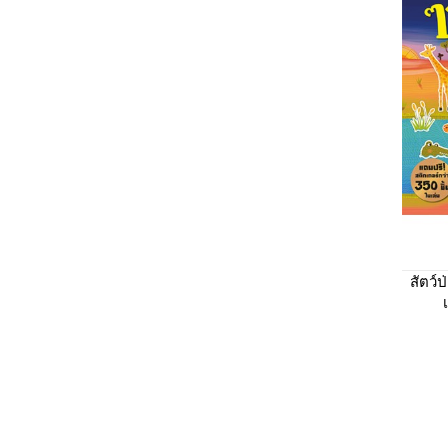
สัตว์