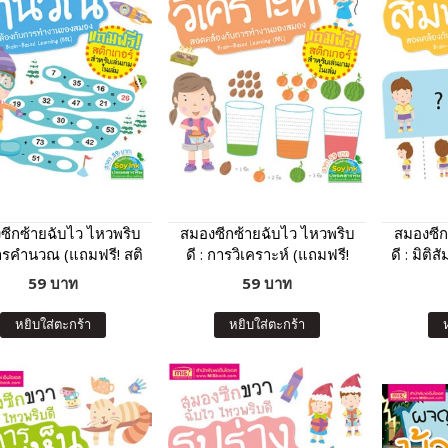
ซีกซ้ายฉับไว ไหวพริบ
สมองซีกซ้ายฉับไว ไหวพริบ
สมองซีก
การคำนวณ (แถมฟรี! สติ
ดี : การวิเคราะห์ (แถมฟรี!
ดี : มิติ
กเกอร์)
สติกเกอร์)
59 บาท
59 บาท
หยิบใส่ตะกร้า
หยิบใส่ตะกร้า