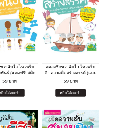
ขวาฉับไว ไหวพริบ
สมองซีกขวาฉับไว ไหวพริบ
สัมพันธ์ (แถมฟรี! สติก
ดี : ความคิดสร้างสรรค์ (แถม
เกอร์)
ฟรี! สติกเกอร์)
59 บาท
59 บาท
หยิบใส่ตะกร้า
หยิบใส่ตะกร้า