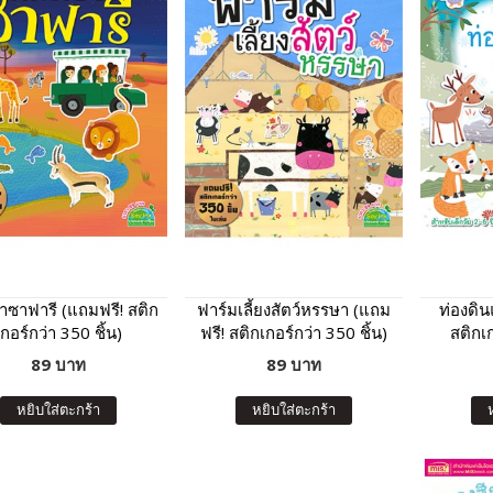
ป่าซาฟารี (แถมฟรี! สติก
ฟาร์มเลี้ยงสัตว์หรรษา (แถม
ท่องดิ
เกอร์กว่า 350 ชิ้น)
ฟรี! สติกเกอร์กว่า 350 ชิ้น)
สติกเก
89 บาท
89 บาท
หยิบใส่ตะกร้า
หยิบใส่ตะกร้า