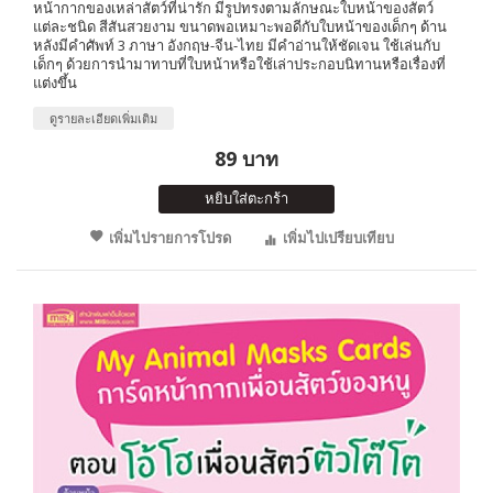
หน้ากากของเหล่าสัตว์ที่น่ารัก มีรูปทรงตามลักษณะใบหน้าของสัตว์
แต่ละชนิด สีสันสวยงาม ขนาดพอเหมาะพอดีกับใบหน้าของเด็กๆ ด้าน
หลังมีคำศัพท์ 3 ภาษา อังกฤษ-จีน-ไทย มีคำอ่านให้ชัดเจน ใช้เล่นกับ
เด็กๆ ด้วยการนำมาทาบที่ใบหน้าหรือใช้เล่าประกอบนิทานหรือเรื่องที่
แต่งขึ้น
ดูรายละเอียดเพิ่มเติม
89 บาท
หยิบใส่ตะกร้า
เพิ่มไปรายการโปรด
เพิ่มไปเปรียบเทียบ