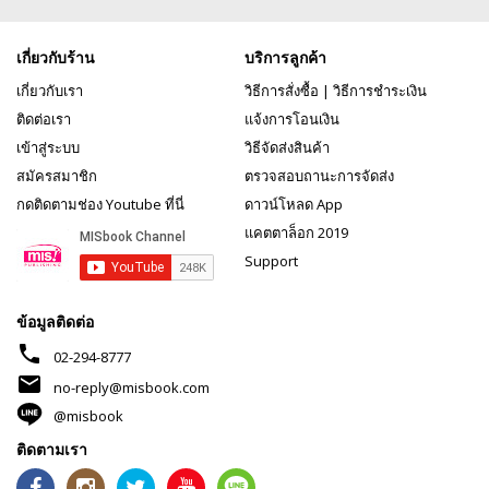
เกี่ยวกับร้าน
บริการลูกค้า
เกี่ยวกับเรา
วิธีการสั่งซื้อ
|
วิธีการชำระเงิน
ติดต่อเรา
แจ้งการโอนเงิน
เข้าสู่ระบบ
วิธีจัดส่งสินค้า
สมัครสมาชิก
ตรวจสอบถานะการจัดส่ง
กดติดตามช่อง Youtube ที่นี่
ดาวน์โหลด App
แคตตาล็อก 2019
Support
ข้อมูลติดต่อ
phone
02-294-8777
mail
no-reply@misbook.com
@misbook
ติดตามเรา