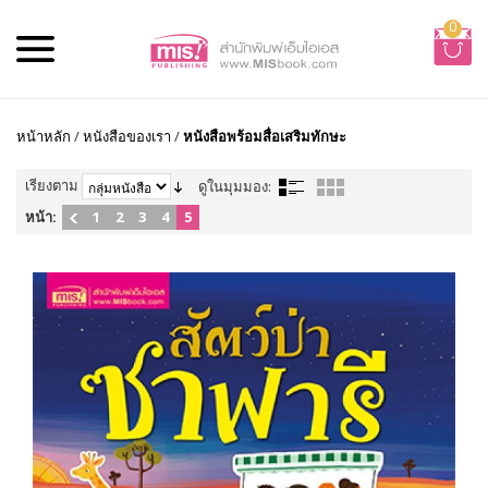
0
หน้าหลัก
/
หนังสือของเรา
/
หนังสือพร้อมสื่อเสริมทักษะ
เรียงตาม
ดูในมุมมอง:
หน้า:
1
2
3
4
5