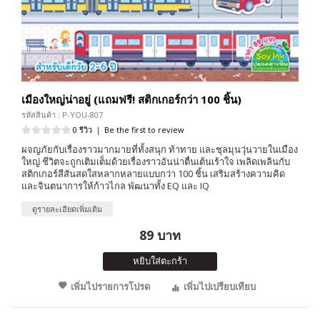
เมืองใหญ่น่าอยู่ (แถมฟรี! สติกเกอร์กว่า 100 ชิ้น)
รหัสสินค้า : P-YOU-807
0 รีวิว
|
Be the first to review
ผจญภัยกับเรื่องราวมากมายที่ทั้งสนุก ท้าทาย และชุลมุนวุ่นวายในเมือง
ใหญ่ ชีวิตจะถูกเติมเต็มด้วยเรื่องราวอันน่าตื่นเต้นเร้าใจ เพลิดเพลินกับ
สติกเกอร์สีสันสดใสหลากหลายแบบกว่า 100 ชิ้น เสริมสร้างความคิด
และจินตนาการให้ก้าวไกล พัฒนาทั้ง EQ และ IQ
ดูรายละเอียดเพิ่มเติม
89 บาท
หยิบใส่ตะกร้า
เพิ่มไปรายการโปรด
เพิ่มไปเปรียบเทียบ