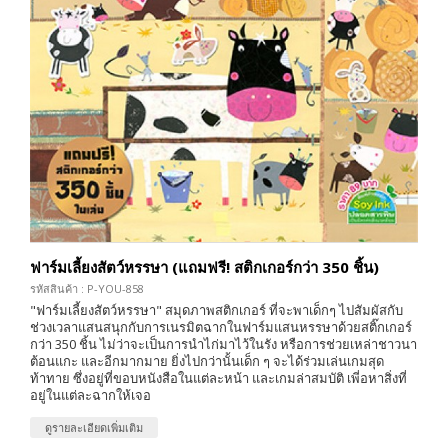
ฟาร์มเลี้ยงสัตว์หรรษา (แถมฟรี! สติกเกอร์กว่า 350 ชิ้น)
รหัสสินค้า : P-YOU-858
"ฟาร์มเลี้ยงสัตว์หรรษา" สมุดภาพสติกเกอร์ ที่จะพาเด็กๆ ไปสัมผัสกับ
ช่วงเวลาแสนสนุกกับการเนรมิตฉากในฟาร์มแสนหรรษาด้วยสติ๊กเกอร์
กว่า 350 ชิ้น ไม่ว่าจะเป็นการนำไก่มาไว้ในรัง หรือการช่วยเหล่าชาวนา
ต้อนแกะ และอีกมากมาย ยิ่งไปกว่านั้นเด็ก ๆ จะได้ร่วมเล่นเกมสุด
ท้าทาย ซึ่งอยู่ที่ขอบหนังสือในแต่ละหน้า และเกมล่าสมบัติ เพี่อหาสิ่งที่
อยู่ในแต่ละฉากให้เจอ
ดูรายละเอียดเพิ่มเติม