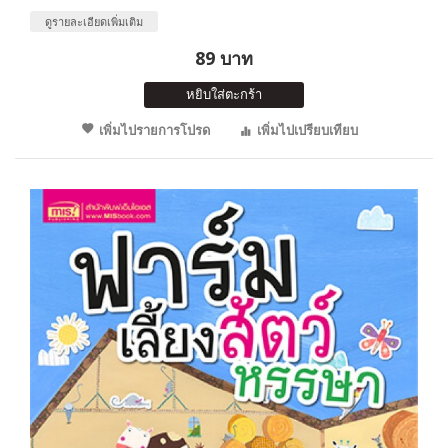
ดูรายละเอียดเพิ่มเติม
89 บาท
หยิบใส่ตะกร้า
เพิ่มไปรายการโปรด
เพิ่มไปเปรียบเทียบ