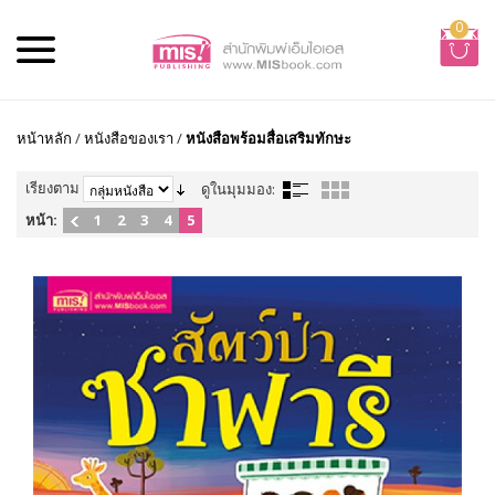
0
หน้าหลัก
/
หนังสือของเรา
/
หนังสือพร้อมสื่อเสริมทักษะ
เรียงตาม
ดูในมุมมอง:
หน้า:
1
2
3
4
5