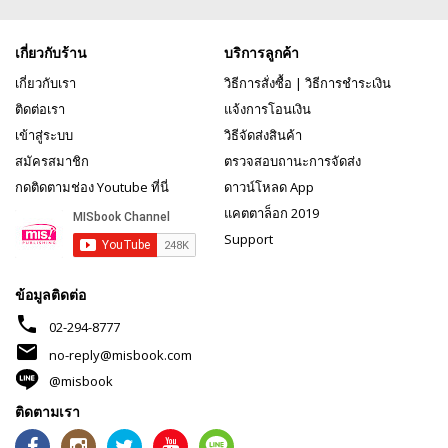
เกี่ยวกับร้าน
บริการลูกค้า
เกี่ยวกับเรา
วิธีการสั่งซื้อ
|
วิธีการชำระเงิน
ติดต่อเรา
แจ้งการโอนเงิน
เข้าสู่ระบบ
วิธีจัดส่งสินค้า
สมัครสมาชิก
ตรวจสอบถานะการจัดส่ง
กดติดตามช่อง Youtube ที่นี่
ดาวน์โหลด App
แคตตาล็อก 2019
Support
ข้อมูลติดต่อ
phone
02-294-8777
mail
no-reply@misbook.com
@misbook
ติดตามเรา