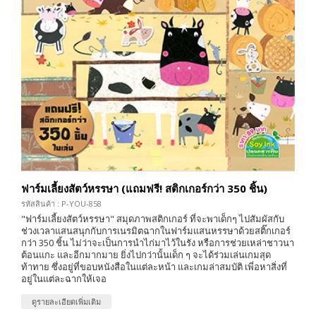
ฟาร์มเลี้ยงสัตว์หรรษา (แถมฟรี! สติกเกอร์กว่า 350 ชิ้น)
รหัสสินค้า : P-YOU-858
"ฟาร์มเลี้ยงสัตว์หรรษา" สมุดภาพสติกเกอร์ ที่จะพาเด็กๆ ไปสัมผัสกับ
ช่วงเวลาแสนสนุกกับการเนรมิตฉากในฟาร์มแสนหรรษาด้วยสติ๊กเกอร์
กว่า 350 ชิ้น ไม่ว่าจะเป็นการนำไก่มาไว้ในรัง หรือการช่วยเหล่าชาวนา
ต้อนแกะ และอีกมากมาย ยิ่งไปกว่านั้นเด็ก ๆ จะได้ร่วมเล่นเกมสุด
ท้าทาย ซึ่งอยู่ที่ขอบหนังสือในแต่ละหน้า และเกมล่าสมบัติ เพี่อหาสิ่งที่
อยู่ในแต่ละฉากให้เจอ
ดูรายละเอียดเพิ่มเติม