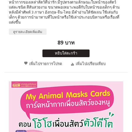
หน้ากากของเหล่าสัตว์ที่น่ารัก มีรูปทรงตามลักษณะใบหน้าของสัตว์
แต่ละชนิด สีสันสวยงาม ขนาดพอเหมาะพอดีกับใบหน้าของเด็กๆ ด้าน
หลังมีคำศัพท์ 3 ภาษา อังกฤษ-จีน-ไทย มีคำอ่านให้ชัดเจน ใช้เล่นกับ
เด็กๆ ด้วยการนำมาทาบที่ใบหน้าหรือใช้เล่าประกอบนิทานหรือเรื่องที่
แต่งขึ้น
ดูรายละเอียดเพิ่มเติม
89 บาท
หยิบใส่ตะกร้า
เพิ่มไปรายการโปรด
เพิ่มไปเปรียบเทียบ