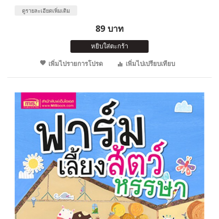
ดูรายละเอียดเพิ่มเติม
89 บาท
หยิบใส่ตะกร้า
เพิ่มไปรายการโปรด
เพิ่มไปเปรียบเทียบ