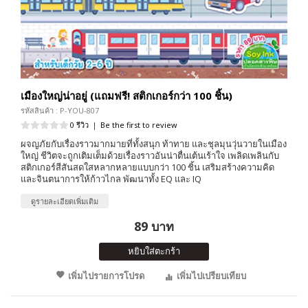
เมืองใหญ่น่าอยู่ (แถมฟรี! สติกเกอร์กว่า 100 ชิ้น)
รหัสสินค้า : P-YOU-807
0 รีวิว
|
Be the first to review
ผจญภัยกับเรื่องราวมากมายที่ทั้งสนุก ท้าทาย และชุลมุนวุ่นวายในเมือง
ใหญ่ ชีวิตจะถูกเติมเต็มด้วยเรื่องราวอันน่าตื่นเต้นเร้าใจ เพลิดเพลินกับ
สติกเกอร์สีสันสดใสหลากหลายแบบกว่า 100 ชิ้น เสริมสร้างความคิด
และจินตนาการให้ก้าวไกล พัฒนาทั้ง EQ และ IQ
ดูรายละเอียดเพิ่มเติม
89 บาท
หยิบใส่ตะกร้า
เพิ่มไปรายการโปรด
เพิ่มไปเปรียบเทียบ