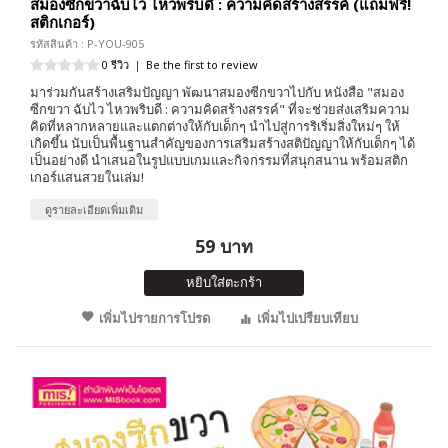
สมองซีกขวาฉับไว ไหวพริบดี : ความคิดสร้างสรรค์ (แถมฟรี!
สติกเกอร์)
รหัสสินค้า : P-YOU-905
0 รีวิว
|
Be the first to review
มาร่วมกันสร้างเสริมปัญญา พัฒนาสมองซีกขวาไปกับ หนังสือ "สมอง
ซีกขวา ฉับไว ไหวพริบดี : ความคิดสร้างสรรค์" ที่จะช่วยส่งเสริมความ
คิดที่หลากหลายและแตกต่างให้กับเด็กๆ นำไปสู่การริเริ่มสิ่งใหม่ๆ ให้
เกิดขึ้น นับเป็นพื้นฐานสำคัญของการเสริมสร้างสติปัญญาให้กับเด็กๆ ได้
เป็นอย่างดี นำเสนอในรูปแบบเกมและกิจกรรมที่สนุกสนาน พร้อมสติก
เกอร์แสนสวยในเล่ม!
ดูรายละเอียดเพิ่มเติม
59 บาท
หยิบใส่ตะกร้า
เพิ่มไปรายการโปรด
เพิ่มไปเปรียบเทียบ