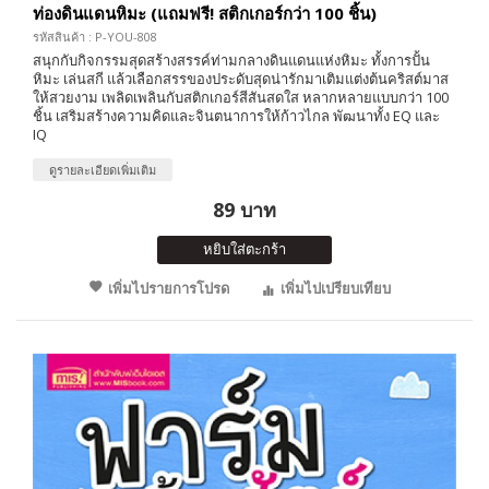
ท่องดินแดนหิมะ (แถมฟรี! สติกเกอร์กว่า 100 ชิ้น)
รหัสสินค้า : P-YOU-808
สนุกกับกิจกรรมสุดสร้างสรรค์ท่ามกลางดินแดนแห่งหิมะ ทั้งการปั้น
หิมะ เล่นสกี แล้วเลือกสรรของประดับสุดน่ารักมาเติมแต่งต้นคริสต์มาส
ให้สวยงาม เพลิดเพลินกับสติกเกอร์สีสันสดใส หลากหลายแบบกว่า 100
ชิ้น เสริมสร้างความคิดและจินตนาการให้ก้าวไกล พัฒนาทั้ง EQ และ
IQ
ดูรายละเอียดเพิ่มเติม
89 บาท
หยิบใส่ตะกร้า
เพิ่มไปรายการโปรด
เพิ่มไปเปรียบเทียบ