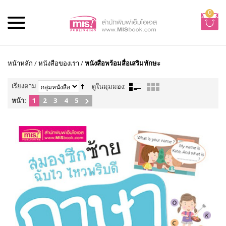
0
หน้าหลัก
/
หนังสือของเรา
/
หนังสือพร้อมสื่อเสริมทักษะ
เรียงตาม
ดูในมุมมอง:
หน้า:
1
2
3
4
5