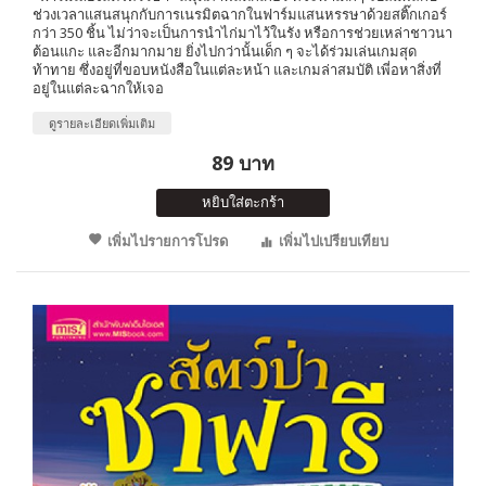
ช่วงเวลาแสนสนุกกับการเนรมิตฉากในฟาร์มแสนหรรษาด้วยสติ๊กเกอร์
กว่า 350 ชิ้น ไม่ว่าจะเป็นการนำไก่มาไว้ในรัง หรือการช่วยเหล่าชาวนา
ต้อนแกะ และอีกมากมาย ยิ่งไปกว่านั้นเด็ก ๆ จะได้ร่วมเล่นเกมสุด
ท้าทาย ซึ่งอยู่ที่ขอบหนังสือในแต่ละหน้า และเกมล่าสมบัติ เพี่อหาสิ่งที่
อยู่ในแต่ละฉากให้เจอ
ดูรายละเอียดเพิ่มเติม
89 บาท
หยิบใส่ตะกร้า
เพิ่มไปรายการโปรด
เพิ่มไปเปรียบเทียบ