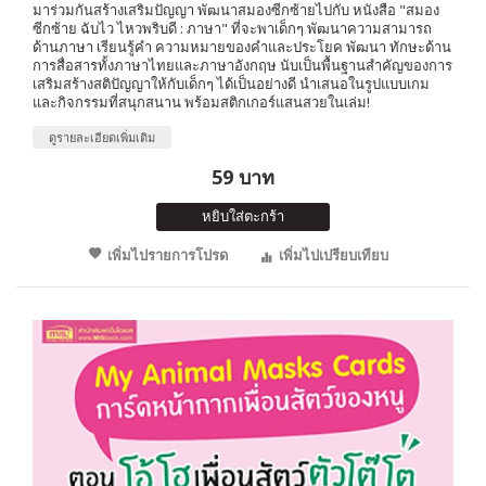
มาร่วมกันสร้างเสริมปัญญา พัฒนาสมองซีกซ้ายไปกับ หนังสือ "สมอง
ซีกซ้าย ฉับไว ไหวพริบดี : ภาษา" ที่จะพาเด็กๆ พัฒนาความสามารถ
ด้านภาษา เรียนรู้คำ ความหมายของคำและประโยค พัฒนา ทักษะด้าน
การสื่อสารทั้งภาษาไทยและภาษาอังกฤษ นับเป็นพื้นฐานสำคัญของการ
เสริมสร้างสติปัญญาให้กับเด็กๆ ได้เป็นอย่างดี นำเสนอในรูปแบบเกม
และกิจกรรมที่สนุกสนาน พร้อมสติกเกอร์แสนสวยในเล่ม!
ดูรายละเอียดเพิ่มเติม
59 บาท
หยิบใส่ตะกร้า
เพิ่มไปรายการโปรด
เพิ่มไปเปรียบเทียบ