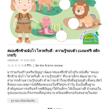
สมองซีกซ้ายฉับไว ไหวพริบดี : ความรู้รอบตัว (แถมฟรี! สติก
เกอร์)
รหัสสินค้า : P-YOU-909
0 รีวิว
|
Be the first to review
มาร่วมกันสร้างเสริมปัญญา พัฒนาสมองซีกซ้ายไปกับ หนังสือ "สมอง
ซีกซ้าย ฉับไว ไหวพริบดี : ความรู้รอบตัว" ที่จะพาเด็กๆ พัฒนาความ
สามารถด้านความรู้รอบตัว ทำความเข้าใจทุกสิ่งที่อยู่รอบตัว ทั้งคน สัตว์
สิ่งของ และเหตุการณ์ที่ต้องพบเจอในชีวิตประจำวัน นับเป็นพื้นฐาน
สำคัญของการเสริมสร้างสติปัญญาให้กับเด็กๆ ได้เป็นอย่างดี นำเสนอใน
รูปแบบเกมและกิจกรรมที่สนุกสนาน พร้อมสติกเกอร์แสนสวยในเล่ม!
ดูรายละเอียดเพิ่มเติม