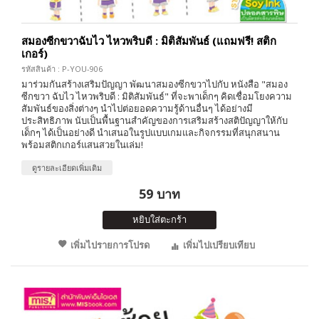
สมองซีกขวาฉับไว ไหวพริบดี : มิติสัมพันธ์ (แถมฟรี! สติก
เกอร์)
รหัสสินค้า : P-YOU-906
มาร่วมกันสร้างเสริมปัญญา พัฒนาสมองซีกขวาไปกับ หนังสือ "สมอง
ซีกขวา ฉับไว ไหวพริบดี : มิติสัมพันธ์" ที่จะพาเด็กๆ คิดเชื่อมโยงความ
สัมพันธ์ของสิ่งต่างๆ นำไปต่อยอดความรู้ด้านอื่นๆ ได้อย่างมี
ประสิทธิภาพ นับเป็นพื้นฐานสำคัญของการเสริมสร้างสติปัญญาให้กับ
เด็กๆ ได้เป็นอย่างดี นำเสนอในรูปแบบเกมและกิจกรรมที่สนุกสนาน
พร้อมสติกเกอร์แสนสวยในเล่ม!
ดูรายละเอียดเพิ่มเติม
59 บาท
หยิบใส่ตะกร้า
เพิ่มไปรายการโปรด
เพิ่มไปเปรียบเทียบ