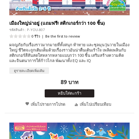
เมืองใหญ่น่าอยู่ (แถมฟรี! สติกเกอร์กว่า 100 ชิ้น)
รหัสสินค้า : P-YOU-807
0 รีวิว
|
Be the first to review
ผจญภัยกับเรื่องราวมากมายที่ทั้งสนุก ท้าทาย และชุลมุนวุ่นวายในเมือง
ใหญ่ ชีวิตจะถูกเติมเต็มด้วยเรื่องราวอันน่าตื่นเต้นเร้าใจ เพลิดเพลินกับ
สติกเกอร์สีสันสดใสหลากหลายแบบกว่า 100 ชิ้น เสริมสร้างความคิด
และจินตนาการให้ก้าวไกล พัฒนาทั้ง EQ และ IQ
ดูรายละเอียดเพิ่มเติม
89 บาท
หยิบใส่ตะกร้า
เพิ่มไปรายการโปรด
เพิ่มไปเปรียบเทียบ