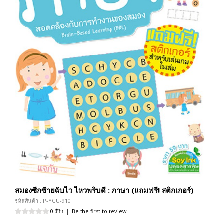
สมองซีกซ้ายฉับไว ไหวพริบดี : ภาษา (แถมฟรี! สติกเกอร์)
รหัสสินค้า : P-YOU-910
0 รีวิว
|
Be the first to review