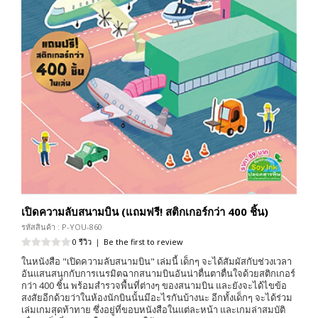
เปิดความลับสนามบิน (แถมฟรี! สติกเกอร์กว่า 400 ชิ้น)
รหัสสินค้า : P-YOU-860
0 รีวิว
|
Be the first to review
ในหนังสือ "เปิดความลับสนามบิน" เล่มนี้ เด็กๆ จะได้สัมผัสกับช่วงเวลา
อันแสนสนุกกับการเนรมิตฉากสนามบินอันน่าตื่นตาตื่นใจด้วยสติกเกอร์
กว่า 400 ชิ้น พร้อมสำรวจพื้นที่ต่างๆ ของสนามบิน และยังจะได้ไขข้อ
สงสัยอีกด้วยว่าในห้องนักบินนั้นมีอะไรกันบ้างนะ อีกทั้งเด็กๆ จะได้ร่วม
เล่มเกมสุดท้าทาย ซึ่งอยู่ที่ขอบหนังสือในแต่ละหน้า และเกมล่าสมบัติ