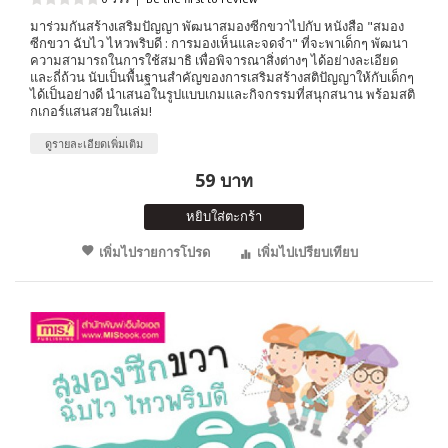
มาร่วมกันสร้างเสริมปัญญา พัฒนาสมองซีกขวาไปกับ หนังสือ "สมอง
ซีกขวา ฉับไว ไหวพริบดี : การมองเห็นและจดจำ" ที่จะพาเด็กๆ พัฒนา
ความสามารถในการใช้สมาธิ เพื่อพิจารณาสิ่งต่างๆ ได้อย่างละเอียด
และถี่ถ้วน นับเป็นพื้นฐานสำคัญของการเสริมสร้างสติปัญญาให้กับเด็กๆ
ได้เป็นอย่างดี นำเสนอในรูปแบบเกมและกิจกรรมที่สนุกสนาน พร้อมสติ
กเกอร์แสนสวยในเล่ม!
ดูรายละเอียดเพิ่มเติม
59 บาท
หยิบใส่ตะกร้า
เพิ่มไปรายการโปรด
เพิ่มไปเปรียบเทียบ