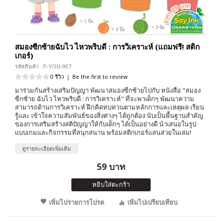
สมองซีกซ้ายฉับไว ไหวพริบดี : การวิเคราะห์ (แถมฟรี! สติก
เกอร์)
รหัสสินค้า : P-YOU-907
0 รีวิว
|
Be the first to review
มาร่วมกันสร้างเสริมปัญญา พัฒนาสมองซีกซ้ายไปกับ หนังสือ "สมอง
ซีกซ้าย ฉับไว ไหวพริบดี : การวิเคราะห์" ที่จะพาเด็กๆ พัฒนาความ
สามารถด้านการวิเคราะห์ ฝึกคิดทบทวนตามหลักการและเหตุผล เรียน
รู้และ เข้าใจความสัมพันธ์ของสิ่งต่างๆ ได้ถูกต้อง นับเป็นพื้นฐานสำคัญ
ของการเสริมสร้างสติปัญญาให้กับเด็กๆ ได้เป็นอย่างดี นำเสนอในรูป
แบบเกมและกิจกรรมที่สนุกสนาน พร้อมสติกเกอร์แสนสวยในเล่ม!
ดูรายละเอียดเพิ่มเติม
59 บาท
หยิบใส่ตะกร้า
เพิ่มไปรายการโปรด
เพิ่มไปเปรียบเทียบ