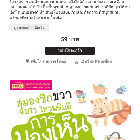
โครงสร้างและลักษณะภายนอกของสิ่งใกล้ตัว แยกแยะความเหมือน
และแตกต่างได้ นับเป็นพื้นฐานสำคัญของการเสริมสร้างสติปัญญาให้กับ
เด็กได้เป็นอย่างดี นำเสนอในรูปแบบเกมและกิจกรรมที่สนุกสนาน
พร้อมสติกเกอร์แสนสวยในเล่ม!
ดูรายละเอียดเพิ่มเติม
59 บาท
หยิบใส่ตะกร้า
เพิ่มไปรายการโปรด
เพิ่มไปเปรียบเทียบ