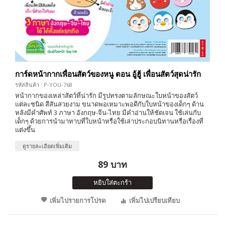
การ์ดหน้ากากเพื่อนสัตว์ของหนู ตอน อู้ฮู้ เพื่อนสัตว์สุดน่ารัก
รหัสสินค้า : P-YOU-768
หน้ากากของเหล่าสัตว์ที่น่ารัก มีรูปทรงตามลักษณะใบหน้าของสัตว์
แต่ละชนิด สีสันสวยงาม ขนาดพอเหมาะพอดีกับใบหน้าของเด็กๆ ด้าน
หลังมีคำศัพท์ 3 ภาษา อังกฤษ-จีน-ไทย มีคำอ่านให้ชัดเจน ใช้เล่นกับ
เด็กๆ ด้วยการนำมาทาบที่ใบหน้าหรือใช้เล่าประกอบนิทานหรือเรื่องที่
แต่งขึ้น
ดูรายละเอียดเพิ่มเติม
89 บาท
หยิบใส่ตะกร้า
เพิ่มไปรายการโปรด
เพิ่มไปเปรียบเทียบ