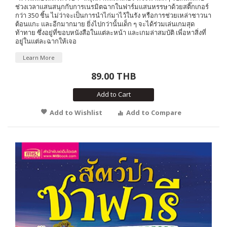
ช่วงเวลาแสนสนุกกับการเนรมิตฉากในฟาร์มแสนหรรษาด้วยสติ๊กเกอร์
กว่า 350 ชิ้น ไม่ว่าจะเป็นการนำไก่มาไว้ในรัง หรือการช่วยเหล่าชาวนา
ต้อนแกะ และอีกมากมาย ยิ่งไปกว่านั้นเด็ก ๆ จะได้ร่วมเล่นเกมสุด
ท้าทาย ซึ่งอยู่ที่ขอบหนังสือในแต่ละหน้า และเกมล่าสมบัติ เพี่อหาสิ่งที่
อยู่ในแต่ละฉากให้เจอ
Learn More
89.00 THB
Add to Cart
Add to Wishlist
Add to Compare