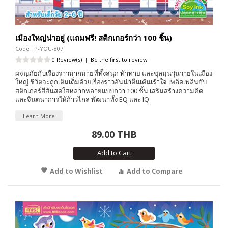
เมืองใหญ่น่าอยู่ (แถมฟรี! สติกเกอร์กว่า 100 ชิ้น)
Code : P-YOU-807
0 Review(s)
|
Be the first to review
ผจญภัยกับเรื่องราวมากมายที่ทั้งสนุก ท้าทาย และชุลมุนวุ่นวายในเมือง
ใหญ่ ชีวิตจะถูกเติมเต็มด้วยเรื่องราวอันน่าตื่นเต้นเร้าใจ เพลิดเพลินกับ
สติกเกอร์สีสันสดใสหลากหลายแบบกว่า 100 ชิ้น เสริมสร้างความคิด
และจินตนาการให้ก้าวไกล พัฒนาทั้ง EQ และ IQ
Learn More
89.00 THB
Add to Cart
Add to Wishlist
Add to Compare