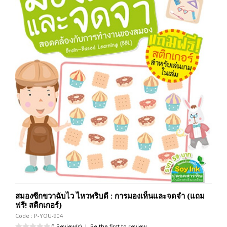
สมองซีกขวาฉับไว ไหวพริบดี : การมองเห็นและจดจำ (แถม
ฟรี! สติกเกอร์)
Code : P-YOU-904
0 Review(s)
|
Be the first to review