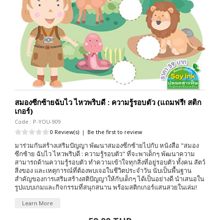
สมองซีกซ้ายฉับไว ไหวพริบดี : ความรู้รอบตัว (แถมฟรี! สติก
เกอร์)
Code : P-YOU-909
0 Review(s)
|
Be the first to review
มาร่วมกันสร้างเสริมปัญญา พัฒนาสมองซีกซ้ายไปกับ หนังสือ "สมอง
ซีกซ้าย ฉับไว ไหวพริบดี : ความรู้รอบตัว" ที่จะพาเด็กๆ พัฒนาความ
สามารถด้านความรู้รอบตัว ทำความเข้าใจทุกสิ่งที่อยู่รอบตัว ทั้งคน สัตว์
สิ่งของ และเหตุการณ์ที่ต้องพบเจอในชีวิตประจำวัน นับเป็นพื้นฐาน
สำคัญของการเสริมสร้างสติปัญญาให้กับเด็กๆ ได้เป็นอย่างดี นำเสนอใน
รูปแบบเกมและกิจกรรมที่สนุกสนาน พร้อมสติกเกอร์แสนสวยในเล่ม!
Learn More