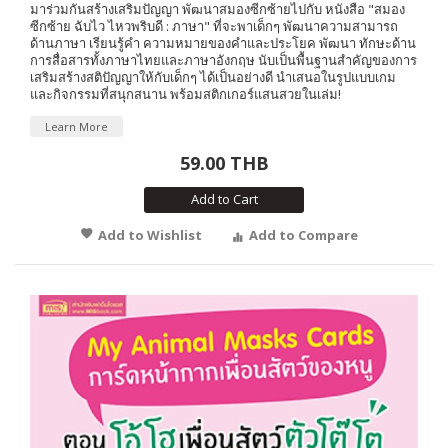
มาร่วมกันสร้างเสริมปัญญา พัฒนาสมองซีกซ้ายไปกับ หนังสือ "สมอง
ซีกซ้าย ฉับไว ไหวพริบดี : ภาษา" ที่จะพาเด็กๆ พัฒนาความสามารถ
ด้านภาษา เรียนรู้คำ ความหมายของคำและประโยค พัฒนา ทักษะด้าน
การสื่อสารทั้งภาษาไทยและภาษาอังกฤษ นับเป็นพื้นฐานสำคัญของการ
เสริมสร้างสติปัญญาให้กับเด็กๆ ได้เป็นอย่างดี นำเสนอในรูปแบบเกม
และกิจกรรมที่สนุกสนาน พร้อมสติกเกอร์แสนสวยในเล่ม!
Learn More
59.00 THB
Add to Cart
Add to Wishlist
Add to Compare