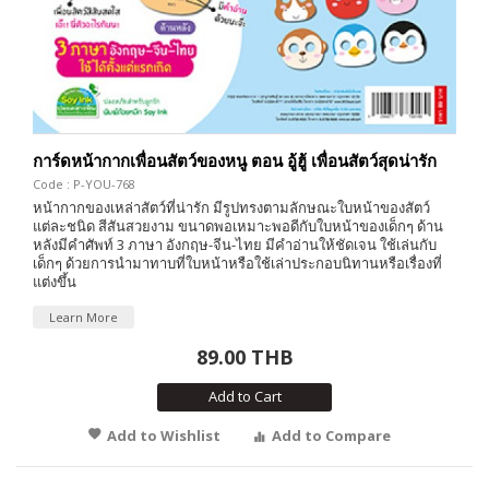
การ์ดหน้ากากเพื่อนสัตว์ของหนู ตอน อู้ฮู้ เพื่อนสัตว์สุดน่ารัก
Code : P-YOU-768
หน้ากากของเหล่าสัตว์ที่น่ารัก มีรูปทรงตามลักษณะใบหน้าของสัตว์
แต่ละชนิด สีสันสวยงาม ขนาดพอเหมาะพอดีกับใบหน้าของเด็กๆ ด้าน
หลังมีคำศัพท์ 3 ภาษา อังกฤษ-จีน-ไทย มีคำอ่านให้ชัดเจน ใช้เล่นกับ
เด็กๆ ด้วยการนำมาทาบที่ใบหน้าหรือใช้เล่าประกอบนิทานหรือเรื่องที่
แต่งขึ้น
Learn More
89.00 THB
Add to Cart
Add to Wishlist
Add to Compare