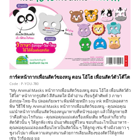
การ์ดหน้ากากเพื่อนสัตว์ของหนู ตอน โอ้โฮ เพื่อนสัตว์ตัวโต๊โต
Code : P-YOU-780
"My Animal Masks หน้ากากเพื่อนสัตว์ของหนู ตอน โอ้โฮ เพื่อนสัตว์ตัว
โต๊โต" หน้ากากรูปสัตว์ สีสันสดใส มีคำอ่าน เรียนรู้คำศัพท์ 3 ภาษา
อังกฤษ-ไทย-จีน ปลอดภัยเพราะพิมพ์ด้วยหมึก soy ink หมึกปลอดสาร
พิษ วิธีใช้ My Animal Masks หน้ากากเพื่อนสัตว์ของหนู - คุณพ่อคุณ
แม่นำหน้ากากเพื่อนสัตว์ของหนูมาทาบที่หน้าของลูก แล้วให้ลูกทายสิ
ว่าคือตัวอะไรกันนะ - คุณพ่อคุณแม่แต่งเรื่องเพิ่มเติม หรือเล่าเกี่ยวกับ
สัตว์ตัวนั้น ๆ ให้ลูกฟัง เช่น มันอาศัยอยู่ที่ไหน ชอบกินอะไรเป็นอาหาร -
คุณพ่อคุณแม่ลองเคลื่อนไหวเป็นสัตว์นั้น ๆ ให้ลูกดู เช่น ช้างมีงวงยาว ๆ
ชูงวงไปมา เพิ่มความสนุกสนานด้วยการเลียนเสียงของสัตว์ให้ลูกฟัง
เช่น วัวร้องมอ มอ