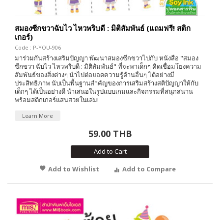
สมองซีกขวาฉับไว ไหวพริบดี : มิติสัมพันธ์ (แถมฟรี! สติก
เกอร์)
Code : P-YOU-906
มาร่วมกันสร้างเสริมปัญญา พัฒนาสมองซีกขวาไปกับ หนังสือ "สมอง
ซีกขวา ฉับไว ไหวพริบดี : มิติสัมพันธ์" ที่จะพาเด็กๆ คิดเชื่อมโยงความ
สัมพันธ์ของสิ่งต่างๆ นำไปต่อยอดความรู้ด้านอื่นๆ ได้อย่างมี
ประสิทธิภาพ นับเป็นพื้นฐานสำคัญของการเสริมสร้างสติปัญญาให้กับ
เด็กๆ ได้เป็นอย่างดี นำเสนอในรูปแบบเกมและกิจกรรมที่สนุกสนาน
พร้อมสติกเกอร์แสนสวยในเล่ม!
Learn More
59.00 THB
Add to Cart
Add to Wishlist
Add to Compare