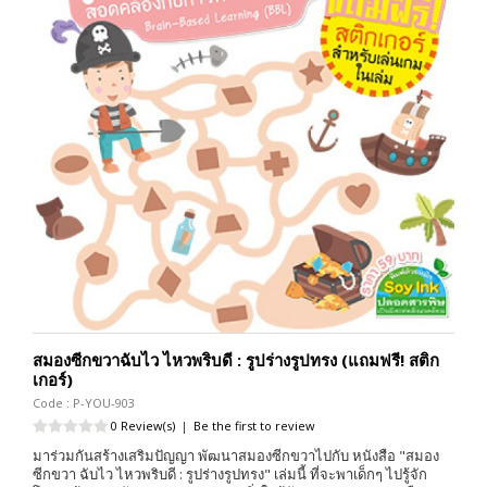
สมองซีกขวาฉับไว ไหวพริบดี : รูปร่างรูปทรง (แถมฟรี! สติก
เกอร์)
Code : P-YOU-903
0 Review(s)
|
Be the first to review
มาร่วมกันสร้างเสริมปัญญา พัฒนาสมองซีกขวาไปกับ หนังสือ "สมอง
ซีกขวา ฉับไว ไหวพริบดี : รูปร่างรูปทรง" เล่มนี้ ที่จะพาเด็กๆ ไปรู้จัก