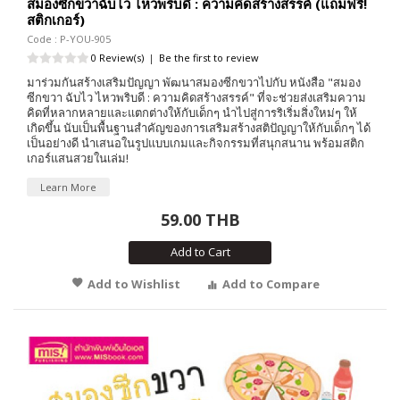
สมองซีกขวาฉับไว ไหวพริบดี : ความคิดสร้างสรรค์ (แถมฟรี!
สติกเกอร์)
Code : P-YOU-905
0 Review(s)
|
Be the first to review
มาร่วมกันสร้างเสริมปัญญา พัฒนาสมองซีกขวาไปกับ หนังสือ "สมอง
ซีกขวา ฉับไว ไหวพริบดี : ความคิดสร้างสรรค์" ที่จะช่วยส่งเสริมความ
คิดที่หลากหลายและแตกต่างให้กับเด็กๆ นำไปสู่การริเริ่มสิ่งใหม่ๆ ให้
เกิดขึ้น นับเป็นพื้นฐานสำคัญของการเสริมสร้างสติปัญญาให้กับเด็กๆ ได้
เป็นอย่างดี นำเสนอในรูปแบบเกมและกิจกรรมที่สนุกสนาน พร้อมสติก
เกอร์แสนสวยในเล่ม!
Learn More
59.00 THB
Add to Cart
Add to Wishlist
Add to Compare