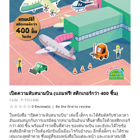
เปิดความลับสนามบิน (แถมฟรี! สติกเกอร์กว่า 400 ชิ้น)
Code : P-YOU-860
0 Review(s)
|
Be the first to review
ในหนังสือ "เปิดความลับสนามบิน" เล่มนี้ เด็กๆ จะได้สัมผัสกับช่วงเวลา
อันแสนสนุกกับการเนรมิตฉากสนามบินอันน่าตื่นตาตื่นใจด้วยสติกเกอร์
กว่า 400 ชิ้น พร้อมสำรวจพื้นที่ต่างๆ ของสนามบิน และยังจะได้ไขข้อ
สงสัยอีกด้วยว่าในห้องนักบินนั้นมีอะไรกันบ้างนะ อีกทั้งเด็กๆ จะได้ร่วม
เล่มเกมสุดท้าทาย ซึ่งอยู่ที่ขอบหนังสือในแต่ละหน้า และเกมล่าสมบัติ