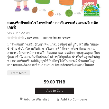
สมองซีกซ้ายฉับไว ไหวพริบดี : การวิเคราะห์ (แถมฟรี! สติก
เกอร์)
Code : P-YOU-907
0 Review(s)
|
Be the first to review
มาร่วมกันสร้างเสริมปัญญา พัฒนาสมองซีกซ้ายไปกับ หนังสือ "สมอง
ซีกซ้าย ฉับไว ไหวพริบดี : การวิเคราะห์" ที่จะพาเด็กๆ พัฒนาความ
สามารถด้านการวิเคราะห์ ฝึกคิดทบทวนตามหลักการและเหตุผล เรียน
รู้และ เข้าใจความสัมพันธ์ของสิ่งต่างๆ ได้ถูกต้อง นับเป็นพื้นฐานสำคัญ
ของการเสริมสร้างสติปัญญาให้กับเด็กๆ ได้เป็นอย่างดี นำเสนอในรูป
แบบเกมและกิจกรรมที่สนุกสนาน พร้อมสติกเกอร์แสนสวยในเล่ม!
Learn More
59.00 THB
Add to Cart
Add to Wishlist
Add to Compare