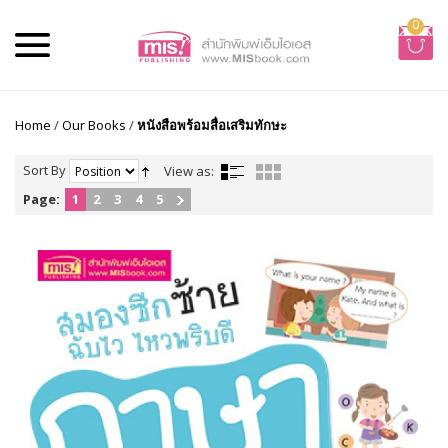
0
Home
/
Our Books
/
หนังสือพร้อมสื่อเสริมทักษะ
Sort By
View as:
Page:
1
2
3
4
5