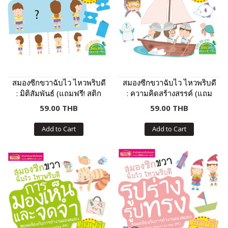
สมองซีกขวาฉับไว ไหวพริบดี
สมองซีกขวาฉับไว ไหวพริบดี
: มิติสัมพันธ์ (แถมฟรี! สติก
: ความคิดสร้างสรรค์ (แถม
เกอร์)
ฟรี! สติกเกอร์)
59.00 THB
59.00 THB
Add to Cart
Add to Cart