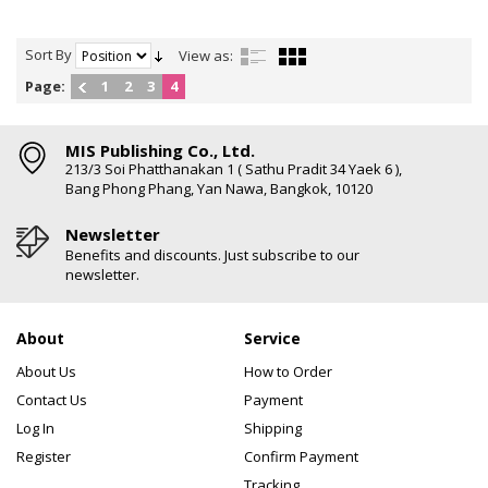
Sort By
View as:
Page:
1
2
3
4
MIS Publishing Co., Ltd.
213/3 Soi Phatthanakan 1 ( Sathu Pradit 34 Yaek 6 ),
Bang Phong Phang, Yan Nawa, Bangkok, 10120
Newsletter
Benefits and discounts. Just subscribe to our
newsletter.
About
Service
About Us
How to Order
Contact Us
Payment
Log In
Shipping
Register
Confirm Payment
Tracking