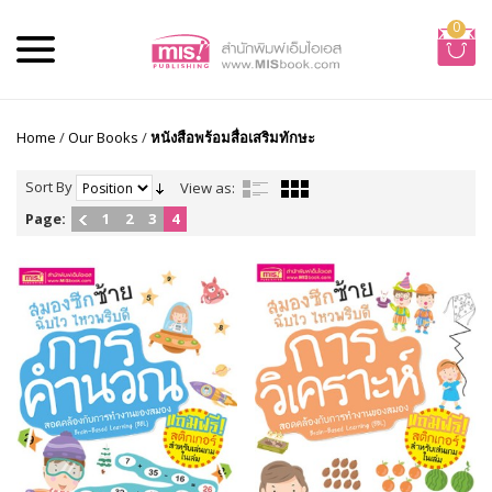
0
Home
/
Our Books
/
หนังสือพร้อมสื่อเสริมทักษะ
Sort By
View as:
Page:
1
2
3
4