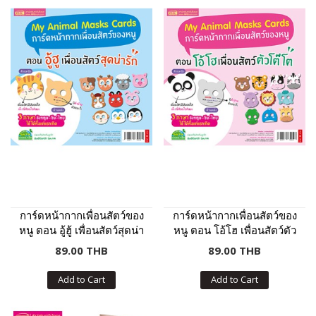
การ์ดหน้ากากเพื่อนสัตว์ของ
การ์ดหน้ากากเพื่อนสัตว์ของ
หนู ตอน อู้ฮู้ เพื่อนสัตว์สุดน่า
หนู ตอน โอ้โฮ เพื่อนสัตว์ตัว
รัก
โต๊โต
89.00 THB
89.00 THB
Add to Cart
Add to Cart