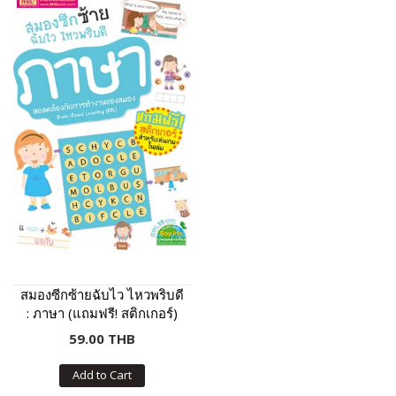
สมองซีกซ้ายฉับไว ไหวพริบดี
: ภาษา (แถมฟรี! สติกเกอร์)
59.00 THB
Add to Cart