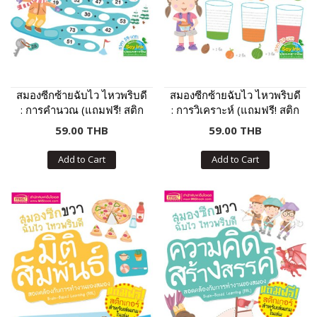
สมองซีกซ้ายฉับไว ไหวพริบดี
สมองซีกซ้ายฉับไว ไหวพริบดี
: การคำนวณ (แถมฟรี! สติก
: การวิเคราะห์ (แถมฟรี! สติก
เกอร์)
เกอร์)
59.00 THB
59.00 THB
Add to Cart
Add to Cart