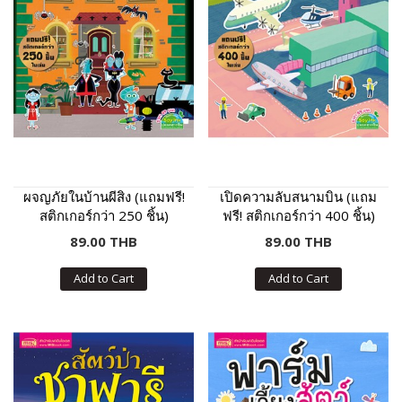
ผจญภัยในบ้านผีสิง (แถมฟรี!
เปิดความลับสนามบิน (แถม
สติกเกอร์กว่า 250 ชิ้น)
ฟรี! สติกเกอร์กว่า 400 ชิ้น)
89.00 THB
89.00 THB
Add to Cart
Add to Cart