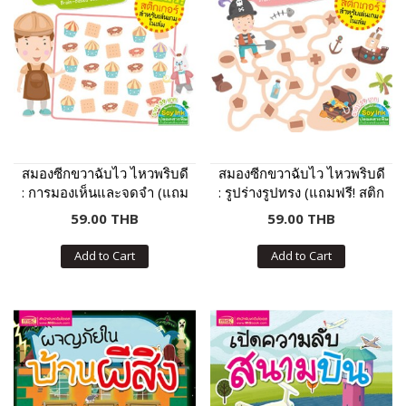
สมองซีกขวาฉับไว ไหวพริบดี
สมองซีกขวาฉับไว ไหวพริบดี
: การมองเห็นและจดจำ (แถม
: รูปร่างรูปทรง (แถมฟรี! สติก
ฟรี! สติกเกอร์)
เกอร์)
59.00 THB
59.00 THB
Add to Cart
Add to Cart