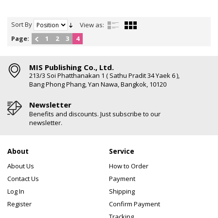
Sort By
View as:
Page:
1
2
3
4
MIS Publishing Co., Ltd.
213/3 Soi Phatthanakan 1 ( Sathu Pradit 34 Yaek 6 ),
Bang Phong Phang, Yan Nawa, Bangkok, 10120
Newsletter
Benefits and discounts. Just subscribe to our
newsletter.
About
Service
About Us
How to Order
Contact Us
Payment
Log In
Shipping
Register
Confirm Payment
Tracking