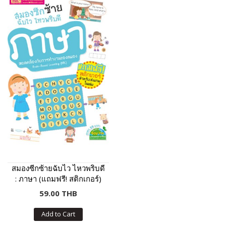
สมองซีกซ้ายฉับไว ไหวพริบดี
: ภาษา (แถมฟรี! สติกเกอร์)
59.00 THB
Add to Cart