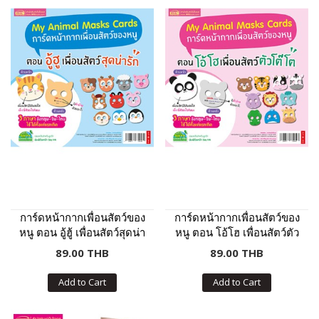
การ์ดหน้ากากเพื่อนสัตว์ของ
การ์ดหน้ากากเพื่อนสัตว์ของ
หนู ตอน อู้ฮู้ เพื่อนสัตว์สุดน่า
หนู ตอน โอ้โฮ เพื่อนสัตว์ตัว
รัก
โต๊โต
89.00 THB
89.00 THB
Add to Cart
Add to Cart