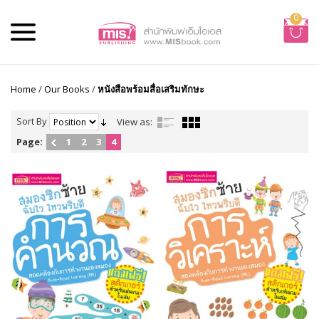
0
Home
/
Our Books
/
หนังสือพร้อมสื่อเสริมทักษะ
Sort By
View as:
Page:
1
2
3
4