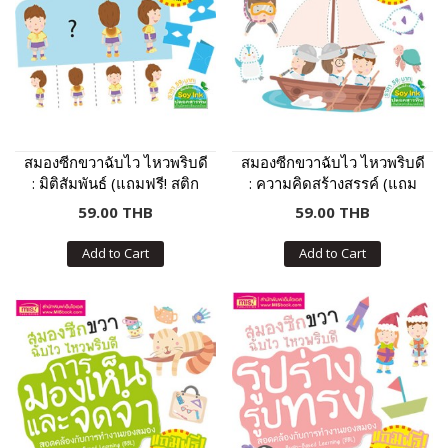
สมองซีกขวาฉับไว ไหวพริบดี
สมองซีกขวาฉับไว ไหวพริบดี
: มิติสัมพันธ์ (แถมฟรี! สติก
: ความคิดสร้างสรรค์ (แถม
เกอร์)
ฟรี! สติกเกอร์)
59.00 THB
59.00 THB
Add to Cart
Add to Cart