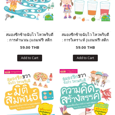
สมองซีกซ้ายฉับไว ไหวพริบดี
สมองซีกซ้ายฉับไว ไหวพริบดี
: การคำนวณ (แถมฟรี! สติก
: การวิเคราะห์ (แถมฟรี! สติก
เกอร์)
เกอร์)
59.00 THB
59.00 THB
Add to Cart
Add to Cart