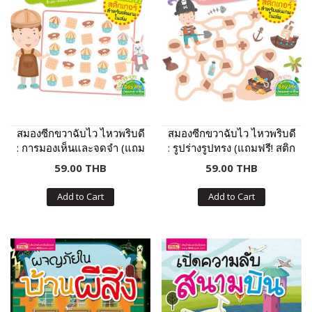
สมองซีกขวาฉับไว ไหวพริบดี
สมองซีกขวาฉับไว ไหวพริบดี
: การมองเห็นและจดจำ (แถม
: รูปร่างรูปทรง (แถมฟรี! สติก
ฟรี! สติกเกอร์)
เกอร์)
59.00 THB
59.00 THB
Add to Cart
Add to Cart