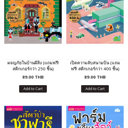
ผจญภัยในบ้านผีสิง (แถมฟรี!
เปิดความลับสนามบิน (แถม
สติกเกอร์กว่า 250 ชิ้น)
ฟรี! สติกเกอร์กว่า 400 ชิ้น)
89.00 THB
89.00 THB
Add to Cart
Add to Cart