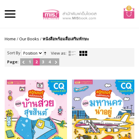
0
Home
/
Our Books
/
หนังสือพร้อมสื่อเสริมทักษะ
Sort By
View as:
Page:
1
2
3
4