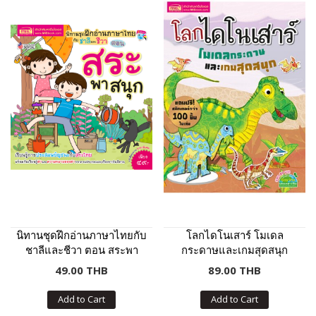
นิทานชุดฝึกอ่านภาษาไทยกับ
โลกไดโนเสาร์ โมเดล
ชาลีและชีวา ตอน สระพา
กระดาษและเกมสุดสนุก
สนุก
49.00 THB
89.00 THB
Add to Cart
Add to Cart