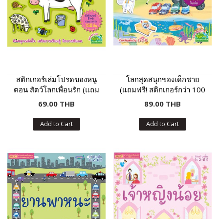
สติกเกอร์เล่มโปรดของหนู
โลกสุดสนุกของเด็กชาย
ตอน สัตว์โลกเพื่อนรัก (แถม
(แถมฟรี! สติกเกอร์กว่า 100
ฟรี! สติกเกอร์กว่า 150 ชิ้น)
ชิ้น)
69.00 THB
89.00 THB
Add to Cart
Add to Cart