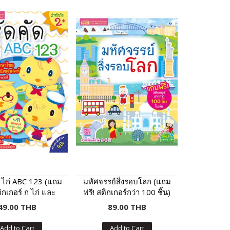
ก ไก่ ABC 123 (แถม
มหัศจรรย์สิ่งรอบโลก (แถม
ติกเกอร์ ก ไก่ และ
ฟรี! สติกเกอร์กว่า 100 ชิ้น)
ABC)
49.00 THB
89.00 THB
Add to Cart
Add to Cart