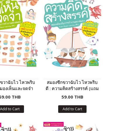
ขวาฉับไว ไหวพริบ
สมองซีกขวาฉับไว ไหวพริบ
ารมองเห็นและจดจำ
ดี : ความคิดสร้างสรรค์ (แถม
ฟรี! สติกเกอร์)
ฟรี! สติกเกอร์)
59.00 THB
59.00 THB
Add to Cart
Add to Cart