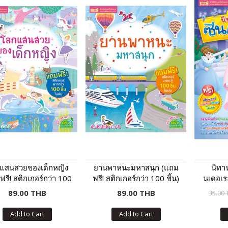
แสนสวยของเด็กหญิง
ยานพาหนะมหาสนุก (แถม
นิทา
รี! สติกเกอร์กว่า 100
ฟรี! สติกเกอร์กว่า 100 ชิ้น)
นเดอเร
ชิ้น)
89.00 THB
89.00 THB
35.00
Add to Cart
Add to Cart