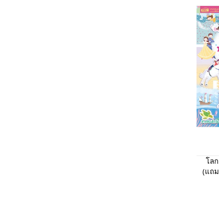
โลก
(แถมฟ