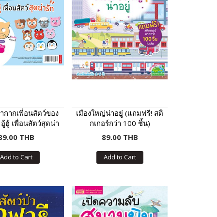
ากากเพื่อนสัตว์ของ
เมืองใหญ่น่าอยู่ (แถมฟรี! สติ
้ฮู้ เพื่อนสัตว์สุดน่า
กเกอร์กว่า 100 ชิ้น)
รัก
89.00 THB
89.00 THB
Add to Cart
Add to Cart