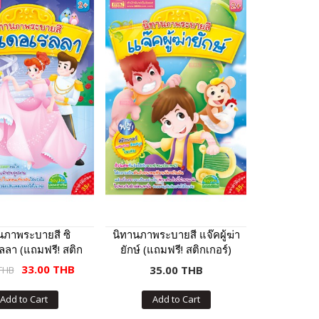
นภาพระบายสี ซิ
นิทานภาพระบายสี แจ๊คผู้ฆ่า
ลลา (แถมฟรี! สติก
ยักษ์ (แถมฟรี! สติกเกอร์)
เกอร์)
33.00 THB
35.00 THB
 THB
Add to Cart
Add to Cart