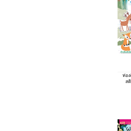
ท่อง
สติ