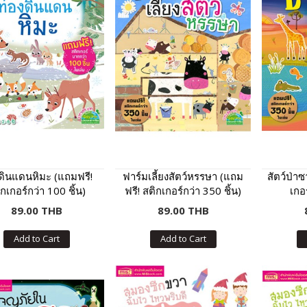
ดินแดนหิมะ (แถมฟรี!
ฟาร์มเลี้ยงสัตว์หรรษา (แถม
สัตว์ป่า
กเกอร์กว่า 100 ชิ้น)
ฟรี! สติกเกอร์กว่า 350 ชิ้น)
เกอร
89.00 THB
89.00 THB
Add to Cart
Add to Cart