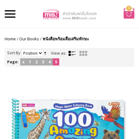
0
Home
/
Our Books
/
หนังสือพร้อมสื่อเสริมทักษะ
Sort By
View as:
Page:
1
2
3
4
5