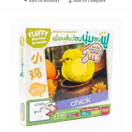
Add to Wishlist
Add to Compare