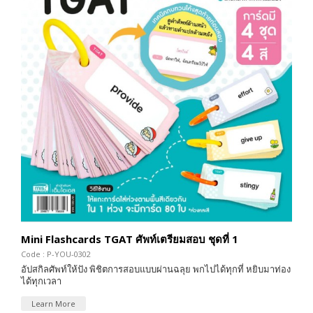
Mini Flashcards TGAT ศัพท์เตรียมสอบ ชุดที่ 1
Code : P-YOU-0302
อัปสกิลศัพท์ให้ปัง พิชิตการสอบแบบผ่านฉลุย พกไปได้ทุกที่ หยิบมาท่อง
ได้ทุกเวลา
Learn More