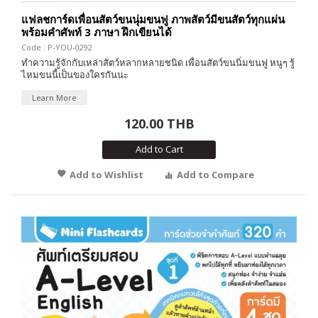
แฟลชการ์ดเพื่อนสัตว์ขนนุ่มขนฟู ภาพสัตว์มีขนสัตว์ทุกแผ่น
พร้อมคำศัพท์ 3 ภาษา ฝึกเขียนได้
Code : P-YOU-0292
ทำความรู้จักกับเหล่าสัตว์หลากหลายชนิด เพื่อนสัตว์ขนนิ่มขนฟู หนูๆ รู้
ไหมขนนี้เป็นของใครกันนะ
Learn More
120.00 THB
Add to Cart
Add to Wishlist
Add to Compare