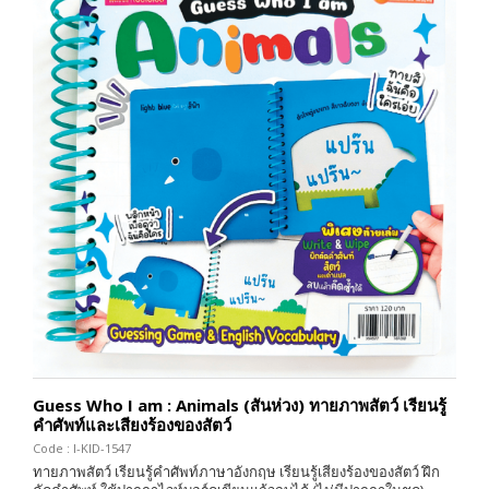
Guess Who I am : Animals (สันห่วง) ทายภาพสัตว์ เรียนรู้
คำศัพท์และเสียงร้องของสัตว์
Code : I-KID-1547
ทายภาพสัตว์ เรียนรู้คำศัพท์ภาษาอังกฤษ เรียนรู้เสียงร้องของสัตว์ ฝึก