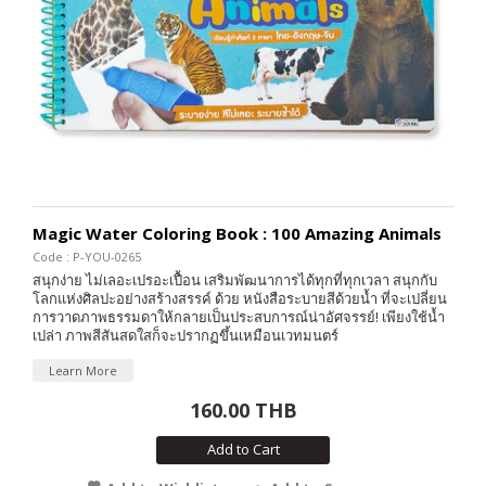
Magic Water Coloring Book : 100 Amazing Animals
Code : P-YOU-0265
สนุกง่าย ไม่เลอะเปรอะเปื้อน เสริมพัฒนาการได้ทุกที่ทุกเวลา สนุกกับ
โลกแห่งศิลปะอย่างสร้างสรรค์ ด้วย หนังสือระบายสีด้วยน้ำ ที่จะเปลี่ยน
การวาดภาพธรรมดาให้กลายเป็นประสบการณ์น่าอัศจรรย์! เพียงใช้น้ำ
เปล่า ภาพสีสันสดใสก็จะปรากฏขึ้นเหมือนเวทมนตร์
Learn More
160.00 THB
Add to Cart