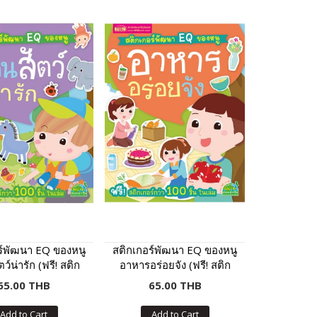
ร์พัฒนา EQ ของหนู
สติกเกอร์พัฒนา EQ ของหนู
ตว์น่ารัก (ฟรี! สติก
อาหารอร่อยจัง (ฟรี! สติก
่า 100 ชิ้น ในเล่ม)
เกอร์กว่า 100 ชิ้น ในเล่ม)
65.00 THB
65.00 THB
Add to Cart
Add to Cart