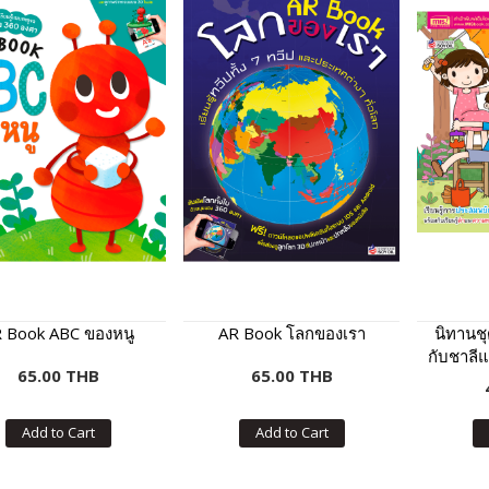
 Book ABC ของหนู
AR Book โลกของเรา
นิทานช
กับชาลี
65.00 THB
65.00 THB
Add to Cart
Add to Cart