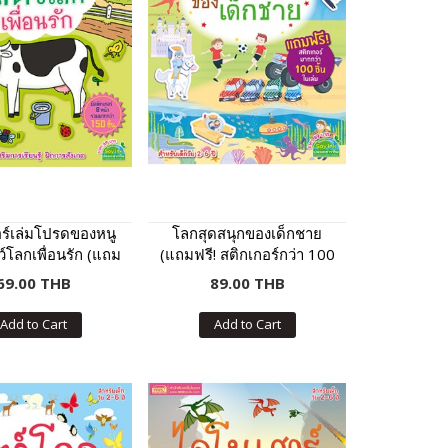
อร์เล่มโปรดของหนู
โลกสุดสนุกของเด็กชาย
์โลกเพื่อนรัก (แถม
(แถมฟรี! สติกเกอร์กว่า 100
กเกอร์กว่า 150 ชิ้น)
ชิ้น)
69.00 THB
89.00 THB
Add to Cart
Add to Cart