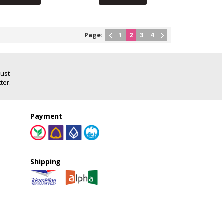
Page:
1
2
3
4
Just
ter.
Payment
Shipping