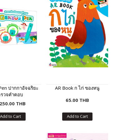
Pen ปากกาอัจฉริยะ
AR Book ก ไก่ ของหนู
ตรวจคำตอบ
65.00 THB
,250.00 THB
Add to Cart
Add to Cart