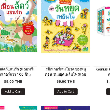
อนสัตว์แสนรัก (แถมฟรี!
สติกเกอร์เล่มโปรดของหนู
Genius 
กเกอร์กว่า 100 ชิ้น)
ตอน วันหยุดเพลินใจ (แถม
ฟรี! สติกเกอร์กว่า 150 ชิ้น)
89.00 THB
69.00 THB
1
Add to Cart
Add to Cart