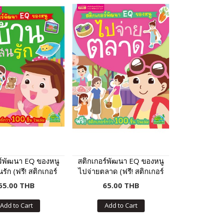
ร์พัฒนา EQ ของหนู
สติกเกอร์พัฒนา EQ ของหนู
รัก (ฟรี! สติกเกอร์
ไปจ่ายตลาด (ฟรี! สติกเกอร์
100 ชิ้น ในเล่ม)
กว่า 100 ชิ้น ในเล่ม)
65.00 THB
65.00 THB
Add to Cart
Add to Cart