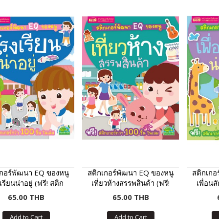
เกอร์พัฒนา EQ ของหนู
สติกเกอร์พัฒนา EQ ของหนู
สติกเกอ
รียนน่าอยู่ (ฟรี! สติก
เที่ยวห้างสรรพสินค้า (ฟรี!
เพื่อนสั
์กว่า 100 ชิ้น ในเล่ม)
สติกเกอร์กว่า 100 ชิ้น ใน
เกอร์กว
65.00 THB
65.00 THB
เล่ม)
Add to Cart
Add to Cart