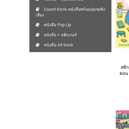
Sound Book หนังสือพร้อมปุ่มกดฟัง
เสียง
หนังสือ Pop Up
หนังสือ + สติกเกอร์
หนังสือ AR book
สติก
ตอน 
ฟรี! 