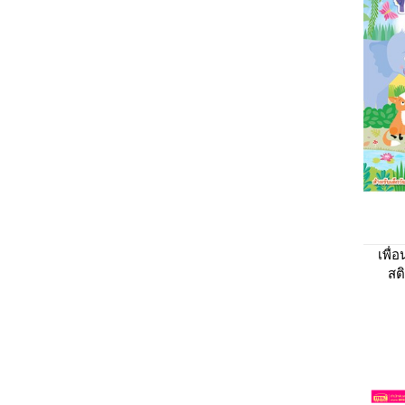
เพื่
สติ