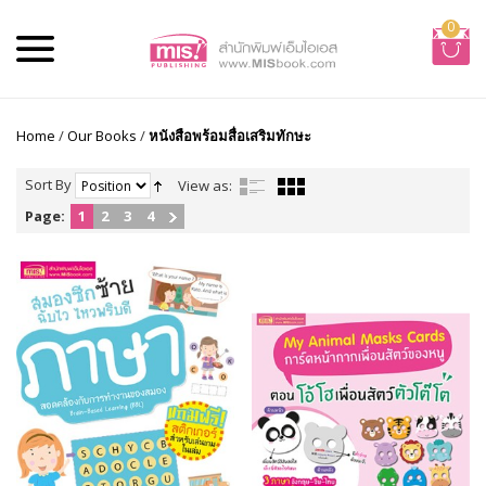
0
Home
/
Our Books
/
หนังสือพร้อมสื่อเสริมทักษะ
Sort By
View as:
Page:
1
2
3
4