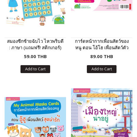
สมองซีกซ้ายฉับไว ไหวพริบดี
การ์ดหน้ากากเพื่อนสัตว์ของ
: ภาษา (แถมฟรี! สติกเกอร์)
หนู ตอน โอ้โฮ เพื่อนสัตว์ตัว
โต๊โต
59.00 THB
89.00 THB
Add to Cart
Add to Cart