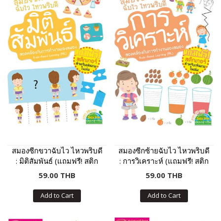
สมองซีกขวาฉับไว ไหวพริบดี
สมองซีกซ้ายฉับไว ไหวพริบดี
: มิติสัมพันธ์ (แถมฟรี! สติก
: การวิเคราะห์ (แถมฟรี! สติก
เกอร์)
เกอร์)
59.00 THB
59.00 THB
Add to Cart
Add to Cart