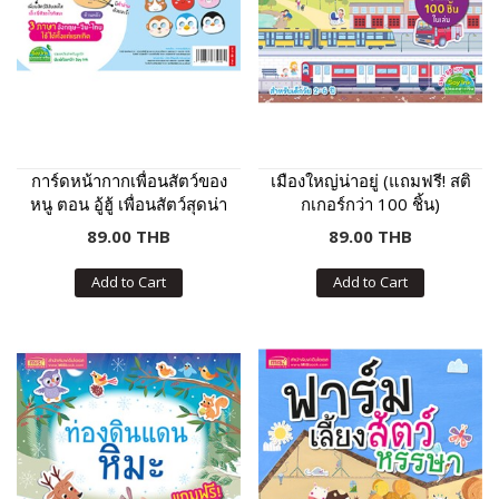
การ์ดหน้ากากเพื่อนสัตว์ของ
เมืองใหญ่น่าอยู่ (แถมฟรี! สติ
หนู ตอน อู้ฮู้ เพื่อนสัตว์สุดน่า
กเกอร์กว่า 100 ชิ้น)
รัก
89.00 THB
89.00 THB
Add to Cart
Add to Cart