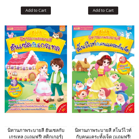
Add to Cart
Add to Cart
นิทานภาพระบายสี ฮันเซลกับ
นิทานภาพระบายสี สโนว์ไวท์
เกรเทล (แถมฟรี! สติกเกอร์)
กับคนแคระทั้งเจ็ด (แถมฟรี!