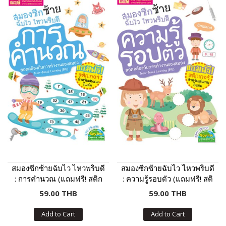
สมองซีกซ้ายฉับไว ไหวพริบดี
สมองซีกซ้ายฉับไว ไหวพริบดี
: การคำนวณ (แถมฟรี! สติก
: ความรู้รอบตัว (แถมฟรี! สติ
เกอร์)
กเกอร์)
59.00 THB
59.00 THB
Add to Cart
Add to Cart