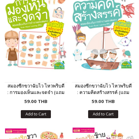
สมองซีกขวาฉับไว ไหวพริบดี
สมองซีกขวาฉับไว ไหวพริบดี
: การมองเห็นและจดจำ (แถม
: ความคิดสร้างสรรค์ (แถม
ฟรี! สติกเกอร์)
ฟรี! สติกเกอร์)
59.00 THB
59.00 THB
Add to Cart
Add to Cart