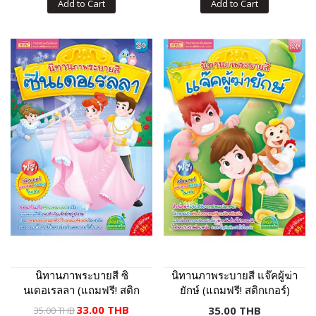
Add to Cart
Add to Cart
นิทานภาพระบายสี ซิ
นิทานภาพระบายสี แจ๊คผู้ฆ่า
นเดอเรลลา (แถมฟรี! สติก
ยักษ์ (แถมฟรี! สติกเกอร์)
เกอร์)
33.00 THB
35.00 THB
35.00 THB