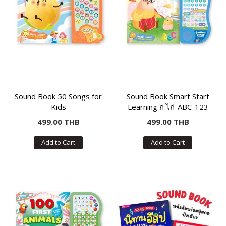
Sound Book 50 Songs for
Sound Book Smart Start
Kids
Learning ก ไก่-ABC-123
499.00 THB
499.00 THB
Add to Cart
Add to Cart