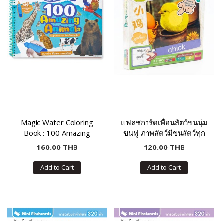
Magic Water Coloring
แฟลชการ์ดเพื่อนสัตว์ขนนุ่ม
Book : 100 Amazing
ขนฟู ภาพสัตว์มีขนสัตว์ทุก
Animals
แผ่น พร้อมคำศัพท์ 3 ภาษา
160.00 THB
120.00 THB
ฝึกเขียนได้
Add to Cart
Add to Cart