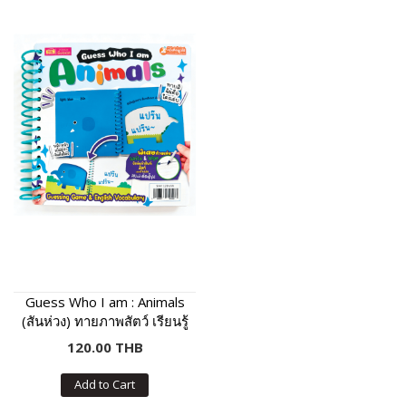
Guess Who I am : Animals
(สันห่วง) ทายภาพสัตว์ เรียนรู้
คำศัพท์และเสียงร้องของสัตว์
120.00 THB
Add to Cart