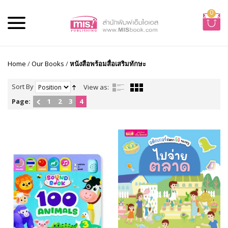
0
Home
/
Our Books
/
หนังสือพร้อมสื่อเสริมทักษะ
Sort By
View as:
Page:
1
2
3
4