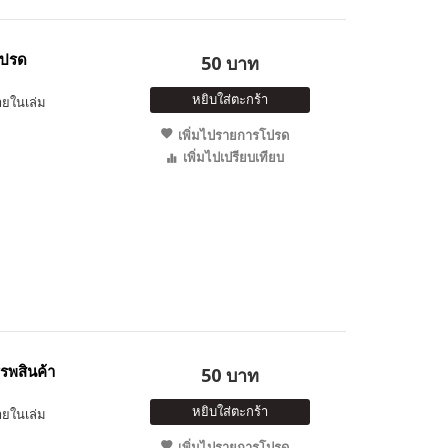
โปรด
50 บาท
หยิบใส่ตะกร้า
ายในเล่ม
เพิ่มไปรายการโปรด
เพิ่มไปเปรียบเทียบ
รรพสินค้า
50 บาท
หยิบใส่ตะกร้า
ายในเล่ม
เพิ่มไปรายการโปรด