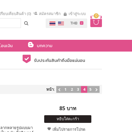
รียบเทียบสินค้า (0)
สมัครสมาชิก
เข้าสู่ระบบ
0
โอนเงิน
บทความ
รับประกันสินค้าถึงมือแน่นอน
หน้า:
1
2
3
4
5
85 บาท
หยิบใส่ตะกร้า
ใสหลากหลายรูปแบบมา
เพิ่มไปรายการโปรด