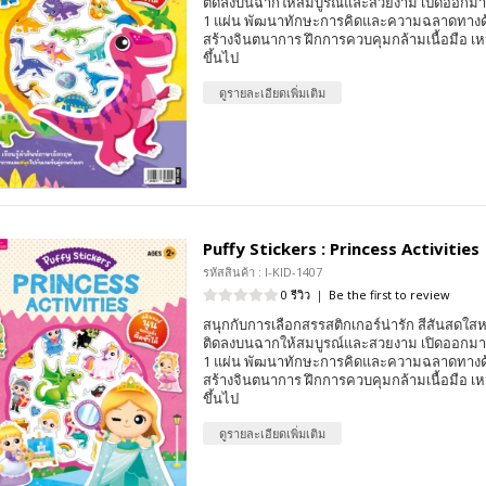
ติดลงบนฉากให้สมบูรณ์และสวยงาม เปิดออกมาเป็
1 แผ่น พัฒนาทักษะการคิดและความฉลาดทางด้
สร้างจินตนาการ ฝึกการควบคุมกล้ามเนื้อมือ เห
ขึ้นไป
ดูรายละเอียดเพิ่มเติม
Puffy Stickers : Princess Activities
รหัสสินค้า : I-KID-1407
0 รีวิว
|
Be the first to review
สนุกกับการเลือกสรรสติกเกอร์น่ารัก สีสันสด
ติดลงบนฉากให้สมบูรณ์และสวยงาม เปิดออกมาเป็
1 แผ่น พัฒนาทักษะการคิดและความฉลาดทางด้
สร้างจินตนาการ ฝึกการควบคุมกล้ามเนื้อมือ เห
ขึ้นไป
ดูรายละเอียดเพิ่มเติม