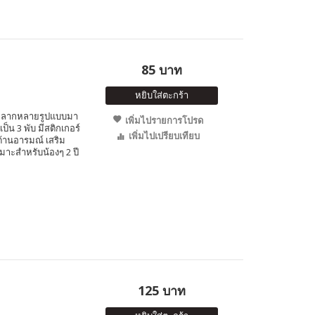
85 บาท
หยิบใส่ตะกร้า
ใสหลากหลายรูปแบบมา
เพิ่มไปรายการโปรด
น 3 พับ มีสติกเกอร์
เพิ่มไปเปรียบเทียบ
านอารมณ์ เสริม
มาะสำหรับน้องๆ 2 ปี
125 บาท