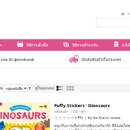
เป
ษะ
วิธีการสั่งซื้อ
วิธีการชำระเงิน
แจ้ง
Line ID @misbook
จัดส่งสินค้าทั่วประเทศ
าม
ดูในมุมมอง:
Puffy Stickers : Dinosaurs
รหัสสินค้า : I-KID-1405
0 รีวิว
|
Be the first to review
สนุกกับการเลือกสรรสติกเกอร์น่ารัก สีสันสด