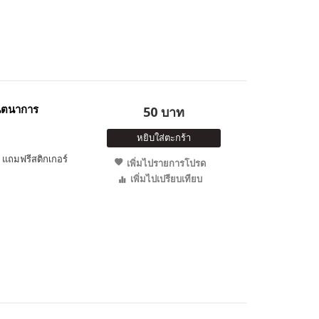
ินตนาการ
50 บาท
หยิบใส่ตะกร้า
แถมฟรีสติกเกอร์
เพิ่มไปรายการโปรด
เพิ่มไปเปรียบเทียบ