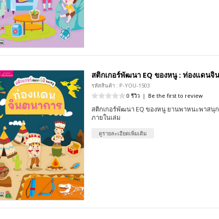
สติกเกอร์พัฒนา EQ ของหนู : ท่องแดนจ
รหัสสินค้า : P-YOU-1503
0 รีวิว
|
Be the first to review
สติกเกอร์พัฒนา EQ ของหนู ยานพาหนะพาสนุก 
ภายในเล่ม
ดูรายละเอียดเพิ่มเติม