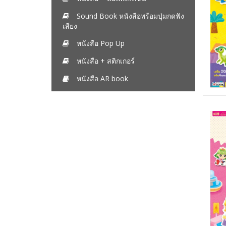
Sound Book หนังสือพร้อมปุ่มกดฟัง
เสียง
หนังสือ Pop Up
หนังสือ + สติกเกอร์
หนังสือ AR book