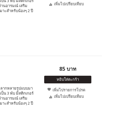
น 3 พับ มีสติกเกอร์
เพิ่มไปเปรียบเทียบ
านอารมณ์ เสริม
มาะสำหรับน้องๆ 2 ปี
85 บาท
หยิบใส่ตะกร้า
ใสหลากหลายรูปแบบมา
เพิ่มไปรายการโปรด
น 3 พับ มีสติกเกอร์
เพิ่มไปเปรียบเทียบ
านอารมณ์ เสริม
มาะสำหรับน้องๆ 2 ปี