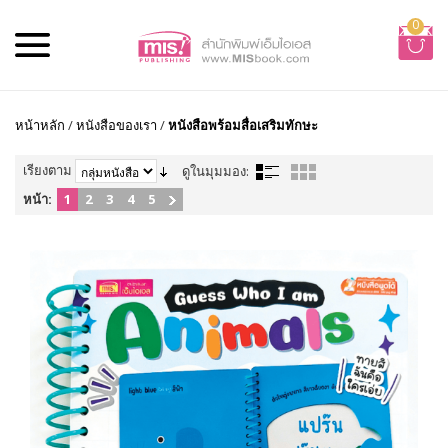
0
หน้าหลัก
/
หนังสือของเรา
/
หนังสือพร้อมสื่อเสริมทักษะ
เรียงตาม
ดูในมุมมอง:
หน้า:
1
2
3
4
5