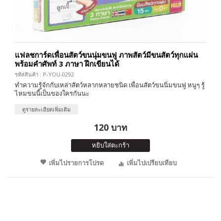
แฟลชการ์ดเพื่อนสัตว์ขนนุ่มขนฟู ภาพสัตว์มีขนสัตว์ทุกแผ่น
พร้อมคำศัพท์ 3 ภาษา ฝึกเขียนได้
รหัสสินค้า : P-YOU-0292
ทำความรู้จักกับเหล่าสัตว์หลากหลายชนิด เพื่อนสัตว์ขนนิ่มขนฟู หนูๆ รู้
ไหมขนนี้เป็นของใครกันนะ
ดูรายละเอียดเพิ่มเติม
120 บาท
หยิบใส่ตะกร้า
เพิ่มไปรายการโปรด
เพิ่มไปเปรียบเทียบ