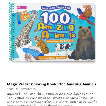
Magic Water Coloring Book : 100 Amazing Animals
รหัสสินค้า : P-YOU-0265
สนุกง่าย ไม่เลอะเปรอะเปื้อน เสริมพัฒนาการได้ทุกที่ทุกเวลา สนุกกับ
โลกแห่งศิลปะอย่างสร้างสรรค์ ด้วย หนังสือระบายสีด้วยน้ำ ที่จะเปลี่ยน
การวาดภาพธรรมดาให้กลายเป็นประสบการณ์น่าอัศจรรย์! เพียงใช้น้ำ