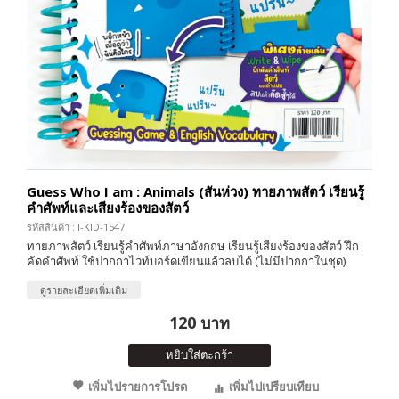
Guess Who I am : Animals (สันห่วง) ทายภาพสัตว์ เรียนรู้
คำศัพท์และเสียงร้องของสัตว์
รหัสสินค้า : I-KID-1547
ทายภาพสัตว์ เรียนรู้คำศัพท์ภาษาอังกฤษ เรียนรู้เสียงร้องของสัตว์ ฝึก
คัดคำศัพท์ ใช้ปากกาไวท์บอร์ดเขียนแล้วลบได้ (ไม่มีปากกาในชุด)
ดูรายละเอียดเพิ่มเติม
120 บาท
หยิบใส่ตะกร้า
เพิ่มไปรายการโปรด
เพิ่มไปเปรียบเทียบ