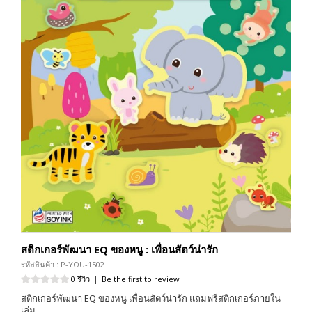
สติกเกอร์พัฒนา EQ ของหนู : เพื่อนสัตว์น่ารัก
รหัสสินค้า : P-YOU-1502
0 รีวิว
|
Be the first to review
สติกเกอร์พัฒนา EQ ของหนู เพื่อนสัตว์น่ารัก แถมฟรีสติกเกอร์ภายใน
เล่ม