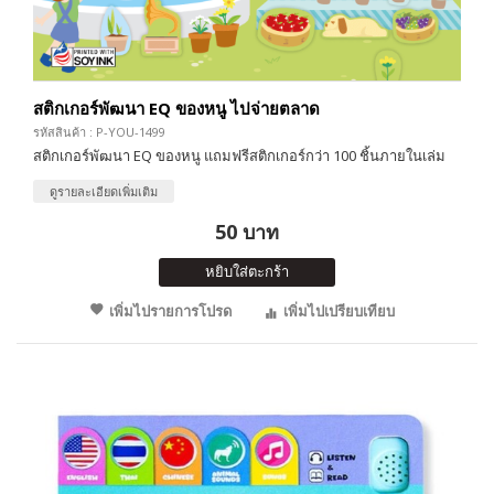
สติกเกอร์พัฒนา EQ ของหนู ไปจ่ายตลาด
รหัสสินค้า : P-YOU-1499
สติกเกอร์พัฒนา EQ ของหนู แถมฟรีสติกเกอร์กว่า 100 ชิ้นภายในเล่ม
ดูรายละเอียดเพิ่มเติม
50 บาท
หยิบใส่ตะกร้า
เพิ่มไปรายการโปรด
เพิ่มไปเปรียบเทียบ