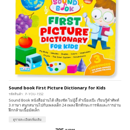
Sound book First Picture Dictionary for Kids
รหัสสินค้า : P-YOU-1552
Sound Book หนังสืออ่านได้ เสียงชัด ไม่อู้อี้ สำเนียงเป๊ะ เรียนรู้คำศัพท์
3 ภาษา สนุกสนานไปกับเพลงเด็ก 24 เพลง ฝึกทักษะการฟังและการอ่าน
ฝึกกล้ามเนื้อมัดเล็ก
ดูรายละเอียดเพิ่มเติม
395 บาท