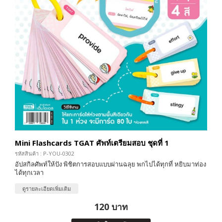
Mini Flashcards TGAT ศัพท์เตรียมสอบ ชุดที่ 1
รหัสสินค้า : P-YOU-0302
อัปสกิลศัพท์ให้ปัง พิชิตการสอบแบบผ่านฉลุย พกไปได้ทุกที่ หยิบมาท่อง
ได้ทุกเวลา
ดูรายละเอียดเพิ่มเติม
120 บาท