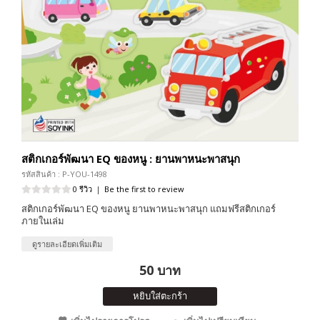
สติกเกอร์พัฒนา EQ ของหนู : ยานพาหนะพาสนุก
รหัสสินค้า : P-YOU-1498
0 รีวิว
|
Be the first to review
สติกเกอร์พัฒนา EQ ของหนู ยานพาหนะพาสนุก แถมฟรีสติกเกอร์
ภายในเล่ม
ดูรายละเอียดเพิ่มเติม
50 บาท
หยิบใส่ตะกร้า