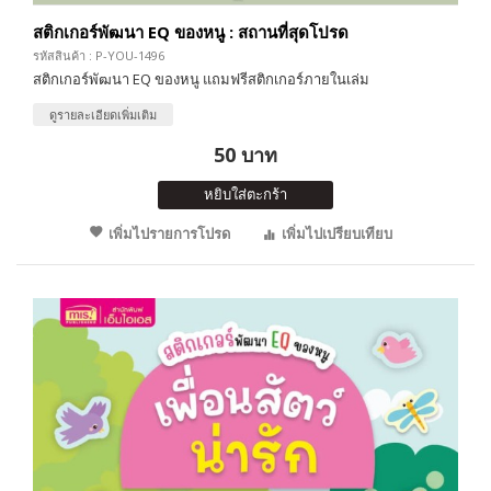
สติกเกอร์พัฒนา EQ ของหนู : สถานที่สุดโปรด
รหัสสินค้า : P-YOU-1496
สติกเกอร์พัฒนา EQ ของหนู แถมฟรีสติกเกอร์ภายในเล่ม
ดูรายละเอียดเพิ่มเติม
50 บาท
หยิบใส่ตะกร้า
เพิ่มไปรายการโปรด
เพิ่มไปเปรียบเทียบ