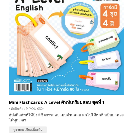
Mini Flashcards A Level ศัพท์เตรียมสอบ ชุดที่ 1
รหัสสินค้า : P-YOU-0304
อัปสกิลศัพท์ให้ปัง พิชิตการสอบแบบผ่านฉลุย พกไปได้ทุกที่ หยิบมาท่อง
ได้ทุกเวลา
ดูรายละเอียดเพิ่มเติม