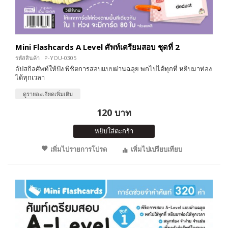
Mini Flashcards A Level ศัพท์เตรียมสอบ ชุดที่ 2
รหัสสินค้า : P-YOU-0305
อัปสกิลศัพท์ให้ปัง พิชิตการสอบแบบผ่านฉลุย พกไปได้ทุกที่ หยิบมาท่อง
ได้ทุกเวลา
ดูรายละเอียดเพิ่มเติม
120 บาท
หยิบใส่ตะกร้า
เพิ่มไปรายการโปรด
เพิ่มไปเปรียบเทียบ