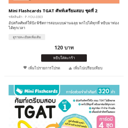
Mini Flashcards TGAT ศัพท์เตรียมสอบ ชุดที่ 2
รหัสสินค้า : P-YOU-0303
อัปสกิลศัพท์ให้ปัง พิชิตการสอบแบบผ่านฉลุย พกไปได้ทุกที่ หยิบมาท่อง
ได้ทุกเวลา
ดูรายละเอียดเพิ่มเติม
120 บาท
หยิบใส่ตะกร้า
เพิ่มไปรายการโปรด
เพิ่มไปเปรียบเทียบ