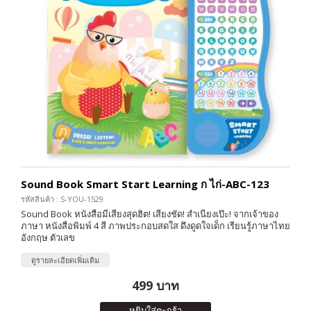
Sound Book Smart Start Learning ก ไก่-ABC-123
รหัสสินค้า : S-YOU-1529
Sound Book หนังสือมีเสียงสุดฮิต! เสียงชัด! สำเนียงเป๊ะ! จากเจ้าของ
ภาษา หนังสือพิมพ์ 4 สี ภาพประกอบสดใส ดึงดูดใจเด็ก เรียนรู้ภาษาไทย
อังกฤษ ตัวเลข
ดูรายละเอียดเพิ่มเติม
499 บาท
หยิบใส่ตะกร้า