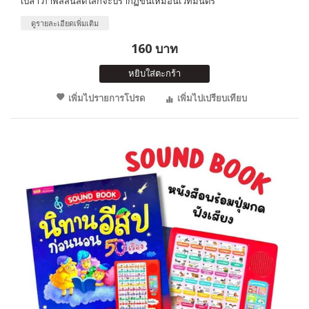
เปล่า ภาพสีสันสดใสก็จะปรากฏขึ้นเหมือนเวทมนตร์
ดูรายละเอียดเพิ่มเติม
160 บาท
หยิบใส่ตะกร้า
เพิ่มไปรายการโปรด
เพิ่มไปเปรียบเทียบ