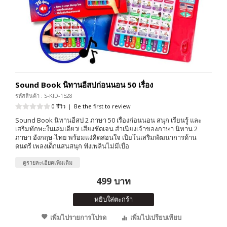
Sound Book นิทานอีสปก่อนนอน 50 เรื่อง
รหัสสินค้า : S-KID-1528
0 รีวิว
|
Be the first to review
Sound Book นิทานอีสป 2 ภาษา 50 เรื่องก่อนนอน สนุก เรียนรู้ และ
เสริมทักษะในเล่มเดียว! เสียงชัดเจน สำเนียงเจ้าของภาษา นิทาน 2
ภาษา อังกฤษ-ไทย พร้อมแง่คิดสอนใจ เปียโนเสริมพัฒนาการด้าน
ดนตรี เพลงเด็กแสนสนุก ฟังเพลินไม่มีเบื่อ
ดูรายละเอียดเพิ่มเติม
499 บาท
หยิบใส่ตะกร้า
เพิ่มไปรายการโปรด
เพิ่มไปเปรียบเทียบ