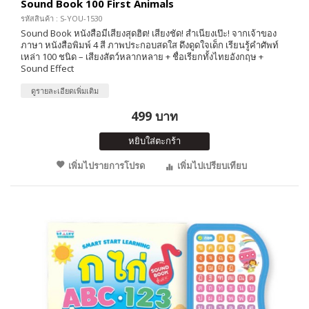
Sound Book 100 First Animals
รหัสสินค้า : S-YOU-1530
Sound Book หนังสือมีเสียงสุดฮิต! เสียงชัด! สำเนียงเป๊ะ! จากเจ้าของ
ภาษา หนังสือพิมพ์ 4 สี ภาพประกอบสดใส ดึงดูดใจเด็ก เรียนรู้คำศัพท์
เหล่า 100 ชนิด – เสียงสัตว์หลากหลาย + ชื่อเรียกทั้งไทยอังกฤษ +
Sound Effect
ดูรายละเอียดเพิ่มเติม
499 บาท
หยิบใส่ตะกร้า
เพิ่มไปรายการโปรด
เพิ่มไปเปรียบเทียบ