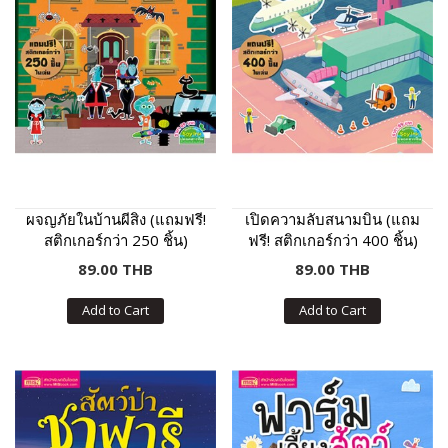
ผจญภัยในบ้านผีสิง (แถมฟรี!
เปิดความลับสนามบิน (แถม
สติกเกอร์กว่า 250 ชิ้น)
ฟรี! สติกเกอร์กว่า 400 ชิ้น)
89.00 THB
89.00 THB
Add to Cart
Add to Cart