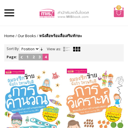
0
Home
/
Our Books
/
หนังสือพร้อมสื่อเสริมทักษะ
Sort By
View as:
Page:
1
2
3
4