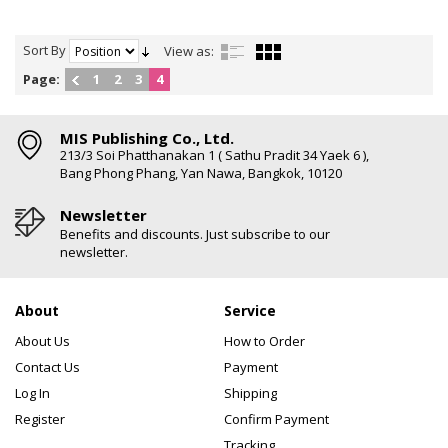
Sort By
View as:
Page:
1
2
3
4
MIS Publishing Co., Ltd.
213/3 Soi Phatthanakan 1 ( Sathu Pradit 34 Yaek 6 ),
Bang Phong Phang, Yan Nawa, Bangkok, 10120
Newsletter
Benefits and discounts. Just subscribe to our
newsletter.
About
Service
About Us
How to Order
Contact Us
Payment
Log In
Shipping
Register
Confirm Payment
Tracking