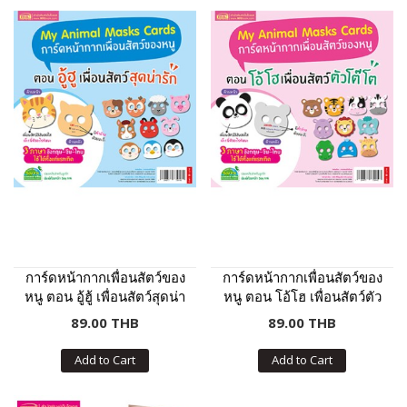
การ์ดหน้ากากเพื่อนสัตว์ของ
การ์ดหน้ากากเพื่อนสัตว์ของ
หนู ตอน อู้ฮู้ เพื่อนสัตว์สุดน่า
หนู ตอน โอ้โฮ เพื่อนสัตว์ตัว
รัก
โต๊โต
89.00 THB
89.00 THB
Add to Cart
Add to Cart