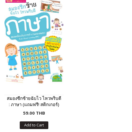
สมองซีกซ้ายฉับไว ไหวพริบดี
: ภาษา (แถมฟรี! สติกเกอร์)
59.00 THB
Add to Cart