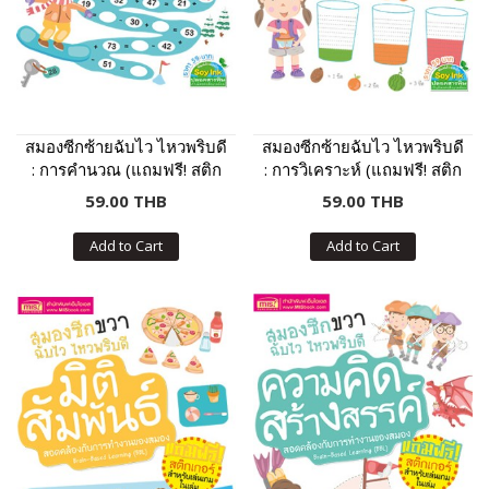
สมองซีกซ้ายฉับไว ไหวพริบดี
สมองซีกซ้ายฉับไว ไหวพริบดี
: การคำนวณ (แถมฟรี! สติก
: การวิเคราะห์ (แถมฟรี! สติก
เกอร์)
เกอร์)
59.00 THB
59.00 THB
Add to Cart
Add to Cart