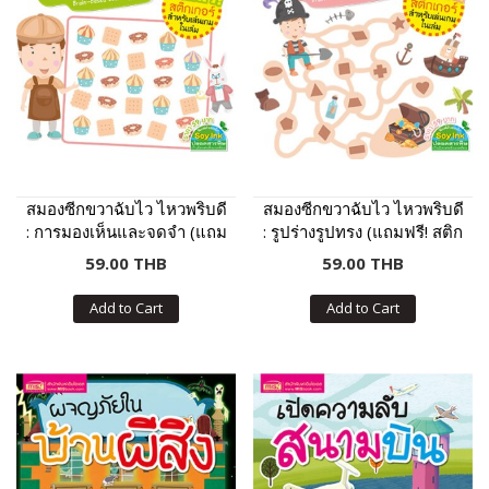
สมองซีกขวาฉับไว ไหวพริบดี
สมองซีกขวาฉับไว ไหวพริบดี
: การมองเห็นและจดจำ (แถม
: รูปร่างรูปทรง (แถมฟรี! สติก
ฟรี! สติกเกอร์)
เกอร์)
59.00 THB
59.00 THB
Add to Cart
Add to Cart