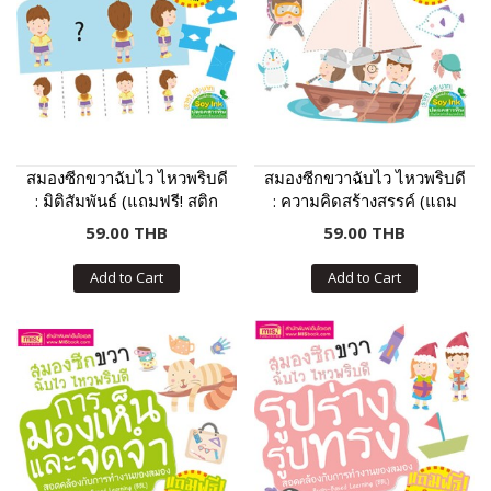
สมองซีกขวาฉับไว ไหวพริบดี
สมองซีกขวาฉับไว ไหวพริบดี
: มิติสัมพันธ์ (แถมฟรี! สติก
: ความคิดสร้างสรรค์ (แถม
เกอร์)
ฟรี! สติกเกอร์)
59.00 THB
59.00 THB
Add to Cart
Add to Cart