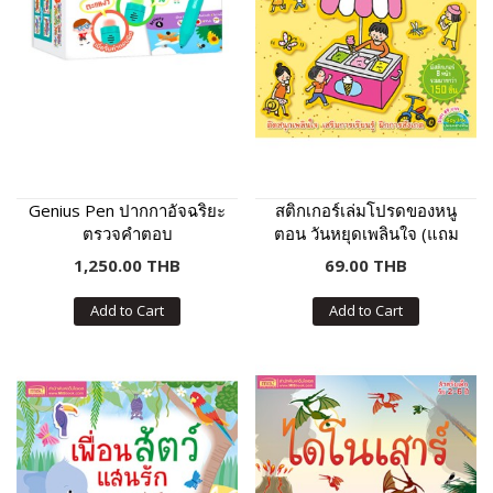
Genius Pen ปากกาอัจฉริยะ
สติกเกอร์เล่มโปรดของหนู
ตรวจคำตอบ
ตอน วันหยุดเพลินใจ (แถม
ฟรี! สติกเกอร์กว่า 150 ชิ้น)
1,250.00 THB
69.00 THB
Add to Cart
Add to Cart