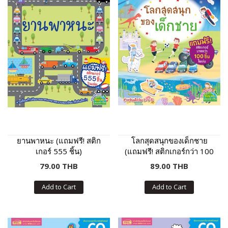
ยานพาหนะ (แถมฟรี! สติก
โลกสุดสนุกของเด็กชาย
เกอร์ 555 ชิ้น)
(แถมฟรี! สติกเกอร์กว่า 100
ชิ้น)
79.00 THB
89.00 THB
Add to Cart
Add to Cart