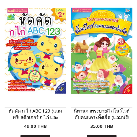
หัดคัด ก ไก่ ABC 123 (แถม
นิทานภาพระบายสี สโนว์ไวท์
ฟรี! สติกเกอร์ ก ไก่ และ
กับคนแคระทั้งเจ็ด (แถมฟรี!
ABC)
สติกเกอร์)
49.00 THB
35.00 THB