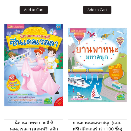
Add to Cart
Add to Cart
นิทานภาพระบายสี ซิ
ยานพาหนะมหาสนุก (แถม
นเดอเรลลา (แถมฟรี! สติก
ฟรี! สติกเกอร์กว่า 100 ชิ้น)