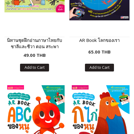
นิทานชุดฝึกอ่านภาษาไทยกับ
AR Book โลกของเรา
ชาลีและชีวา ตอน สระพา
65.00 THB
สนุก
49.00 THB
Add to Cart
Add to Cart