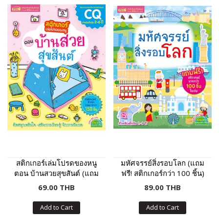
สติกเกอร์เล่มโปรดของหนู
มหัศจรรย์สิ่งรอบโลก (แถม
ตอน บ้านสวยสุขสันต์ (แถม
ฟรี! สติกเกอร์กว่า 100 ชิ้น)
ฟรี! สติกเกอร์กว่า 150 ชิ้น)
69.00 THB
89.00 THB
Add to Cart
Add to Cart