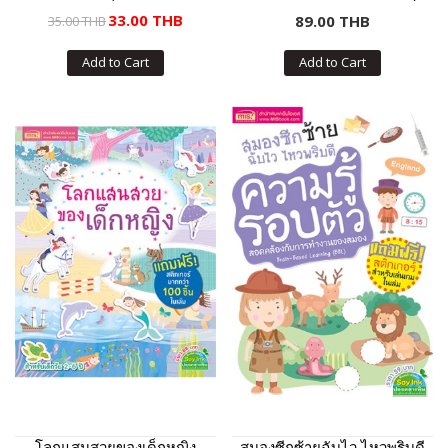
เกอร์)
33.00 THB
89.00 THB
35.00 THB
Add to Cart
Add to Cart
โลกแสนสวยของเด็กหญิง
สมองซีกซ้ายฉับไว ไหวพริบดี