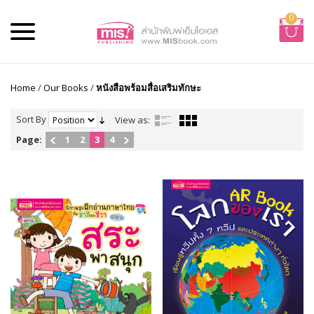
0
Home
/
Our Books
/
หนังสือพร้อมสื่อเสริมทักษะ
Sort By
View as:
Page:
1
2
3
4