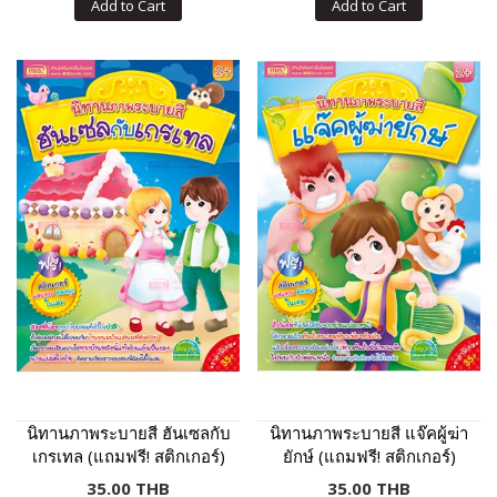
Add to Cart
Add to Cart
นิทานภาพระบายสี ฮันเซลกับ
นิทานภาพระบายสี แจ๊คผู้ฆ่า
เกรเทล (แถมฟรี! สติกเกอร์)
ยักษ์ (แถมฟรี! สติกเกอร์)
35.00 THB
35.00 THB