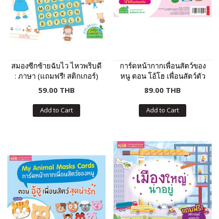
สมองซีกซ้ายฉับไว ไหวพริบดี
การ์ดหน้ากากเพื่อนสัตว์ของ
: ภาษา (แถมฟรี! สติกเกอร์)
หนู ตอน โอ้โฮ เพื่อนสัตว์ตัว
โต๊โต
59.00 THB
89.00 THB
Add to Cart
Add to Cart