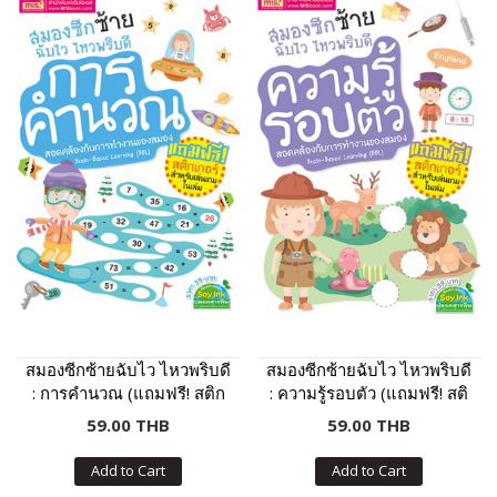
สมองซีกซ้ายฉับไว ไหวพริบดี
สมองซีกซ้ายฉับไว ไหวพริบดี
: การคำนวณ (แถมฟรี! สติก
: ความรู้รอบตัว (แถมฟรี! สติ
เกอร์)
กเกอร์)
59.00 THB
59.00 THB
Add to Cart
Add to Cart