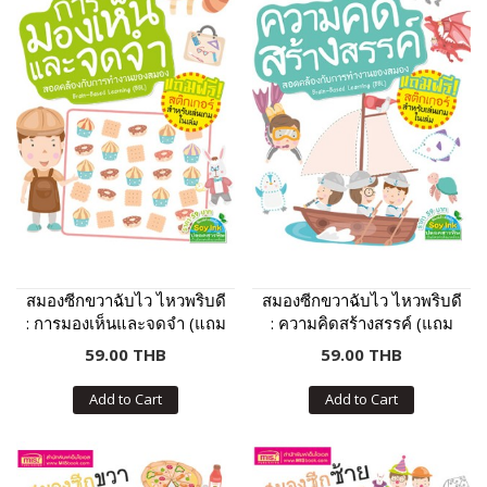
สมองซีกขวาฉับไว ไหวพริบดี
สมองซีกขวาฉับไว ไหวพริบดี
: การมองเห็นและจดจำ (แถม
: ความคิดสร้างสรรค์ (แถม
ฟรี! สติกเกอร์)
ฟรี! สติกเกอร์)
59.00 THB
59.00 THB
Add to Cart
Add to Cart