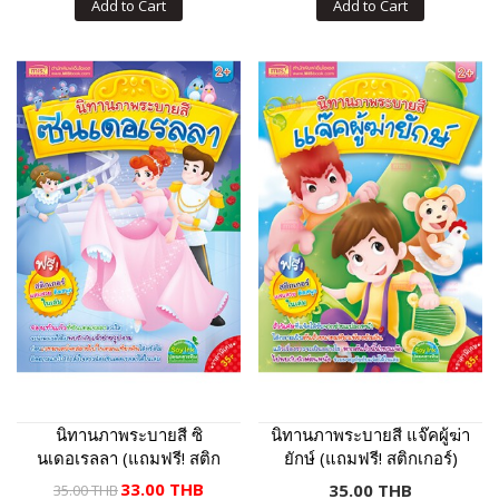
Add to Cart
Add to Cart
นิทานภาพระบายสี ซิ
นิทานภาพระบายสี แจ๊คผู้ฆ่า
นเดอเรลลา (แถมฟรี! สติก
ยักษ์ (แถมฟรี! สติกเกอร์)
เกอร์)
33.00 THB
35.00 THB
35.00 THB