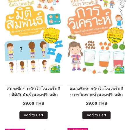
สมองซีกขวาฉับไว ไหวพริบดี
สมองซีกซ้ายฉับไว ไหวพริบดี
: มิติสัมพันธ์ (แถมฟรี! สติก
: การวิเคราะห์ (แถมฟรี! สติก
เกอร์)
เกอร์)
59.00 THB
59.00 THB
Add to Cart
Add to Cart