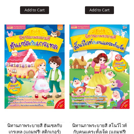
Add to Cart
Add to Cart
นิทานภาพระบายสี ฮันเซลกับ
นิทานภาพระบายสี สโนว์ไวท์
เกรเทล (แถมฟรี! สติกเกอร์)
กับคนแคระทั้งเจ็ด (แถมฟรี!