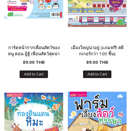
การ์ดหน้ากากเพื่อนสัตว์ของ
เมืองใหญ่น่าอยู่ (แถมฟรี! สติ
หนู ตอน อู้ฮู้ เพื่อนสัตว์สุดน่า
กเกอร์กว่า 100 ชิ้น)
รัก
89.00 THB
89.00 THB
Add to Cart
Add to Cart