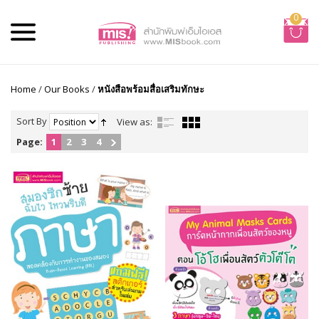
0
Home
/
Our Books
/
หนังสือพร้อมสื่อเสริมทักษะ
Sort By
View as:
Page:
1
2
3
4