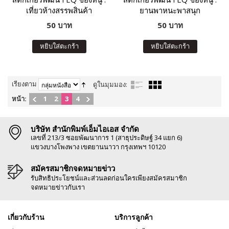
เที่ยวห้างสรรพสินค้า
ยานพาหนะพาสนุก
50 บาท
50 บาท
หยิบใส่ตะกร้า
หยิบใส่ตะกร้า
เรียงตาม
ดูในมุมมอง:
หน้า:
1
2
3
4
บริษัท สำนักพิมพ์เอ็มไอเอส จำกัด
เลขที่ 213/3 ซอยพัฒนาการ 1 (สาธุประดิษฐ์ 34 แยก 6)
แขวงบางโพงพาง เขตยานนาวา กรุงเทพฯ 10120
สมัครสมาชิกจดหมายข่าว
รับสิทธิประโยชน์และส่วนลดก่อนใครเพียงสมัครสมาชิก
จดหมายข่าวกับเรา
เกี่ยวกับร้าน
บริการลูกค้า