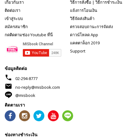
เกี่ยวกับเรา
วิธีการสั่งซื้อ
|
วิธีการชำระเงิน
ติดต่อเรา
แจ้งการโอนเงิน
เข้าสู่ระบบ
วิธีจัดส่งสินค้า
สมัครสมาชิก
ตรวจสอบถานะการจัดส่ง
กดติดตามช่อง Youtube ที่นี่
ดาวน์โหลด App
แคตตาล็อก 2019
Support
ข้อมูลติดต่อ
phone
02-294-8777
mail
no-reply@misbook.com
@misbook
ติดตามเรา
ช่องทางชำระเงิน