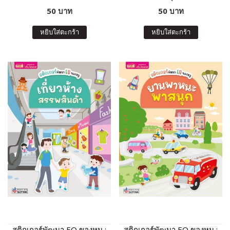
50 บาท
50 บาท
หยิบใส่ตะกร้า
หยิบใส่ตะกร้า
สติกเกอร์พัฒนา EQ ของหนู :
สติกเกอร์พัฒนา EQ ของหนู :