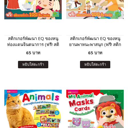
สติกเกอร์พัฒนา EQ ของหนู
สติกเกอร์พัฒนา EQ ของหนู
ท่องแดนจินตนาการ (ฟรี! สติ
ยานพาหนะพาสนุก (ฟรี! สติก
กเกอร์กว่า 100 ชิ้น ในเล่ม)
เกอร์กว่า 100 ชิ้น ในเล่ม)
65 บาท
65 บาท
หยิบใส่ตะกร้า
หยิบใส่ตะกร้า