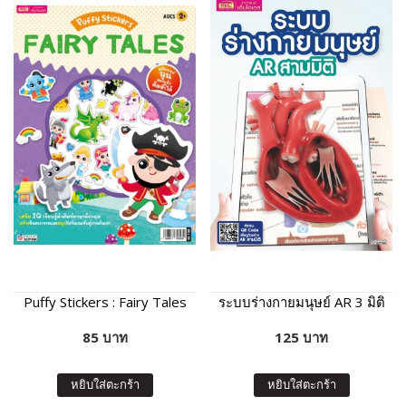
Puffy Stickers : Fairy Tales
ระบบร่างกายมนุษย์ AR 3 มิติ
85 บาท
125 บาท
หยิบใส่ตะกร้า
หยิบใส่ตะกร้า