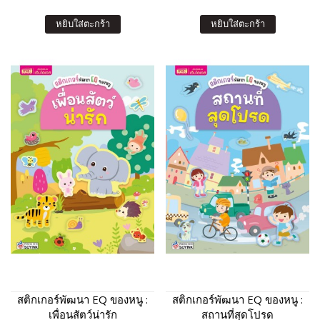
หยิบใส่ตะกร้า
หยิบใส่ตะกร้า
สติกเกอร์พัฒนา EQ ของหนู :
สติกเกอร์พัฒนา EQ ของหนู :
เพื่อนสัตว์น่ารัก
สถานที่สุดโปรด