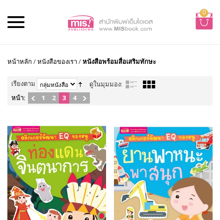
0
หน้าหลัก
/
หนังสือของเรา
/
หนังสือพร้อมสื่อเสริมทักษะ
เรียงตาม
ดูในมุมมอง:
หน้า:
1
2
3
4