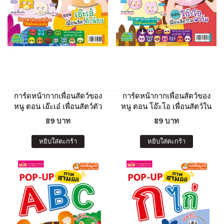
การ์ดหน้ากากเพื่อนสัตว์ของ
การ์ดหน้ากากเพื่อนสัตว์ของ
หนู ตอน เอ๊ะเอ๋ เพื่อนสัตว์ตัว
หนู ตอน โอ๊ะโอ เพื่อนสัตว์ใน
น้อย
ฟาร์ม
89 บาท
89 บาท
หยิบใส่ตะกร้า
หยิบใส่ตะกร้า