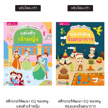
หยิบใส่ตะกร้า
หยิบใส่ตะกร้า
สติกเกอร์พัฒนา EQ ของหนู :
สติกเกอร์พัฒนา EQ ของหนู :
แต่งตัวเจ้าหญิง
ท่องแดนจินตนาการ