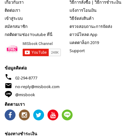
เกี่ยวกับเรา
วิธีการสั่งซื้อ
|
วิธีการชำระเงิน
ติดต่อเรา
แจ้งการโอนเงิน
เข้าสู่ระบบ
วิธีจัดส่งสินค้า
สมัครสมาชิก
ตรวจสอบถานะการจัดส่ง
กดติดตามช่อง Youtube ที่นี่
ดาวน์โหลด App
แคตตาล็อก 2019
Support
ข้อมูลติดต่อ
phone
02-294-8777
mail
no-reply@misbook.com
@misbook
ติดตามเรา
ช่องทางชำระเงิน