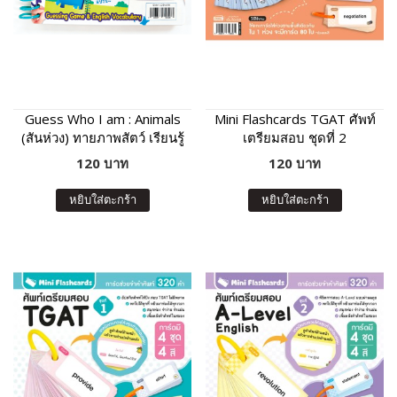
Guess Who I am : Animals
Mini Flashcards TGAT ศัพท์
(สันห่วง) ทายภาพสัตว์ เรียนรู้
เตรียมสอบ ชุดที่ 2
คำศัพท์และเสียงร้องของสัตว์
120 บาท
120 บาท
หยิบใส่ตะกร้า
หยิบใส่ตะกร้า