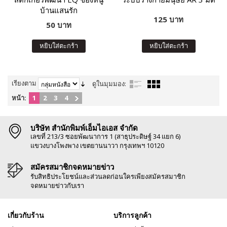
บ้านแสนรัก
125 บาท
50 บาท
หยิบใส่ตะกร้า
หยิบใส่ตะกร้า
เรียงตาม
ดูในมุมมอง:
หน้า:
1
2
3
4
บริษัท สำนักพิมพ์เอ็มไอเอส จำกัด
เลขที่ 213/3 ซอยพัฒนาการ 1 (สาธุประดิษฐ์ 34 แยก 6)
แขวงบางโพงพาง เขตยานนาวา กรุงเทพฯ 10120
สมัครสมาชิกจดหมายข่าว
รับสิทธิประโยชน์และส่วนลดก่อนใครเพียงสมัครสมาชิก
จดหมายข่าวกับเรา
เกี่ยวกับร้าน
บริการลูกค้า