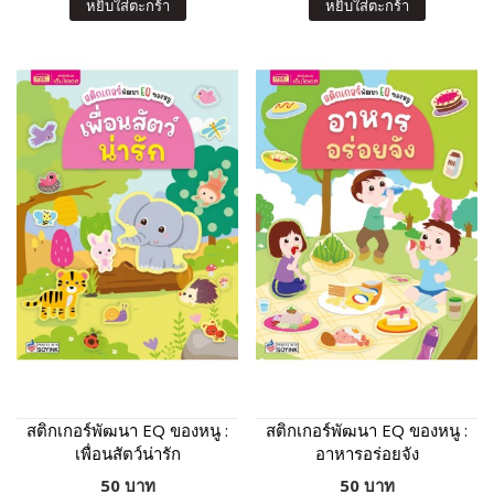
หยิบใส่ตะกร้า
หยิบใส่ตะกร้า
สติกเกอร์พัฒนา EQ ของหนู :
สติกเกอร์พัฒนา EQ ของหนู :
เพื่อนสัตว์น่ารัก
อาหารอร่อยจัง
50 บาท
50 บาท