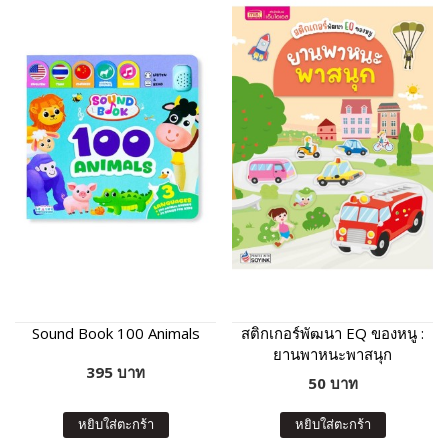
Sound Book 100 Animals
สติกเกอร์พัฒนา EQ ของหนู :
ยานพาหนะพาสนุก
395 บาท
50 บาท
หยิบใส่ตะกร้า
หยิบใส่ตะกร้า