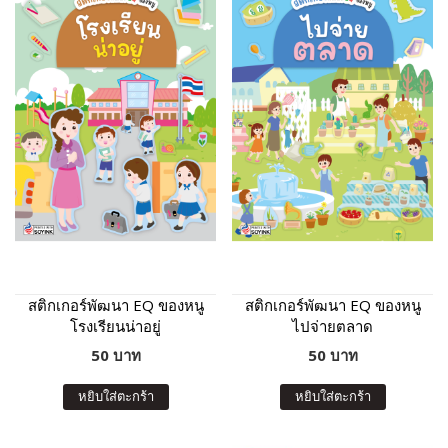
สติกเกอร์พัฒนา EQ ของหนู
สติกเกอร์พัฒนา EQ ของหนู
โรงเรียนน่าอยู่
ไปจ่ายตลาด
50 บาท
50 บาท
หยิบใส่ตะกร้า
หยิบใส่ตะกร้า