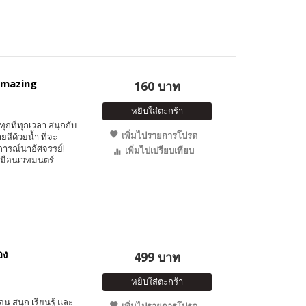
Amazing
160 บาท
หยิบใส่ตะกร้า
ุกที่ทุกเวลา สนุกกับ
เพิ่มไปรายการโปรด
สีด้วยน้ำ ที่จะ
รณ์น่าอัศจรรย์!
เพิ่มไปเปรียบเทียบ
หมือนเวทมนตร์
อง
499 บาท
หยิบใส่ตะกร้า
 สนุก เรียนรู้ และ
เพิ่มไปรายการโปรด