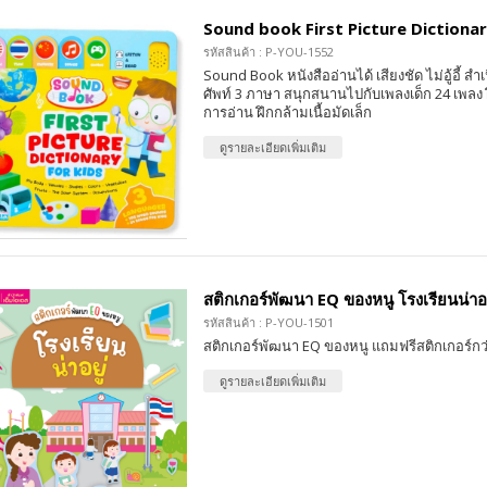
Sound book First Picture Dictionar
รหัสสินค้า : P-YOU-1552
Sound Book หนังสืออ่านได้ เสียงชัด ไม่อู้อี้ สำเน
ศัพท์ 3 ภาษา สนุกสนานไปกับเพลงเด็ก 24 เพลง
การอ่าน ฝึกกล้ามเนื้อมัดเล็ก
ดูรายละเอียดเพิ่มเติม
สติกเกอร์พัฒนา EQ ของหนู โรงเรียนน่าอย
รหัสสินค้า : P-YOU-1501
สติกเกอร์พัฒนา EQ ของหนู แถมฟรีสติกเกอร์กว่
ดูรายละเอียดเพิ่มเติม