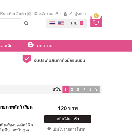
รียบเทียบสินค้า (0)
สมัครสมาชิก
เข้าสู่ระบบ
0
โอนเงิน
บทความ
รับประกันสินค้าถึงมือแน่นอน
หน้า:
1
2
3
4
5
ายภาพสัตว์ เรียน
120 บาท
หยิบใส่ตะกร้า
เสียงร้องของสัตว์ ฝึก
เพิ่มไปรายการโปรด
(ไม่มีปากกาในชุด)