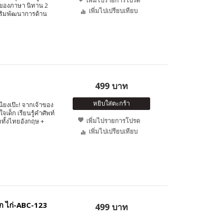
้าของภาษา นิทาน 2
เพิ่มไปเปรียบเทียบ
สริมพัฒนาการด้าน
499 บาท
หยิบใส่ตะกร้า
นียงเป๊ะ! จากเจ้าของ
เด็ก เรียนรู้คำศัพท์
เพิ่มไปรายการโปรด
กทั้งไทยอังกฤษ +
เพิ่มไปเปรียบเทียบ
ก ไก่-ABC-123
499 บาท