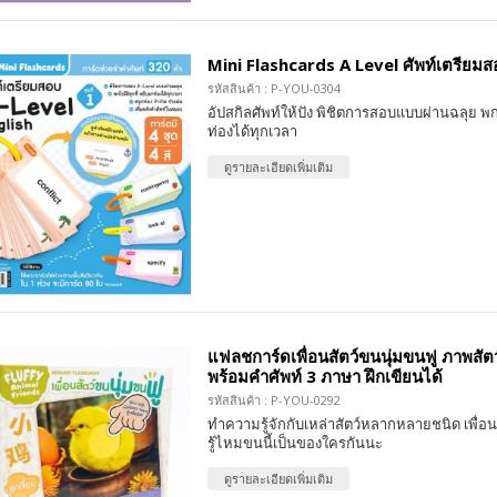
Mini Flashcards A Level ศัพท์เตรียมสอบ
รหัสสินค้า : P-YOU-0304
อัปสกิลศัพท์ให้ปัง พิชิตการสอบแบบผ่านฉลุย พก
ท่องได้ทุกเวลา
ดูรายละเอียดเพิ่มเติม
แฟลชการ์ดเพื่อนสัตว์ขนนุ่มขนฟู ภาพสัตว
พร้อมคำศัพท์ 3 ภาษา ฝึกเขียนได้
รหัสสินค้า : P-YOU-0292
ทำความรู้จักกับเหล่าสัตว์หลากหลายชนิด เพื่อน
รู้ไหมขนนี้เป็นของใครกันนะ
ดูรายละเอียดเพิ่มเติม