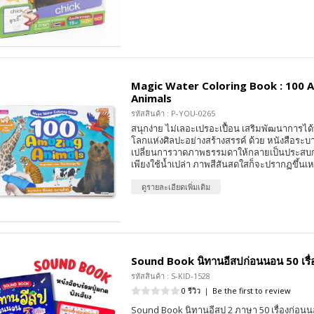
Magic Water Coloring Book : 100 
Animals
รหัสสินค้า : P-YOU-0265
สนุกง่าย ไม่เลอะเปรอะเปื้อน เสริมพัฒนาการได้ท
โลกแห่งศิลปะอย่างสร้างสรรค์ ด้วย หนังสือระบาย
เปลี่ยนการวาดภาพธรรมดาให้กลายเป็นประสบกา
เพียงใช้น้ำเปล่า ภาพสีสันสดใสก็จะปรากฏขึ้นเ
ดูรายละเอียดเพิ่มเติม
Sound Book นิทานอีสปก่อนนอน 50 เรื่
รหัสสินค้า : S-KID-1528
0 รีวิว
|
Be the first to review
Sound Book นิทานอีสป 2 ภาษา 50 เรื่องก่อนนอน