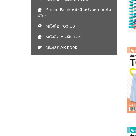
Sound Book หนังสือพร้อมปุ่มกดฟัง
เสียง
หนังสือ Pop Up
หนังสือ + สติกเกอร์
หนังสือ AR book