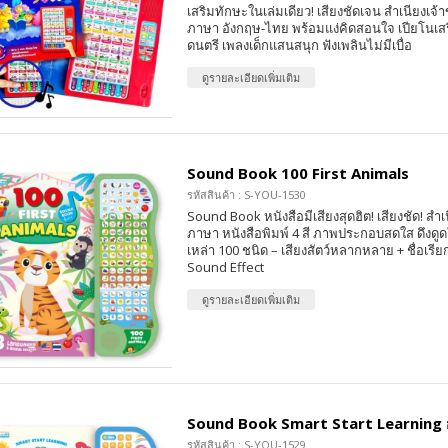
เสริมทักษะในเล่มเดียว! เสียงชัดเจน สำเนียงเจ
ภาษา อังกฤษ-ไทย พร้อมแง่คิดสอนใจ เปียโนเ
ดนตรี เพลงเด็กแสนสนุก ฟังเพลินไม่มีเบื่อ
ดูรายละเอียดเพิ่มเติม
Sound Book 100 First Animals
รหัสสินค้า : S-YOU-1530
Sound Book หนังสือมีเสียงสุดฮิต! เสียงชัด! สำเ
ภาษา หนังสือพิมพ์ 4 สี ภาพประกอบสดใส ดึงดูดใจ
เหล่า 100 ชนิด – เสียงสัตว์หลากหลาย + ชื่อเรีย
Sound Effect
ดูรายละเอียดเพิ่มเติม
Sound Book Smart Start Learning 
รหัสสินค้า : S-YOU-1529