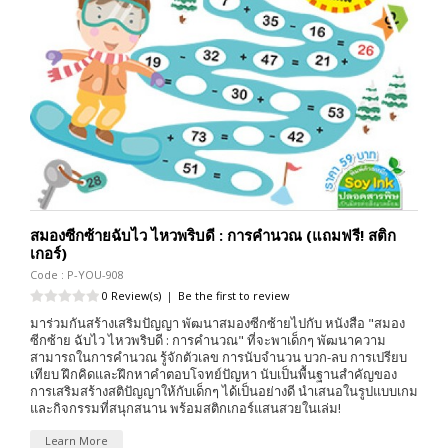
สมองซีกซ้ายฉับไว ไหวพริบดี : การคำนวณ (แถมฟรี! สติก
เกอร์)
Code : P-YOU-908
0 Review(s)
|
Be the first to review
มาร่วมกันสร้างเสริมปัญญา พัฒนาสมองซีกซ้ายไปกับ หนังสือ "สมอง
ซีกซ้าย ฉับไว ไหวพริบดี : การคำนวณ" ที่จะพาเด็กๆ พัฒนาความ
สามารถในการคำนวณ รู้จักตัวเลข การนับจำนวน บวก-ลบ การเปรียบ
เทียบ ฝึกคิดและฝึกหาคำตอบโจทย์ปัญหา นับเป็นพื้นฐานสำคัญของ
การเสริมสร้างสติปัญญาให้กับเด็กๆ ได้เป็นอย่างดี นำเสนอในรูปแบบเกม
และกิจกรรมที่สนุกสนาน พร้อมสติกเกอร์แสนสวยในเล่ม!
Learn More