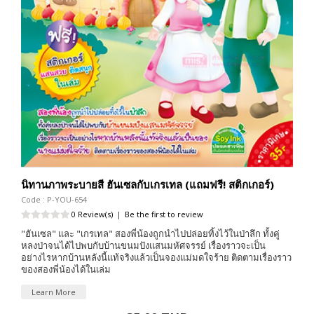
นิทานภาพระบายสี ฮันเซลกับเกรเทล (แถมฟรี! สติกเกอร์)
Code : P-YOU-654
0 Review(s)
|
Be the first to review
"ฮันเซล" และ "เกรเทล" สองพี่น้องถูกนำไปปล่อยทิ้งไว้ในป่าลึก ทั้งคู่
หลงป่าจนได้ไปพบกับบ้านขนมปังแสนมหัศจรรย์ เรื่องราวจะเป็น
อย่างไรหากบ้านหลังนี้แท้จริงแล้วเป็นจองแม่มดใจร้าย ติดตามเรื่องราว
ของสองพี่น้องได้ในเล่ม
Learn More