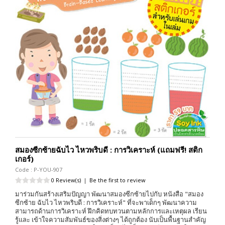
สมองซีกซ้ายฉับไว ไหวพริบดี : การวิเคราะห์ (แถมฟรี! สติก
เกอร์)
Code : P-YOU-907
0 Review(s)
|
Be the first to review
มาร่วมกันสร้างเสริมปัญญา พัฒนาสมองซีกซ้ายไปกับ หนังสือ "สมอง
ซีกซ้าย ฉับไว ไหวพริบดี : การวิเคราะห์" ที่จะพาเด็กๆ พัฒนาความ
สามารถด้านการวิเคราะห์ ฝึกคิดทบทวนตามหลักการและเหตุผล เรียน
รู้และ เข้าใจความสัมพันธ์ของสิ่งต่างๆ ได้ถูกต้อง นับเป็นพื้นฐานสำคัญ