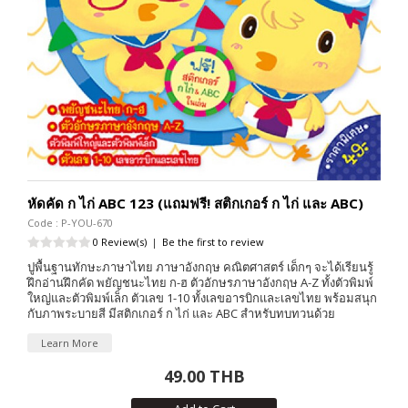
หัดคัด ก ไก่ ABC 123 (แถมฟรี! สติกเกอร์ ก ไก่ และ ABC)
Code : P-YOU-670
0 Review(s)
|
Be the first to review
ปูพื้นฐานทักษะภาษาไทย ภาษาอังกฤษ คณิตศาสตร์ เด็กๆ จะได้เรียนรู้
ฝึกอ่านฝึกคัด พยัญชนะไทย ก-ฮ ตัวอักษรภาษาอังกฤษ A-Z ทั้งตัวพิมพ์
ใหญ่และตัวพิมพ์เล็ก ตัวเลข 1-10 ทั้งเลขอารบิกและเลขไทย พร้อมสนุก
กับภาพระบายสี มีสติกเกอร์ ก ไก่ และ ABC สำหรับทบทวนด้วย
Learn More
49.00 THB