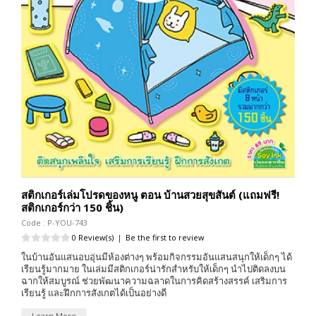
สติกเกอร์เล่มโปรดของหนู ตอน บ้านสวยสุขสันต์ (แถมฟรี!
สติกเกอร์กว่า 150 ชิ้น)
Code : P-YOU-743
0 Review(s)
|
Be the first to review
ในบ้านอันแสนอบอุ่นมีห้องต่างๆ พร้อมกิจกรรมอันแสนสนุกให้เด็กๆ ได้
เรียนรู้มากมาย ในเล่มมีสติกเกอร์น่ารักสำหรับให้เด็กๆ นำไปติดลงบน
ฉากให้สมบูรณ์ ช่วยพัฒนาความฉลาดในการคิดสร้างสรรค์ เสริมการ
เรียนรู้ และฝึกการสังเกตได้เป็นอย่างดี
Learn More