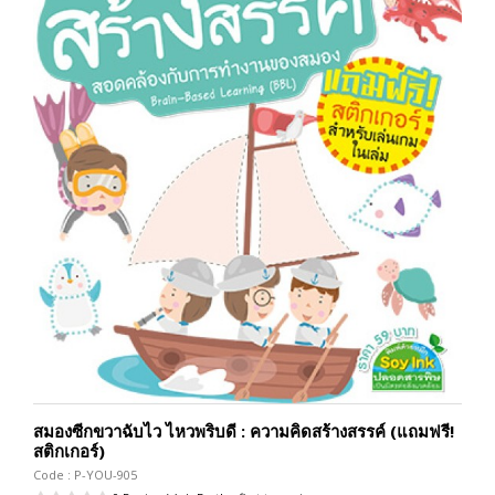
สมองซีกขวาฉับไว ไหวพริบดี : ความคิดสร้างสรรค์ (แถมฟรี!
สติกเกอร์)
Code : P-YOU-905