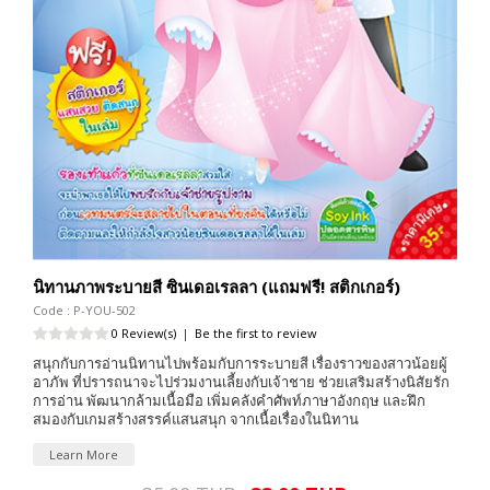
นิทานภาพระบายสี ซินเดอเรลลา (แถมฟรี! สติกเกอร์)
Code : P-YOU-502
0 Review(s)
|
Be the first to review
สนุกกับการอ่านนิทานไปพร้อมกับการระบายสี เรื่องราวของสาวน้อยผู้
อาภัพ ที่ปรารถนาจะไปร่วมงานเลี้ยงกับเจ้าชาย ช่วยเสริมสร้างนิสัยรัก
การอ่าน พัฒนากล้ามเนื้อมือ เพิ่มคลังคำศัพท์ภาษาอังกฤษ และฝึก
สมองกับเกมสร้างสรรค์แสนสนุก จากเนื้อเรื่องในนิทาน
Learn More