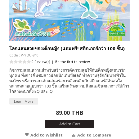
โลกแสนสวยของเด็กหญิง (แถมฟรี! สติกเกอร์กว่า 100 ชิ้น)
Code : P-YOU-810
0 Review(s)
|
Be the first to review
กิจกรรมแสนหวานสำหรับสร้างสรรค์ความสุขให้กับเด็กหญิงสุดน่ารัก
ทุกคน ทั้งการชื่นชมสาวน้อยนักเต้นบัลเลต์ ทำความรู้จักกับนางฟ้าใน
พงไพร หรือการอบเค้กแสนอร่อย เพลิดเพลินกับสติกเกอร์สีสันสดใส
หลากหลายแบบกว่า 100 ชิ้น เสริมสร้างความคิดและจินตนาการให้ก้าว
ไกล พัฒนาทั้ง EQ และ IQ
Learn More
89.00 THB
Add to Cart
Add to Wishlist
Add to Compare