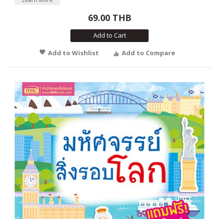
69.00 THB
Add to Cart
Add to Wishlist
Add to Compare