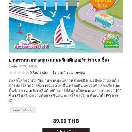
ยานพาหนะมหาสนุก (แถมฟรี! สติกเกอร์กว่า 100 ชิ้น)
Code : P-YOU-806
0 Review(s)
|
Be the first to review
ตะลุยโลกกว้างไปกับยานพาหนะหลากหลายชนิด เนรมิตความสุขกับ
การท่องโลกกว้างทั้งการนั่งรถไฟ ขึ้นเครื่องบิน แข่งรถซิ่ง ล่องเรือ และ
ปั่นจักรยาน เพลิดเพลินกับสติกเกอร์สีสันสดใสหลากหลายแบบกว่า 100
ชิ้น เสริมสร้างความคิดและจินตนาการให้ก้าวไกล พัฒนาทั้ง EQ และ
IQ
Learn More
89.00 THB
Add to Cart