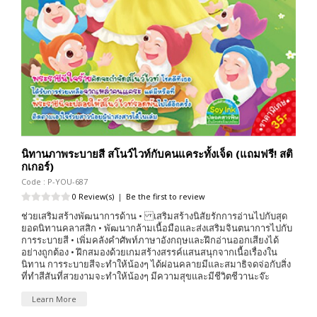
นิทานภาพระบายสี สโนว์ไวท์กับคนแคระทั้งเจ็ด (แถมฟรี! สติ
กเกอร์)
Code : P-YOU-687
0 Review(s)
|
Be the first to review
ช่วยเสริมสร้างพัฒนาการด้าน • เสริมสร้างนิสัยรักการอ่านไปกับสุด
ยอดนิทานคลาสสิก • พัฒนากล้ามเนื้อมือและส่งเสริมจินตนาการไปกับ
การระบายสี • เพิ่มคลังคำศัพท์ภาษาอังกฤษและฝึกอ่านออกเสียงได้
อย่างถูกต้อง • ฝึกสมองด้วยเกมสร้างสรรค์แสนสนุกจากเนื้อเรื่องใน
นิทาน การระบายสีจะทำให้น้องๆ ได้ผ่อนคลายมีและสมาธิจดจ่อกับสิ่ง
ที่ทำสีสันที่สวยงามจะทำให้น้องๆ มีความสุขและมีชีวิตชีวานะจ๊ะ
Learn More