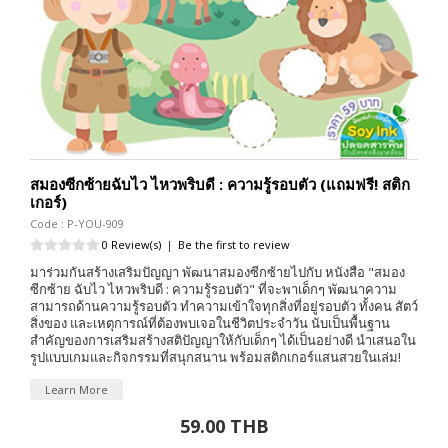
สมองซีกซ้ายฉับไว ไหวพริบดี : ความรู้รอบตัว (แถมฟรี! สติก
เกอร์)
Code : P-YOU-909
0 Review(s)
|
Be the first to review
มาร่วมกันสร้างเสริมปัญญา พัฒนาสมองซีกซ้ายไปกับ หนังสือ "สมอง
ซีกซ้าย ฉับไว ไหวพริบดี : ความรู้รอบตัว" ที่จะพาเด็กๆ พัฒนาความ
สามารถด้านความรู้รอบตัว ทำความเข้าใจทุกสิ่งที่อยู่รอบตัว ทั้งคน สัตว์
สิ่งของ และเหตุการณ์ที่ต้องพบเจอในชีวิตประจำวัน นับเป็นพื้นฐาน
สำคัญของการเสริมสร้างสติปัญญาให้กับเด็กๆ ได้เป็นอย่างดี นำเสนอใน
รูปแบบเกมและกิจกรรมที่สนุกสนาน พร้อมสติกเกอร์แสนสวยในเล่ม!
Learn More
59.00 THB