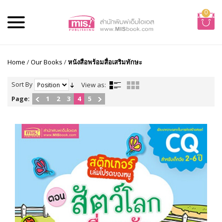
0
Home
/
Our Books
/
หนังสือพร้อมสื่อเสริมทักษะ
Sort By
View as:
Page:
1
2
3
4
5