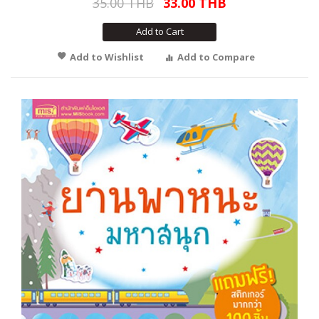
35.00 THB
33.00 THB
Add to Cart
Add to Wishlist
Add to Compare