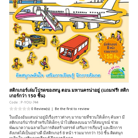
สติกเกอร์เล่มโปรดของหนู ตอน มหานครน่าอยู่ (แถมฟรี! สติก
เกอร์กว่า 150 ชิ้น)
Code : P-YOU-744
0 Review(s)
|
Be the first to review
ในเมืองอันแสนน่าอยู่มีเรื่องราวต่างๆ มากมายที่ชวนให้เด็กๆ ค้นหา มี
สติกเกอร์น่ารักสำหรับให้เด็กๆ นำไปติดลงบนฉากให้สมบูรณ์ ช่วย
พัฒนาความฉลาดในการคิดสร้างสรรค์ เสริมการเรียนรู้ และฝึกการ
สังเกตได้เป็นอย่างดี มีสติกเกอร์ 8 หน้า รวมมากกว่า 150 ชิ้น ติดสนุก