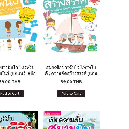
ขวาฉับไว ไหวพริบ
สมองซีกขวาฉับไว ไหวพริบ
สัมพันธ์ (แถมฟรี! สติก
ดี : ความคิดสร้างสรรค์ (แถม
เกอร์)
ฟรี! สติกเกอร์)
59.00 THB
59.00 THB
Add to Cart
Add to Cart