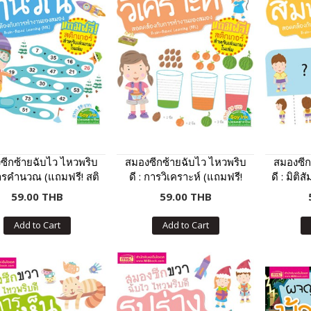
ซีกซ้ายฉับไว ไหวพริบ
สมองซีกซ้ายฉับไว ไหวพริบ
สมองซีก
การคำนวณ (แถมฟรี! สติ
ดี : การวิเคราะห์ (แถมฟรี!
ดี : มิติ
กเกอร์)
สติกเกอร์)
59.00 THB
59.00 THB
Add to Cart
Add to Cart