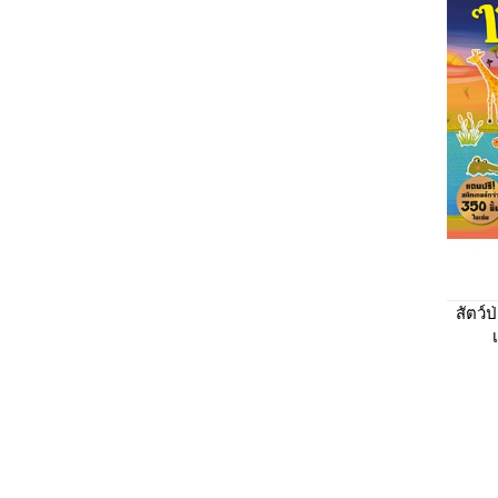
สัตว์