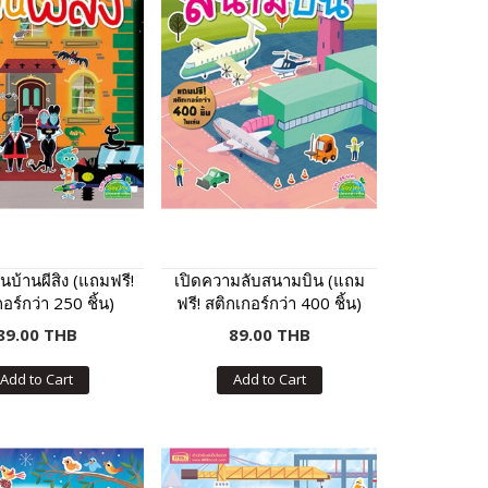
บ้านผีสิง (แถมฟรี!
เปิดความลับสนามบิน (แถม
อร์กว่า 250 ชิ้น)
ฟรี! สติกเกอร์กว่า 400 ชิ้น)
89.00 THB
89.00 THB
Add to Cart
Add to Cart