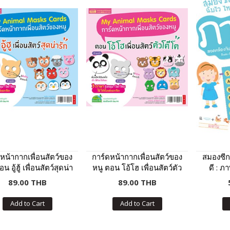
หน้ากากเพื่อนสัตว์ของ
การ์ดหน้ากากเพื่อนสัตว์ของ
สมองซีก
น อู้ฮู้ เพื่อนสัตว์สุดน่า
หนู ตอน โอ้โฮ เพื่อนสัตว์ตัว
ดี : ภ
รัก
โต๊โต
89.00 THB
89.00 THB
Add to Cart
Add to Cart