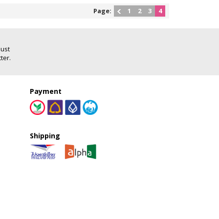
Page:
1
2
3
4
Just
ter.
Payment
Shipping